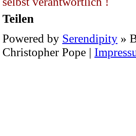
selbst verantwortlich !
Teilen
Powered by
Serendipity
» B
Christopher Pope
|
Impress