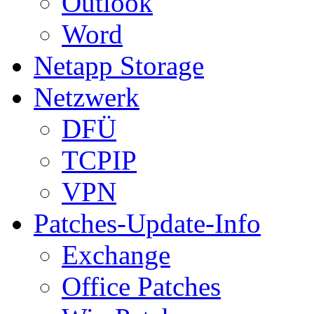
Outlook
Word
Netapp Storage
Netzwerk
DFÜ
TCPIP
VPN
Patches-Update-Info
Exchange
Office Patches