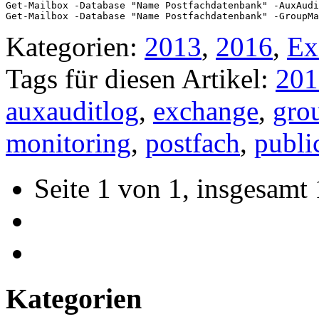
Get-Mailbox -Database "Name Postfachdatenbank" -AuxAudi
Kategorien:
2013
,
2016
,
Ex
Tags für diesen Artikel:
201
auxauditlog
,
exchange
,
gro
monitoring
,
postfach
,
publi
Seite 1 von 1, insgesamt 
Kategorien