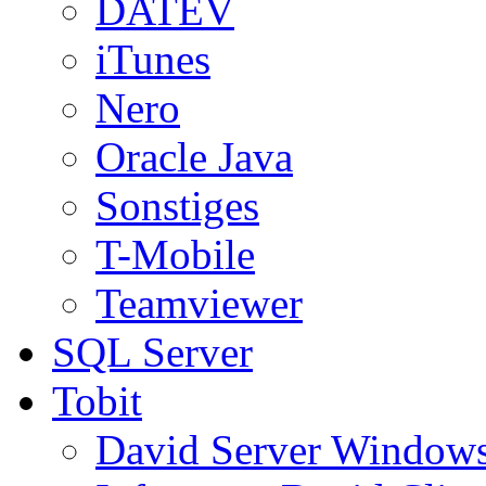
DATEV
iTunes
Nero
Oracle Java
Sonstiges
T-Mobile
Teamviewer
SQL Server
Tobit
David Server Window