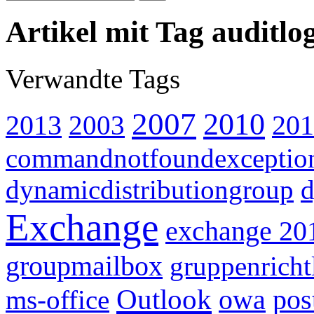
Artikel mit Tag auditlo
Verwandte Tags
2007
2010
2013
201
2003
commandnotfoundexceptio
dynamicdistributiongroup
d
Exchange
exchange 20
groupmailbox
gruppenricht
Outlook
owa
pos
ms-office