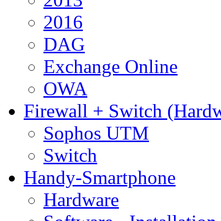
2016
DAG
Exchange Online
OWA
Firewall + Switch (Hard
Sophos UTM
Switch
Handy-Smartphone
Hardware