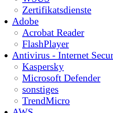
Zertifikatsdienste
Adobe
Acrobat Reader
FlashPlayer
Antivirus - Internet Secur
Kaspersky
Microsoft Defender
sonstiges
TrendMicro
AWS