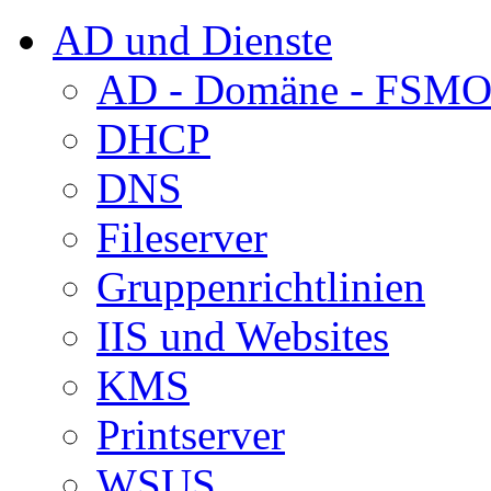
AD und Dienste
AD - Domäne - FSM
DHCP
DNS
Fileserver
Gruppenrichtlinien
IIS und Websites
KMS
Printserver
WSUS