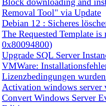
Block downloading and inst
Removal Tool" via Update
Debian 12 : Sicheres lösch
The Requested Template is 
0x80094800)
Upgrade SQL Server Instanc
VMWare: Installationsfehle
Lizenzbedingungen wurden 
Activation windows server
Convert Windows Server Ev