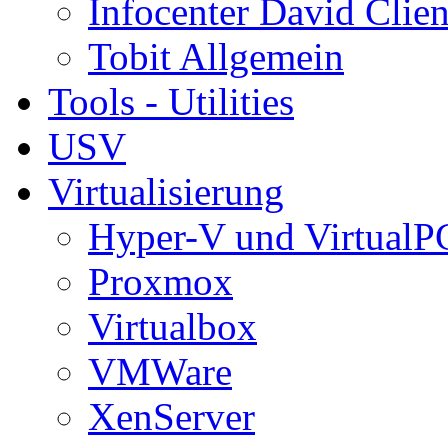
Infocenter David Clien
Tobit Allgemein
Tools - Utilities
USV
Virtualisierung
Hyper-V und VirtualP
Proxmox
Virtualbox
VMWare
XenServer