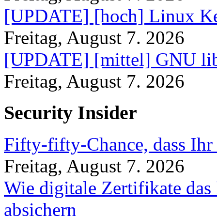
[UPDATE] [hoch] Linux Ke
Freitag, August 7. 2026
[UPDATE] [mittel] GNU lib
Freitag, August 7. 2026
Security Insider
Fifty-fifty-Chance, dass Ih
Freitag, August 7. 2026
Wie digitale Zertifikate d
absichern