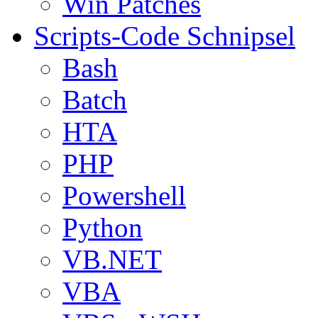
Win Patches
Scripts-Code Schnipsel
Bash
Batch
HTA
PHP
Powershell
Python
VB.NET
VBA