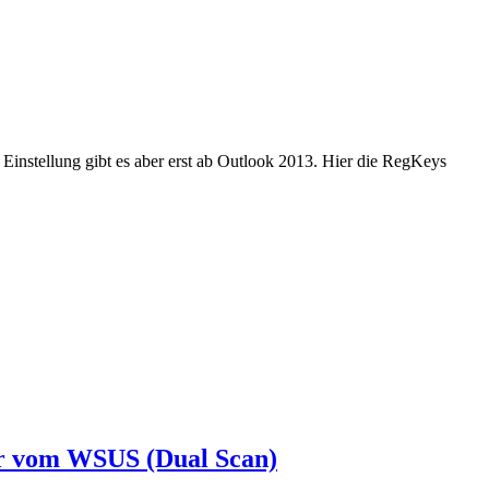
instellung gibt es aber erst ab Outlook 2013. Hier die RegKeys
ehr vom WSUS (Dual Scan)