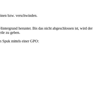
einen bzw. verschwinden.
tergrund herunter. Bis das nicht abgeschlossen ist, wird der
eile zu geben.
n Spuk mittels einer GPO: