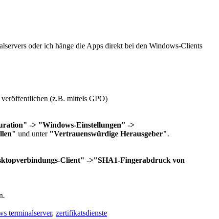
alservers oder ich hänge die Apps direkt bei den Windows-Clients
 veröffentlichen (z.B. mittels GPO)
ration" -> "Windows-Einstellungen" ->
llen"
und unter
"Vertrauenswürdige Herausgeber"
.
sktopverbindungs-Client" ->"SHA1-Fingerabdruck von
n.
s terminalserver
,
zertifikatsdienste