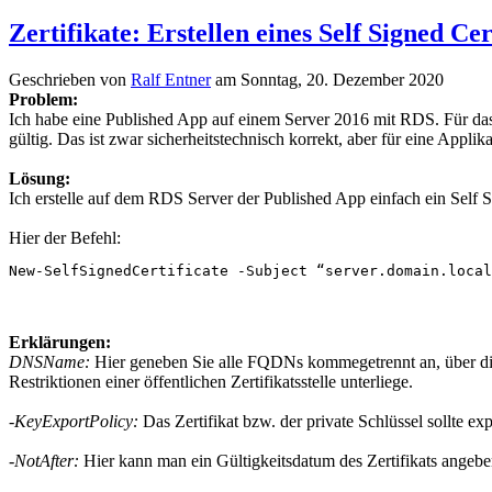
Zertifikate: Erstellen eines Self Signed Ce
Geschrieben von
Ralf Entner
am
Sonntag, 20. Dezember 2020
Problem:
Ich habe eine Published App auf einem Server 2016 mit RDS. Für das S
gültig. Das ist zwar sicherheitstechnisch korrekt, aber für eine Appli
Lösung:
Ich erstelle auf dem RDS Server der Published App einfach ein Self 
Hier der Befehl:
New-SelfSignedCertificate -Subject “server.domain.local
Erklärungen:
DNSName:
Hier geneben Sie alle FQDNs kommegetrennt an, über die 
Restriktionen einer öffentlichen Zertifikatsstelle unterliege.
-KeyExportPolicy:
Das Zertifikat bzw. der private Schlüssel sollte exp
-NotAfter:
Hier kann man ein Gültigkeitsdatum des Zertifikats angebe