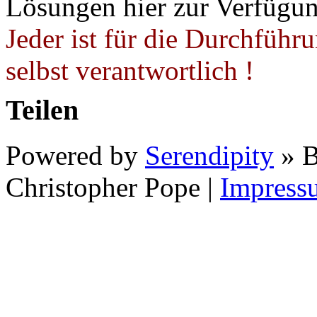
Lösungen hier zur Verfügung
Jeder ist für die Durchführ
selbst verantwortlich !
Teilen
Powered by
Serendipity
» B
Christopher Pope
|
Impress