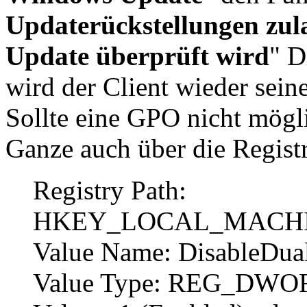
Updaterückstellungen zul
Update überprüft wird
" D
wird der Client wieder se
Sollte eine GPO nicht mögl
Ganze auch über die Registr
Registry Path:
HKEY_LOCAL_MACHINE\S
Value Name: DisableDua
Value Type: REG_DWO