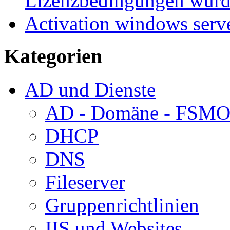
Lizenzbedingungen wurd
Activation windows serv
Kategorien
AD und Dienste
AD - Domäne - FSM
DHCP
DNS
Fileserver
Gruppenrichtlinien
IIS und Websites