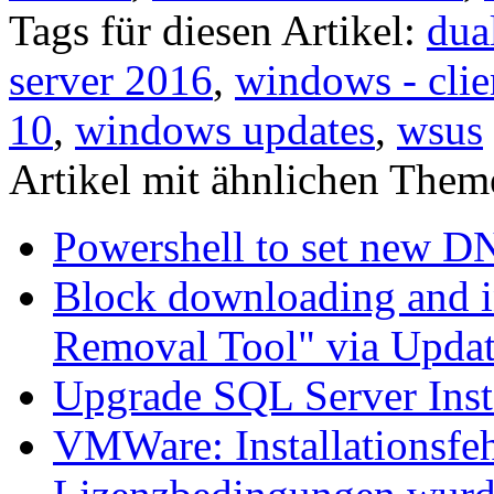
Tags für diesen Artikel:
dua
server 2016
,
windows - clie
10
,
windows updates
,
wsus
Artikel mit ähnlichen Them
Powershell to set new D
Block downloading and i
Removal Tool" via Upda
Upgrade SQL Server Inst
VMWare: Installationsfeh