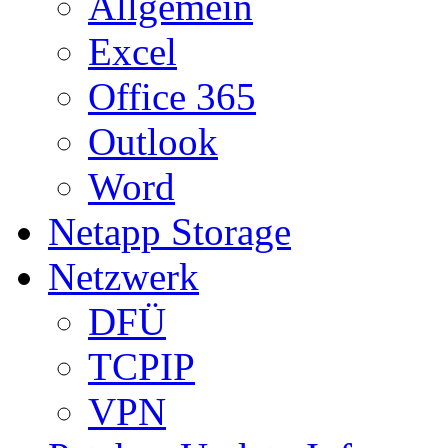
Allgemein
Excel
Office 365
Outlook
Word
Netapp Storage
Netzwerk
DFÜ
TCPIP
VPN