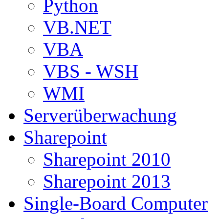
Python
VB.NET
VBA
VBS - WSH
WMI
Serverüberwachung
Sharepoint
Sharepoint 2010
Sharepoint 2013
Single-Board Computer