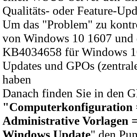
Qualitäts- oder Feature-Upda
Um das "Problem" zu kontro
von Windows 10 1607 und 
KB4034658 für Windows 10
Updates und GPOs (zentrale
haben
Danach finden Sie in den G
"Computerkonfiguration =
Administrative Vorlagen
Windows Update
" den Pu