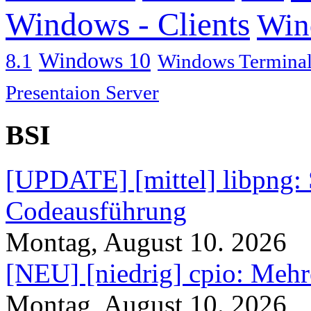
Windows - Clients
Win
Windows 10
8.1
Windows Terminal
Presentaion Server
BSI
[UPDATE] [mittel] libpng: 
Codeausführung
Montag, August 10. 2026
[NEU] [niedrig] cpio: Mehr
Montag, August 10. 2026