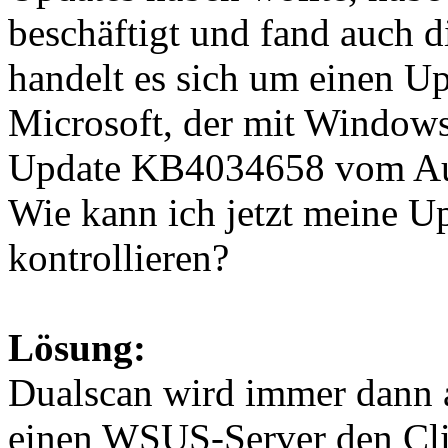
beschäftigt und fand auch d
handelt es sich um einen 
Microsoft, der mit Window
Update KB4034658 vom Aug
Wie kann ich jetzt meine Up
kontrollieren?
Lösung:
Dualscan wird immer dann 
einen WSUS-Server den Clie