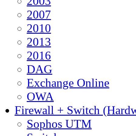
2003
2007
2010
2013
2016
DAG
Exchange Online
OWA
Firewall + Switch (Hard
Sophos UTM