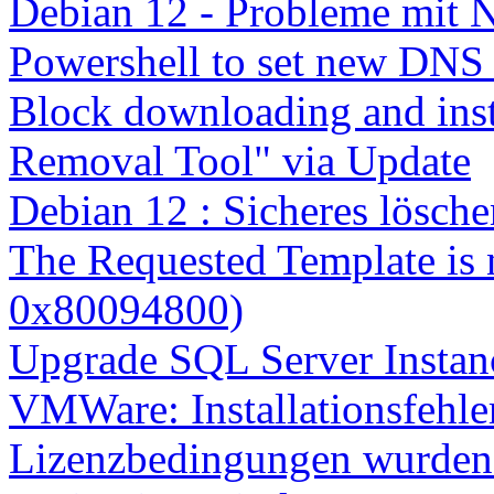
Debian 12 - Probleme mit 
Powershell to set new DNS
Block downloading and inst
Removal Tool" via Update
Debian 12 : Sicheres lösch
The Requested Template is 
0x80094800)
Upgrade SQL Server Instanc
VMWare: Installationsfehle
Lizenzbedingungen wurden 