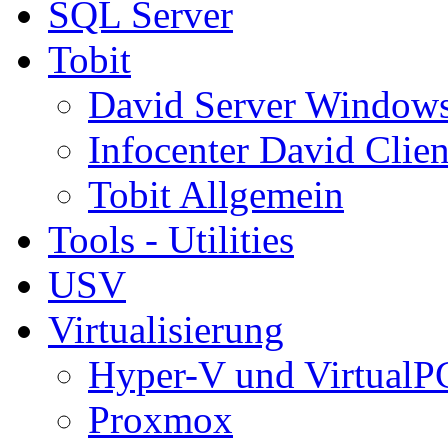
SQL Server
Tobit
David Server Window
Infocenter David Clien
Tobit Allgemein
Tools - Utilities
USV
Virtualisierung
Hyper-V und VirtualP
Proxmox