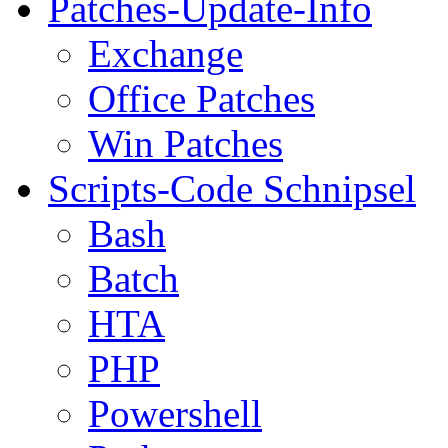
Patches-Update-Info
Exchange
Office Patches
Win Patches
Scripts-Code Schnipsel
Bash
Batch
HTA
PHP
Powershell