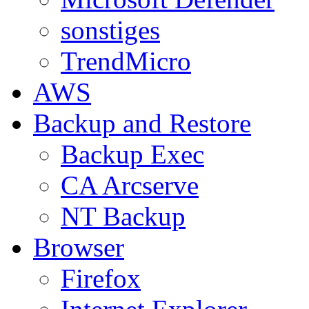
sonstiges
TrendMicro
AWS
Backup and Restore
Backup Exec
CA Arcserve
NT Backup
Browser
Firefox