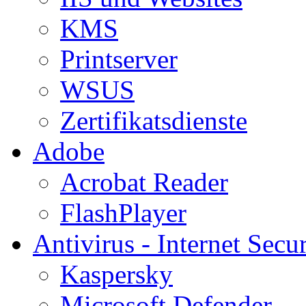
KMS
Printserver
WSUS
Zertifikatsdienste
Adobe
Acrobat Reader
FlashPlayer
Antivirus - Internet Secur
Kaspersky
Microsoft Defender