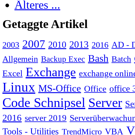
Älteres ...
Getaggte Artikel
2007
2013
2010
AD - 
2003
2016
Bash
Allgemein
Batch
Backup Exec
Exchange
Excel
exchange onlin
Linux
MS-Office
Office
office 
Code Schnipsel
Server
Se
2016
server 2019
Serverüberwachu
V
Tools - Utilities
TrendMicro
VBA