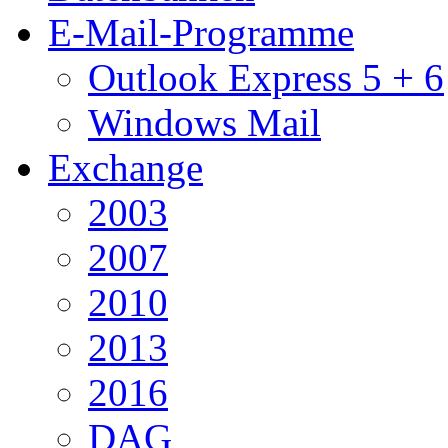
E-Mail-Programme
Outlook Express 5 + 6
Windows Mail
Exchange
2003
2007
2010
2013
2016
DAG