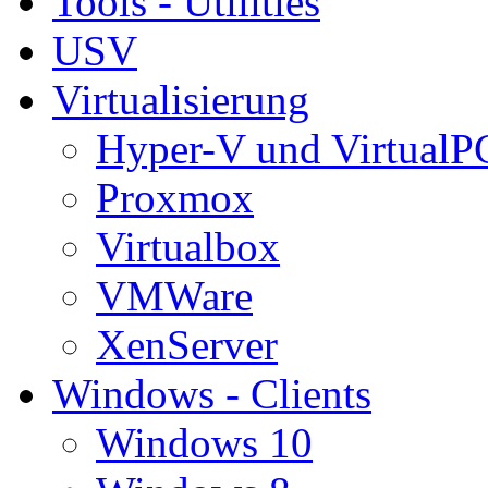
Tools - Utilities
USV
Virtualisierung
Hyper-V und VirtualP
Proxmox
Virtualbox
VMWare
XenServer
Windows - Clients
Windows 10