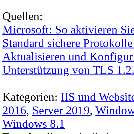
Quellen:
Microsoft: So aktivieren Si
Standard sichere Protokol
Aktualisieren und Konfigu
Unterstützung von TLS 1.2
Kategorien:
IIS und Websit
2016
,
Server 2019
,
Windows
Windows 8.1