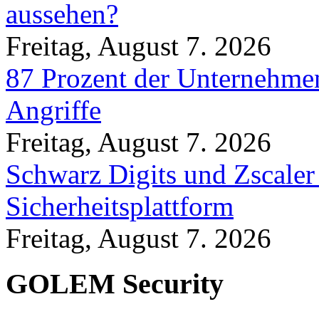
aussehen?
Freitag, August 7. 2026
87 Prozent der Unternehmen
Angriffe
Freitag, August 7. 2026
Schwarz Digits und Zscaler
Sicherheitsplattform
Freitag, August 7. 2026
GOLEM Security