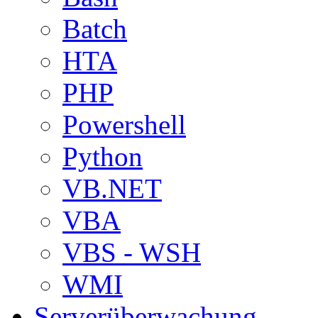
Batch
HTA
PHP
Powershell
Python
VB.NET
VBA
VBS - WSH
WMI
Serverüberwachung