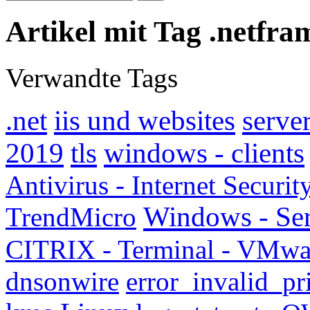
Artikel mit Tag .netfr
Verwandte Tags
.net
iis und websites
serve
2019
tls
windows - clients
Antivirus - Internet Securit
Windows - Se
TrendMicro
CITRIX - Terminal - VMwa
dnsonwire
error_invalid_p