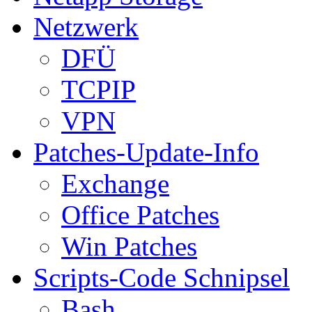
Netzwerk
DFÜ
TCPIP
VPN
Patches-Update-Info
Exchange
Office Patches
Win Patches
Scripts-Code Schnipsel
Bash