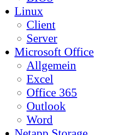
Linux
Client
Server
Microsoft Office
Allgemein
Excel
Office 365
Outlook
Word
Netapp Storage