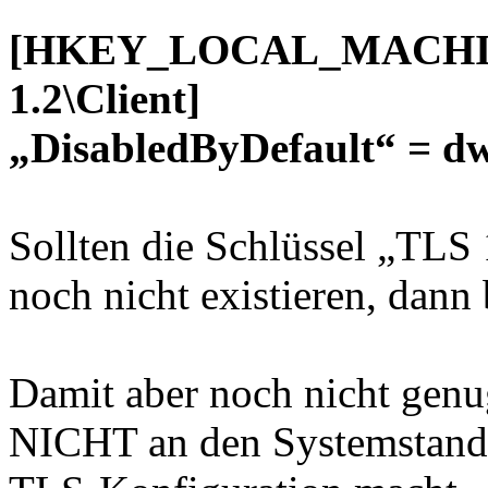
[HKEY_LOCAL_MACHINE\S
1.2\Client]
„DisabledByDefault“ = d
Sollten die Schlüssel „TLS
noch nicht existieren, dann 
Damit aber noch nicht gen
NICHT an den Systemstandar