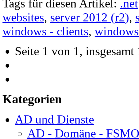
Tags für diesen Artikel:
.net
websites
,
server 2012 (r2)
,
windows - clients
,
windows 
Seite 1 von 1, insgesamt 
Kategorien
AD und Dienste
AD - Domäne - FSM