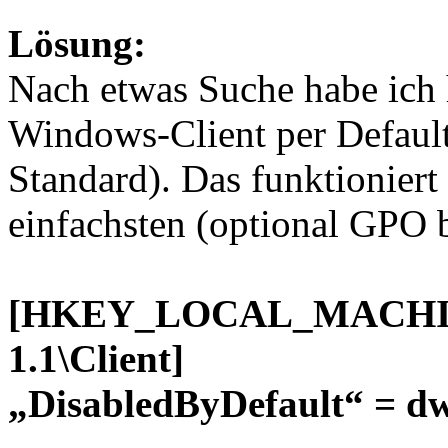
Lösung:
Nach etwas Suche habe ich
Windows-Client per Default 
Standard). Das funktionier
einfachsten (optional GPO 
[HKEY_LOCAL_MACHINE\S
1.1\Client]
„DisabledByDefault“ = d