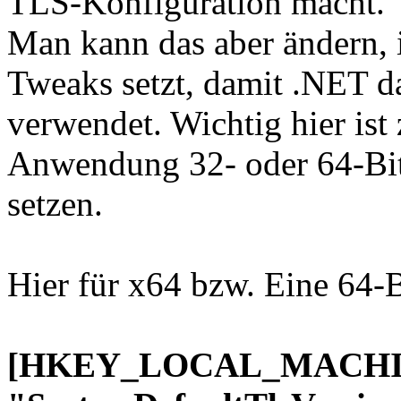
TLS-Konfiguration macht.
Man kann das aber ändern, 
Tweaks setzt, damit .NET d
verwendet. Wichtig hier ist
Anwendung 32- oder 64-Bit 
setzen.
Hier für x64 bzw. Eine 64
[HKEY_LOCAL_MACHINE\