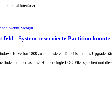
e traditional interface)
itional webui
,
webgui
ehl - System reservierte Partition konnte 
Windows 10 Vesion 1809 zu aktualisieren. Dabei ist mit das Upgrade st
che findet man heruas, dass HP hier eingie LOG-Files speichert und diese