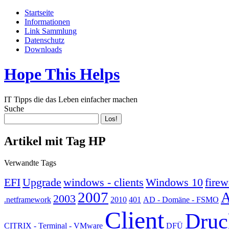
Startseite
Informationen
Link Sammlung
Datenschutz
Downloads
Hope This Helps
IT Tipps die das Leben einfacher machen
Suche
Artikel mit Tag HP
Verwandte Tags
EFI
Upgrade
windows - clients
Windows 10
firew
2007
A
2003
.netframework
2010
401
AD - Domäne - FSMO
Client
Druc
CITRIX - Terminal - VMware
DFÜ