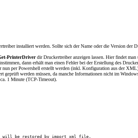
treiber installiert werden. Sollte sich der Name oder die Version der D
Get-PrinterDriver
dir Druckertreiber anzeigen lassen. Hier findet m
nstimmen, dann erhält man einen Fehler bei der Erstellung des Drucker
r nun per Powershell erstellt werden (inkl. Konfiguration aus der XML)
dert geprüft werden müssen, da manche Informationen nicht im Windows
, ca. 1 Minute (TCP-Timeout).
 will be restored by import xml file.
