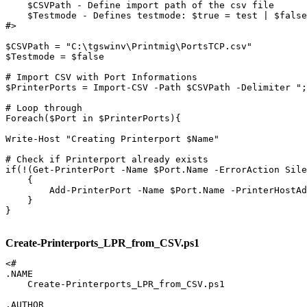
    $CSVPath - Define import path of the csv file

    $Testmode - Defines testmode: $true = test | $false
#>

$CSVPath = "C:\tgswinv\Printmig\PortsTCP.csv"

$Testmode = $false

# Import CSV with Port Informations

$PrinterPorts = Import-CSV -Path $CSVPath -Delimiter ";
# Loop through 

Foreach($Port in $PrinterPorts){

Write-Host "Creating Printerport $Name"

# Check if Printerport already exists

if(!(Get-PrinterPort -Name $Port.Name -ErrorAction Sile
    {

        Add-PrinterPort -Name $Port.Name -PrinterHostAd
    }

}
Create-Printerports_LPR_from_CSV.ps1
<# 

.NAME

    Create-Printerports_LPR_from_CSV.ps1

.AUTHOR
