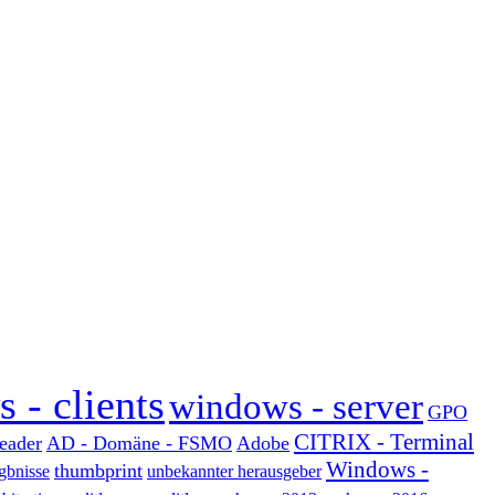
 - clients
windows - server
GPO
CITRIX - Terminal
eader
AD - Domäne - FSMO
Adobe
Windows -
thumbprint
gbnisse
unbekannter herausgeber