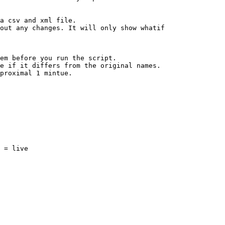
a csv and xml file.

out any changes. It will only show whatif

em before you run the script.

e if it differs from the original names.

proximal 1 mintue.

 = live
