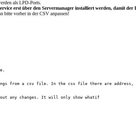
werden als LPD-Ports.
ce erst über den Servermanager installiert werden, damit der 
n bitte vorher in der CSV anpassen!
e.

ngs from a csv file. In the csv file there are address, 
out any changes. It will only show whatif
