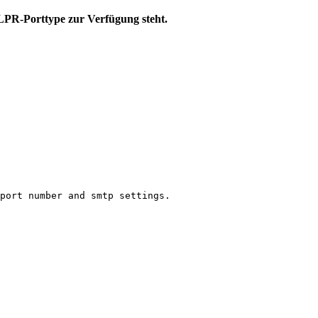
LPR-Porttype zur Verfügung steht.
port number and smtp settings.
