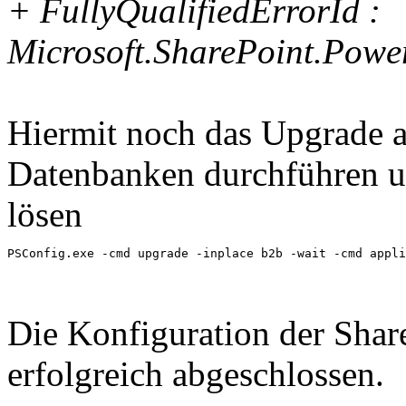
+ FullyQualifiedErrorId :
Microsoft.SharePoint.Pow
Hiermit noch das Upgrade a
Datenbanken durchführen u
lösen
PSConfig.exe -cmd upgrade -inplace b2b -wait -cmd appli
Die Konfiguration der Sha
erfolgreich abgeschlossen.