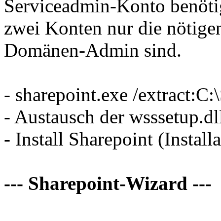
Serviceadmin-Konto benötigt
zwei Konten nur die nötig
Domänen-Admin sind.
- sharepoint.exe /extract:C:
- Austausch der wsssetup.dl
- Install Sharepoint (Install
--- Sharepoint-Wizard ---