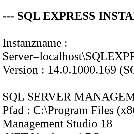
--- SQL EXPRESS INSTA
Instanzname :
Server=localhost\SQLEXPR
Version : 14.0.1000.169 (
SQL SERVER MANAGEM
Pfad : C:\Program Files (x
Management Studio 18