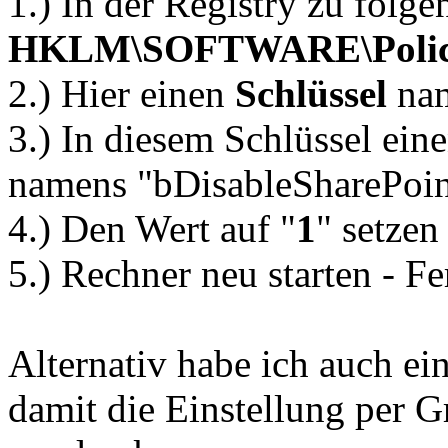
1.) In der Registry zu folg
HKLM\SOFTWARE\Polici
2.) Hier einen
Schlüssel
na
3.) In diesem Schlüssel ei
namens "bDisableSharePoin
4.) Den Wert auf "
1
" setzen
5.) Rechner neu starten - Fe
Alternativ habe ich auch ei
damit die Einstellung per G