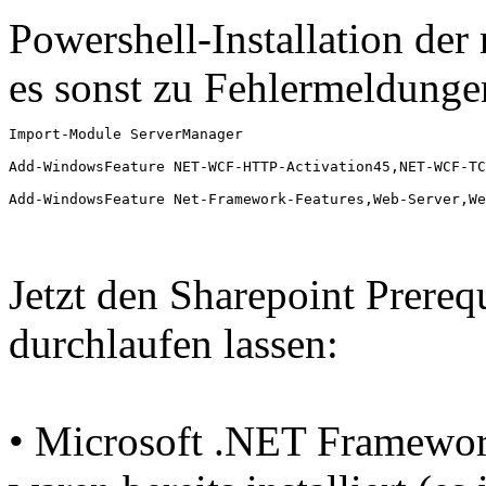
Powershell-Installation de
es sonst zu Fehlermeldung
Import-Module ServerManager

Add-WindowsFeature NET-WCF-HTTP-Activation45,NET-WCF-TC
Add-WindowsFeature Net-Framework-Features,Web-Server,We
Jetzt den Sharepoint Prerequ
durchlaufen lassen:
• Microsoft .NET Framework