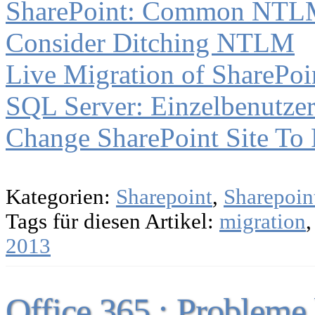
SharePoint: Common NTLM A
Consider Ditching NTLM
Live Migration of SharePoi
SQL Server: Einzelbenutze
Change SharePoint Site To
Kategorien:
Sharepoint
,
Sharepoin
Tags für diesen Artikel:
migration
2013
Office 365 : Probleme