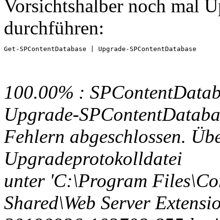
Vorsichtshalber noch mal U
durchführen:
Get-SPContentDatabase | Upgrade-SPContentDatabase 
100.00% : SPContentData
Upgrade-SPContentDatabas
Fehlern abgeschlossen. Übe
Upgradeprotokolldatei
unter 'C:\Program Files\C
Shared\Web Server Extens