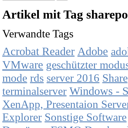
Artikel mit Tag sharepo
Verwandte Tags
Acrobat Reader
Adobe
ado
VMware
geschützter modu
mode
rds
server 2016
Share
terminalserver
Windows - S
XenApp, Presentaion Serve
Explorer
Sonstige Software