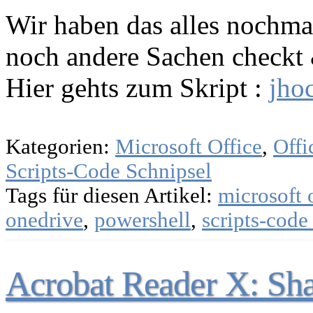
Wir haben das alles nochmal
noch andere Sachen checkt 
Hier gehts zum Skript :
jho
Kategorien:
Microsoft Office
,
Offi
Scripts-Code Schnipsel
Tags für diesen Artikel:
microsoft 
onedrive
,
powershell
,
scripts-code
Acrobat Reader X: Sha