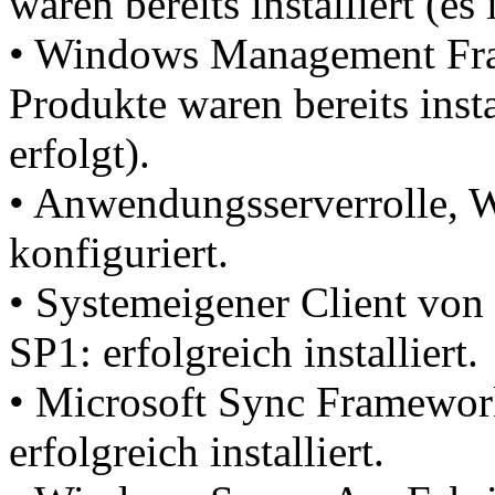
waren bereits installiert (es 
• Windows Management Fra
Produkte waren bereits insta
erfolgt).
• Anwendungsserverrolle, We
konfiguriert.
• Systemeigener Client vo
SP1: erfolgreich installiert.
• Microsoft Sync Framewor
erfolgreich installiert.