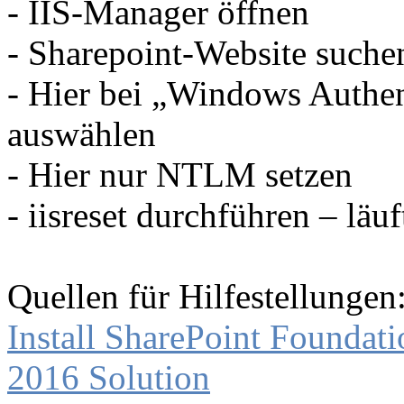
- IIS-Manager öffnen
- Sharepoint-Website suche
- Hier bei „Windows Authen
auswählen
- Hier nur NTLM setzen
- iisreset durchführen – läuf
Quellen für Hilfestellungen
Install SharePoint Founda
2016 Solution