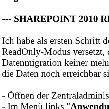
--- SHAREPOINT 2010 
Ich habe als ersten Schritt 
ReadOnly-Modus versetzt, 
Datenmigration keiner mehr
die Daten noch erreichbar s
- Öffnen der Zentraladminis
- Im Menü links "
Anwendu