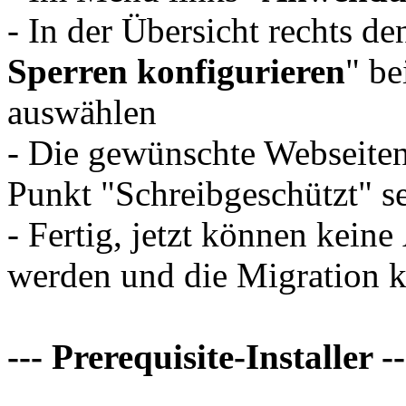
- In der Übersicht rechts d
Sperren konfigurieren
" be
auswählen
- Die gewünschte Webseit
Punkt "Schreibgeschützt" se
- Fertig, jetzt können ke
werden und die Migration 
--- Prerequisite-Installer --