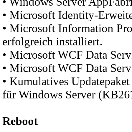
• Windows Server AppFabric:
• Microsoft Identity-Erweite
• Microsoft Information Pro
erfolgreich installiert.
• Microsoft WCF Data Service
• Microsoft WCF Data Service
• Kumulatives Updatepaket 
für Windows Server (KB26717
Reboot