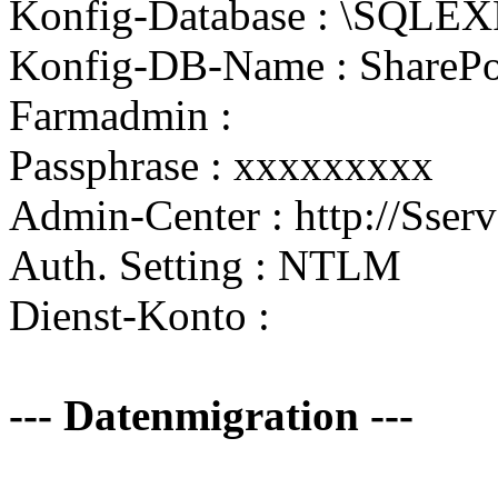
Konfig-Database :
\SQLEX
Konfig-DB-Name : SharePo
Farmadmin :
Passphrase : xxxxxxxxx
Admin-Center : http://Sse
Auth. Setting : NTLM
Dienst-Konto :
--- Datenmigration ---