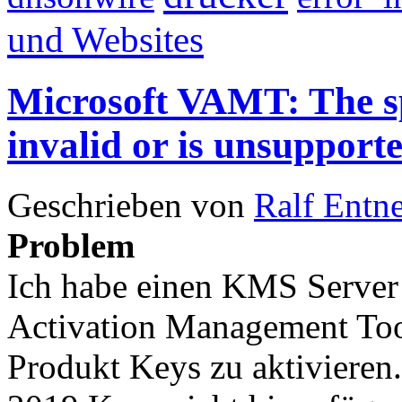
und Websites
Microsoft VAMT: The sp
invalid or is unsupport
Geschrieben von
Ralf Entn
Problem
Ich habe einen KMS Server
Activation Management Too
Produkt Keys zu aktivieren.