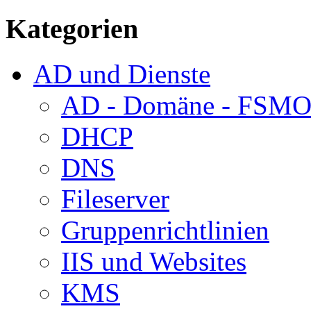
Kategorien
AD und Dienste
AD - Domäne - FSM
DHCP
DNS
Fileserver
Gruppenrichtlinien
IIS und Websites
KMS