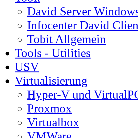
David Server Window
Infocenter David Clien
Tobit Allgemein
Tools - Utilities
USV
Virtualisierung
Hyper-V und VirtualP
Proxmox
Virtualbox
VMWare