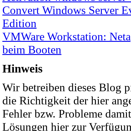
Convert Windows Server Ev
Edition
VMWare Workstation: Netap
beim Booten
Hinweis
Wir betreiben dieses Blog p
die Richtigkeit der hier a
Fehler bzw. Probleme damit 
Lösungen hier zur Verfügung