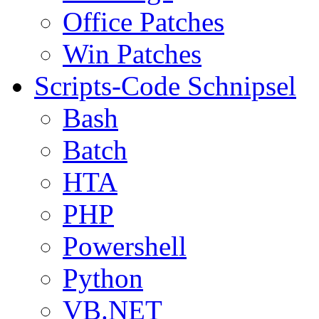
Office Patches
Win Patches
Scripts-Code Schnipsel
Bash
Batch
HTA
PHP
Powershell
Python
VB.NET