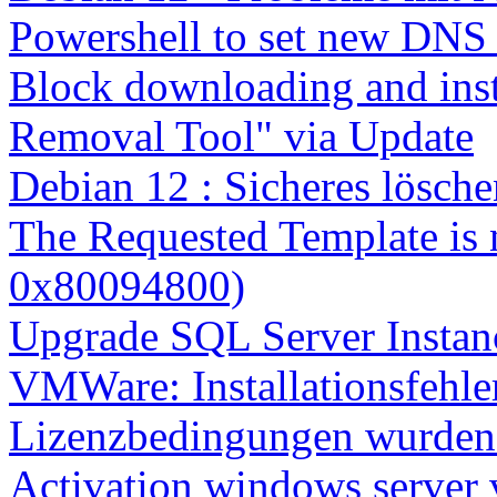
Powershell to set new DNS
Block downloading and inst
Removal Tool" via Update
Debian 12 : Sicheres lösch
The Requested Template is 
0x80094800)
Upgrade SQL Server Instanc
VMWare: Installationsfehle
Lizenzbedingungen wurden 
Activation windows server