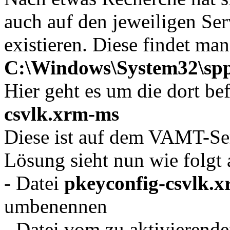
auch auf den jeweiligen Ser
existieren. Diese findet man
C:\Windows\System32\spp
Hier geht es um die dort be
csvlk.xrm-ms
Diese ist auf dem VAMT-Ser
Lösung sieht nun wie folgt 
- Datei
pkeyconfig-csvlk.
umbenennen
- Datei vom zu aktivierende