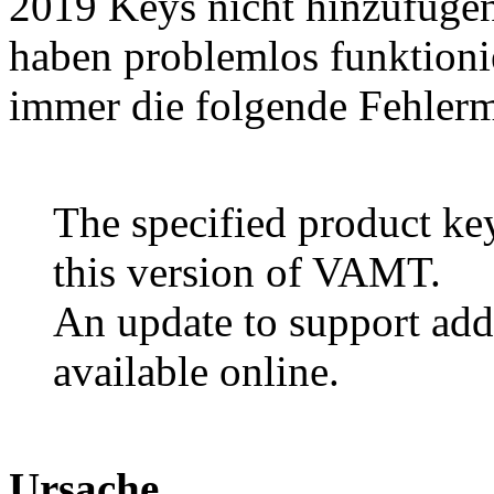
2019 Keys nicht hinzufüge
haben problemlos funktioni
immer die folgende Fehlerm
The specified product key
this version of VAMT.
An update to support add
available online.
Ursache