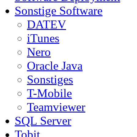
Sonstige Software
DATEV
iTunes
Nero
Oracle Java
Sonstiges
T-Mobile
Teamviewer
SQL Server
Tobit