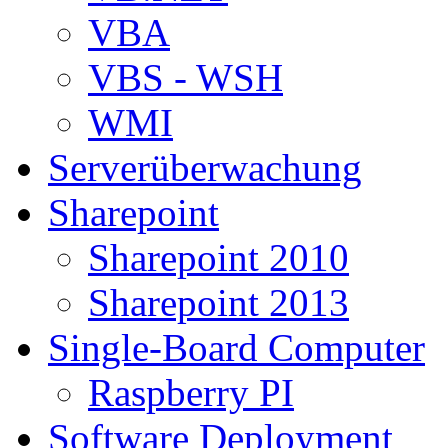
VBA
VBS - WSH
WMI
Serverüberwachung
Sharepoint
Sharepoint 2010
Sharepoint 2013
Single-Board Computer
Raspberry PI
Software Deployment