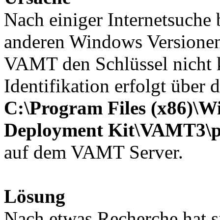
Nach einiger Internetsuche 
anderen Windows Versionen
VAMT den Schlüssel nicht ko
Identifikation erfolgt über 
C:\Program Files (x86)\W
Deployment Kit\VAMT3\p
auf dem VAMT Server.
Lösung
Nach etwas Recherche hat si