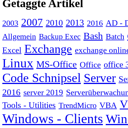
Getaggte Artikel
2007
2013
2010
AD - 
2003
2016
Bash
Allgemein
Batch
Backup Exec
Exchange
Excel
exchange onlin
Linux
MS-Office
Office
office 
Code Schnipsel
Server
Se
2016
server 2019
Serverüberwachu
V
Tools - Utilities
TrendMicro
VBA
Windows - Clients
Win