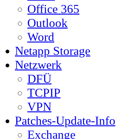
Office 365
Outlook
Word
Netapp Storage
Netzwerk
DFÜ
TCPIP
VPN
Patches-Update-Info
Exchange