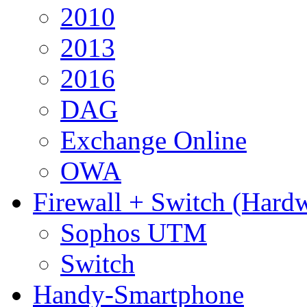
2010
2013
2016
DAG
Exchange Online
OWA
Firewall + Switch (Hard
Sophos UTM
Switch
Handy-Smartphone