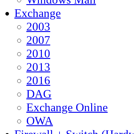
Exchange
2003
2007
2010
2013
2016
DAG
Exchange Online
OWA