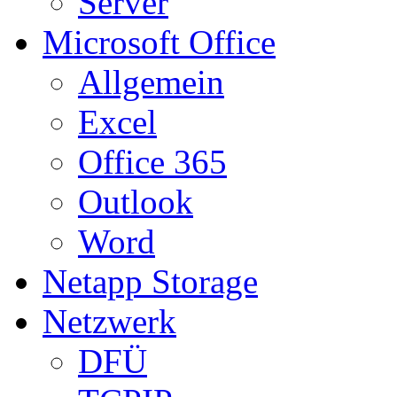
Server
Microsoft Office
Allgemein
Excel
Office 365
Outlook
Word
Netapp Storage
Netzwerk
DFÜ