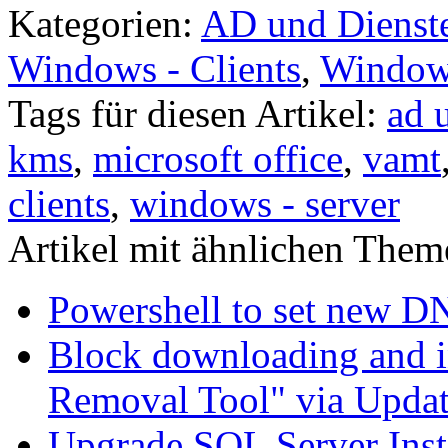
Kategorien:
AD und Dienst
Windows - Clients
,
Windows
Tags für diesen Artikel:
ad 
kms
,
microsoft office
,
vamt
clients
,
windows - server
Artikel mit ähnlichen Them
Powershell to set new D
Block downloading and i
Removal Tool" via Upda
Upgrade SQL Server Inst