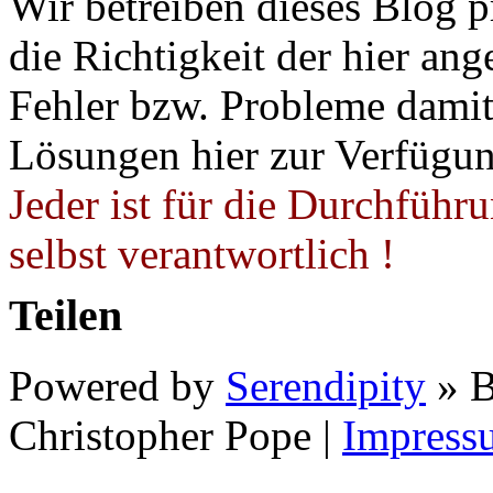
Wir betreiben dieses Blog p
die Richtigkeit der hier a
Fehler bzw. Probleme damit 
Lösungen hier zur Verfügung
Jeder ist für die Durchführ
selbst verantwortlich !
Teilen
Powered by
Serendipity
» B
Christopher Pope
|
Impress