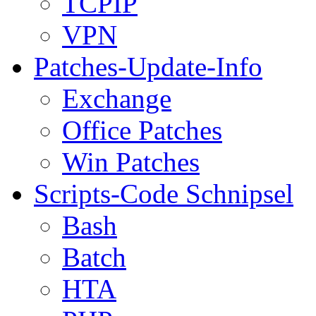
TCPIP
VPN
Patches-Update-Info
Exchange
Office Patches
Win Patches
Scripts-Code Schnipsel
Bash
Batch
HTA