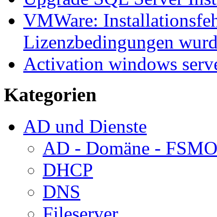
VMWare: Installationsfeh
Lizenzbedingungen wurd
Activation windows serv
Kategorien
AD und Dienste
AD - Domäne - FSM
DHCP
DNS
Fileserver