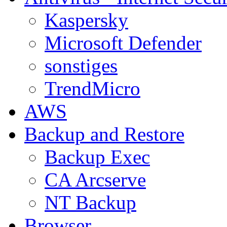
Kaspersky
Microsoft Defender
sonstiges
TrendMicro
AWS
Backup and Restore
Backup Exec
CA Arcserve
NT Backup
Browser