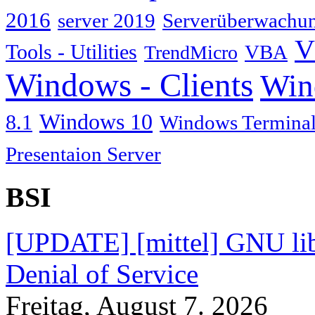
2016
server 2019
Serverüberwachu
V
Tools - Utilities
TrendMicro
VBA
Windows - Clients
Win
Windows 10
8.1
Windows Terminal
Presentaion Server
BSI
[UPDATE] [mittel] GNU lib
Denial of Service
Freitag, August 7. 2026