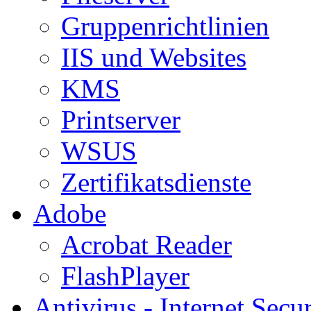
Gruppenrichtlinien
IIS und Websites
KMS
Printserver
WSUS
Zertifikatsdienste
Adobe
Acrobat Reader
FlashPlayer
Antivirus - Internet Secur