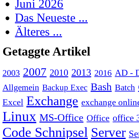
Juni 2026
Das Neueste ...
Älteres ...
Getaggte Artikel
2007
2013
2010
AD - 
2003
2016
Bash
Allgemein
Batch
Backup Exec
Exchange
Excel
exchange onlin
Linux
MS-Office
Office
office 
Code Schnipsel
Server
Se