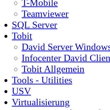
T-Mobile
Teamviewer
SQL Server
Tobit
David Server Window
Infocenter David Clien
Tobit Allgemein
Tools - Utilities
USV
Virtualisierung