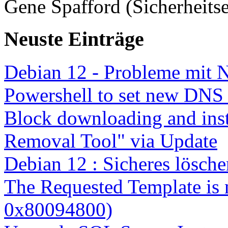
Gene Spafford (Sicherheitse
Neuste Einträge
Debian 12 - Probleme mit 
Powershell to set new DNS
Block downloading and inst
Removal Tool" via Update
Debian 12 : Sicheres lösch
The Requested Template is 
0x80094800)