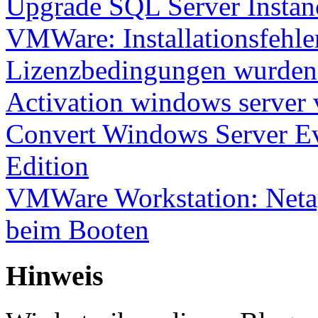
Upgrade SQL Server Instanc
VMWare: Installationsfehle
Lizenzbedingungen wurden 
Activation windows server
Convert Windows Server Ev
Edition
VMWare Workstation: Netap
beim Booten
Hinweis