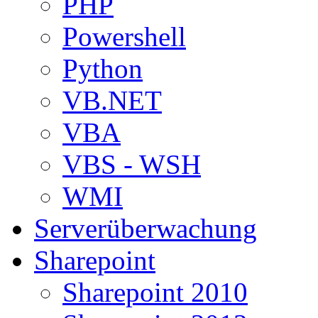
PHP
Powershell
Python
VB.NET
VBA
VBS - WSH
WMI
Serverüberwachung
Sharepoint
Sharepoint 2010