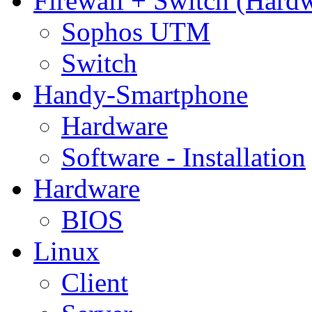
Firewall + Switch (Hard
Sophos UTM
Switch
Handy-Smartphone
Hardware
Software - Installation
Hardware
BIOS
Linux
Client