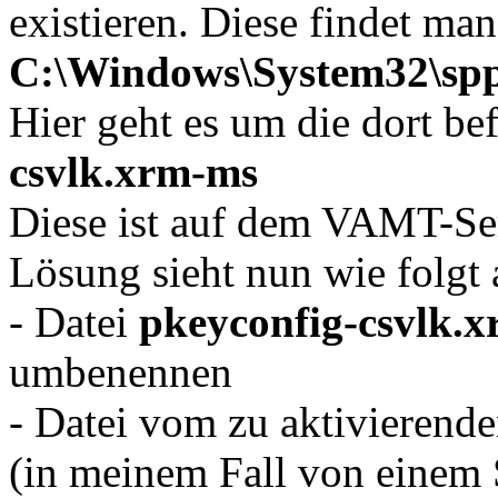
existieren. Diese findet man
C:\Windows\System32\spp
Hier geht es um die dort be
csvlk.xrm-ms
Diese ist auf dem VAMT-Ser
Lösung sieht nun wie folgt 
- Datei
pkeyconfig-csvlk.
umbenennen
- Datei vom zu aktivierende
(in meinem Fall von einem 