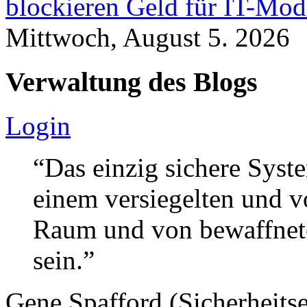
blockieren Geld für IT-Mod
Mittwoch, August 5. 2026
Verwaltung des Blogs
Login
“Das einzig sichere Syste
einem versiegelten und 
Raum und von bewaffnete
sein.”
Gene Spafford (Sicherheitse