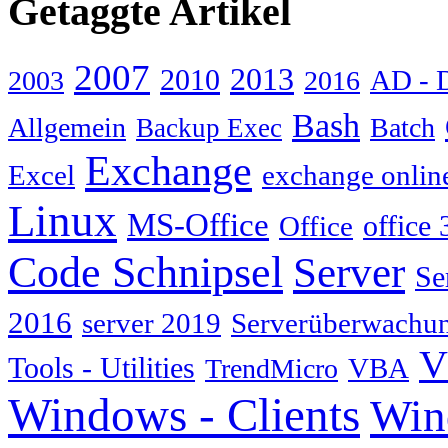
Getaggte Artikel
2007
2013
2010
AD - 
2003
2016
Bash
Allgemein
Batch
Backup Exec
Exchange
Excel
exchange onlin
Linux
MS-Office
Office
office 
Code Schnipsel
Server
Se
2016
server 2019
Serverüberwachu
V
Tools - Utilities
TrendMicro
VBA
Windows - Clients
Win