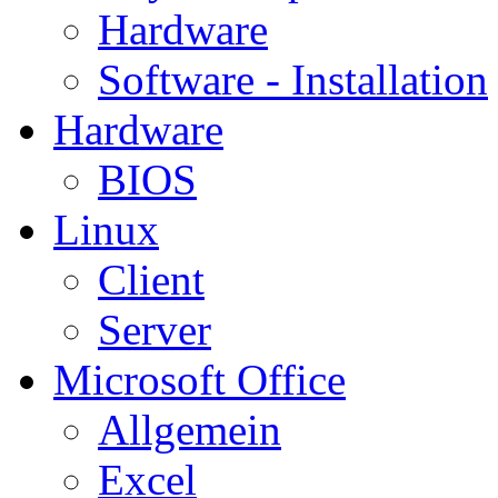
Hardware
Software - Installation
Hardware
BIOS
Linux
Client
Server
Microsoft Office
Allgemein
Excel