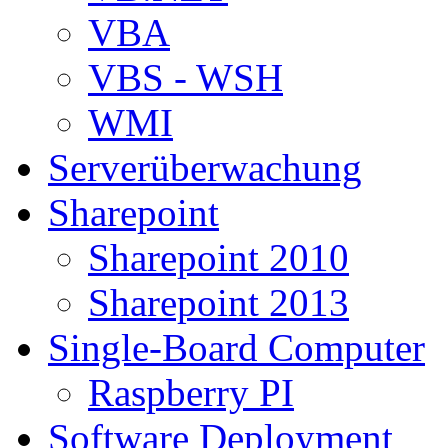
VBA
VBS - WSH
WMI
Serverüberwachung
Sharepoint
Sharepoint 2010
Sharepoint 2013
Single-Board Computer
Raspberry PI
Software Deployment