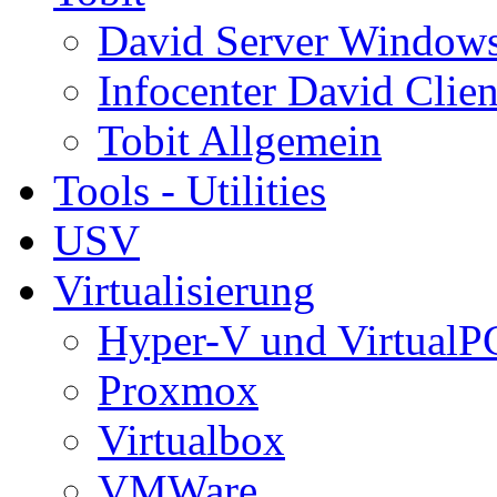
David Server Window
Infocenter David Clien
Tobit Allgemein
Tools - Utilities
USV
Virtualisierung
Hyper-V und VirtualP
Proxmox
Virtualbox
VMWare