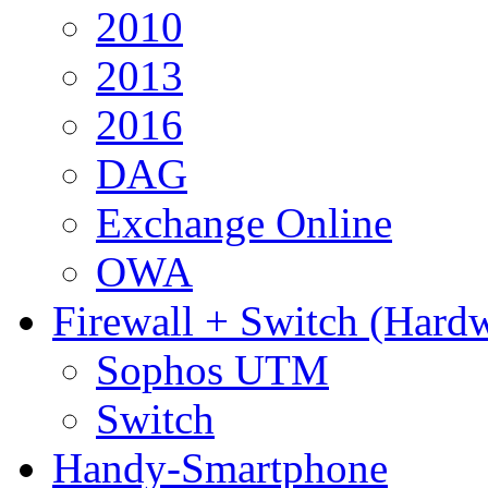
2010
2013
2016
DAG
Exchange Online
OWA
Firewall + Switch (Hard
Sophos UTM
Switch
Handy-Smartphone