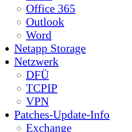
Office 365
Outlook
Word
Netapp Storage
Netzwerk
DFÜ
TCPIP
VPN
Patches-Update-Info
Exchange