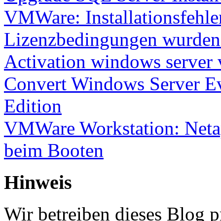
VMWare: Installationsfehle
Lizenzbedingungen wurden 
Activation windows server
Convert Windows Server Ev
Edition
VMWare Workstation: Netap
beim Booten
Hinweis
Wir betreiben dieses Blog p