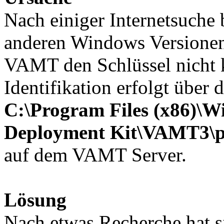
Nach einiger Internetsuche 
anderen Windows Versionen
VAMT den Schlüssel nicht ko
Identifikation erfolgt über 
C:\Program Files (x86)\W
Deployment Kit\VAMT3\p
auf dem VAMT Server.
Lösung
Nach etwas Recherche hat si