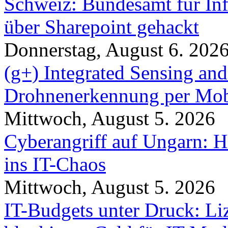
Schweiz: Bundesamt für In
über Sharepoint gehackt
Donnerstag, August 6. 202
(g+) Integrated Sensing a
Drohnenerkennung per Mob
Mittwoch, August 5. 2026
Cyberangriff auf Ungarn: H
ins IT-Chaos
Mittwoch, August 5. 2026
IT-Budgets unter Druck: Li