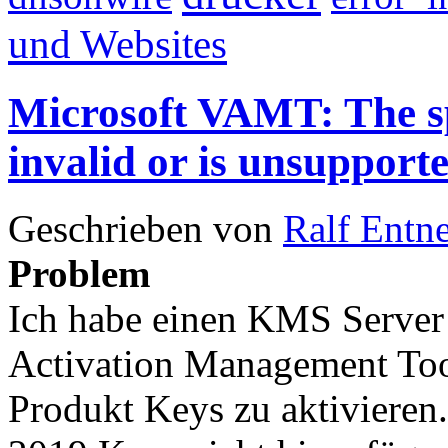
und Websites
Microsoft VAMT: The sp
invalid or is unsupport
Geschrieben von
Ralf Entn
Problem
Ich habe einen KMS Server
Activation Management Too
Produkt Keys zu aktivieren.