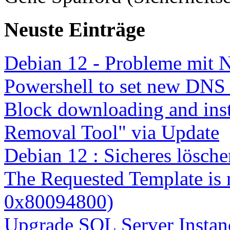
Neuste Einträge
Debian 12 - Probleme mit 
Powershell to set new DNS
Block downloading and inst
Removal Tool" via Update
Debian 12 : Sicheres lösch
The Requested Template is 
0x80094800)
Upgrade SQL Server Instanc