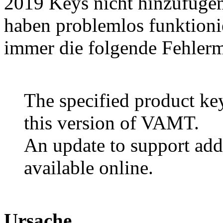
2019 Keys nicht hinzufüge
haben problemlos funktioni
immer die folgende Fehlerm
The specified product key
this version of VAMT.
An update to support add
available online.
Ursache