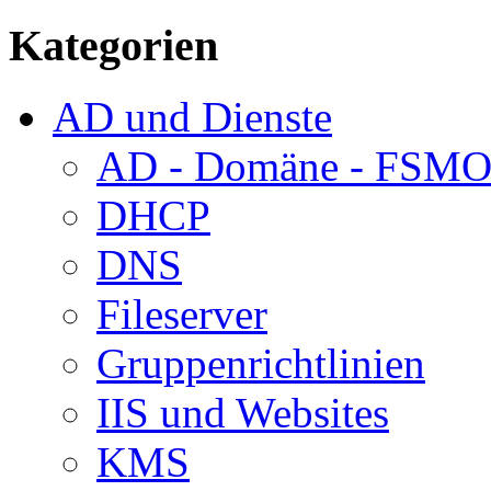
Kategorien
AD und Dienste
AD - Domäne - FSM
DHCP
DNS
Fileserver
Gruppenrichtlinien
IIS und Websites
KMS