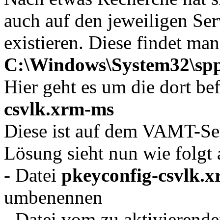
auch auf den jeweiligen Ser
existieren. Diese findet man
C:\Windows\System32\spp
Hier geht es um die dort be
csvlk.xrm-ms
Diese ist auf dem VAMT-Ser
Lösung sieht nun wie folgt 
- Datei
pkeyconfig-csvlk.
umbenennen
- Datei vom zu aktivierende