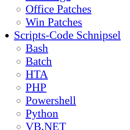
Office Patches
Win Patches
Scripts-Code Schnipsel
Bash
Batch
HTA
PHP
Powershell
Python
VB.NET