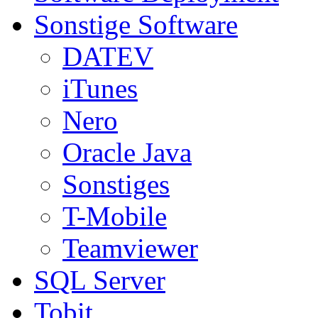
Sonstige Software
DATEV
iTunes
Nero
Oracle Java
Sonstiges
T-Mobile
Teamviewer
SQL Server
Tobit