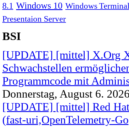
Windows 10
8.1
Windows Terminal
Presentaion Server
BSI
[UPDATE] [mittel] X.Org X
Schwachstellen ermögliche
Programmcode mit Administ
Donnerstag, August 6. 202
[UPDATE] [mittel] Red Hat
(fast-uri,OpenTelemetry-Go