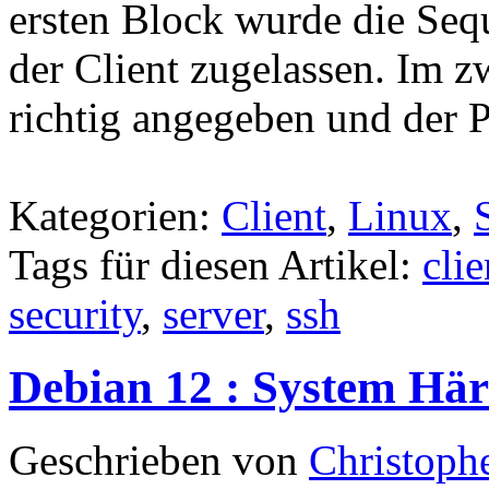
ersten Block wurde die Seq
der Client zugelassen. Im 
richtig angegeben und der 
Kategorien:
Client
,
Linux
,
Tags für diesen Artikel:
clie
security
,
server
,
ssh
Debian 12 : System Här
Geschrieben von
Christoph