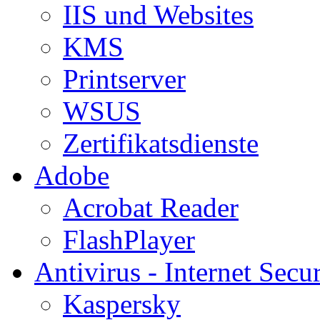
IIS und Websites
KMS
Printserver
WSUS
Zertifikatsdienste
Adobe
Acrobat Reader
FlashPlayer
Antivirus - Internet Secur
Kaspersky