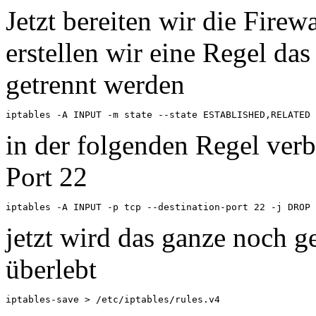
Jetzt bereiten wir die Firew
erstellen wir eine Regel d
getrennt werden
iptables -A INPUT -m state --state ESTABLISHED,RELATED 
in der folgenden Regel verb
Port 22
iptables -A INPUT -p tcp --destination-port 22 -j DROP
jetzt wird das ganze noch g
überlebt
iptables-save > /etc/iptables/rules.v4