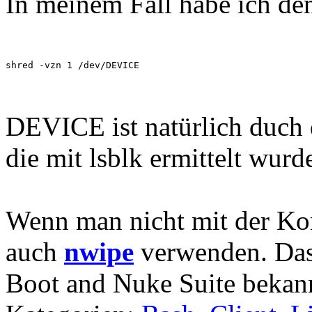
In meinem Fall habe ich de
shred -vzn 1 /dev/DEVICE
DEVICE ist natürlich duch
die mit lsblk ermittelt wurd
Wenn man nicht mit der Ko
auch
nwipe
verwenden. Das 
Boot and Nuke Suite bekann