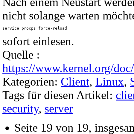
Nach einem Neustart werden
nicht solange warten möcht
service procps force-reload
sofort einlesen.
Quelle :
https://www.kernel.org/doc/
Kategorien:
Client
,
Linux
,
Tags für diesen Artikel:
clie
security
,
server
Seite 19 von 19, insgesa