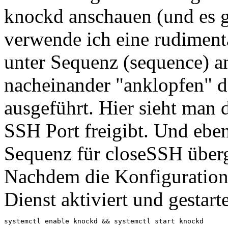
knockd anschauen (und es gi
verwende ich eine rudimentä
unter Sequenz (sequence) 
nacheinander "anklopfen" 
ausgeführt. Hier sieht man d
SSH Port freigibt. Und eben
Sequenz für closeSSH über
Nachdem die Konfiguration 
Dienst aktiviert und gestart
systemctl enable knockd && systemctl start knockd