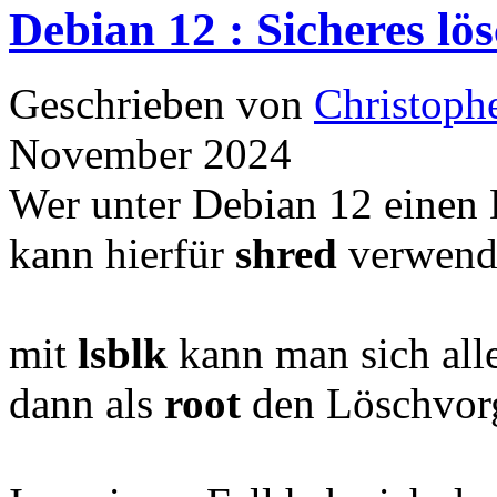
Debian 12 : Sicheres l
Geschrieben von
Christoph
November 2024
Wer unter Debian 12 einen D
kann hierfür
shred
verwend
mit
lsblk
kann man sich alle
dann als
root
den Löschvorg