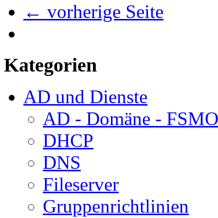
← vorherige Seite
Kategorien
AD und Dienste
AD - Domäne - FSM
DHCP
DNS
Fileserver
Gruppenrichtlinien