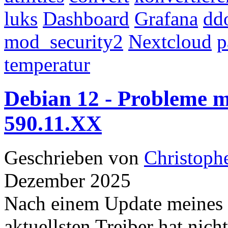
luks
Dashboard
Grafana
dd
mod_security2
Nextcloud
temperatur
Debian 12 - Probleme 
590.11.XX
Geschrieben von
Christoph
Dezember 2025
Nach einem Update meines 
aktuellsten Treiber hat nich