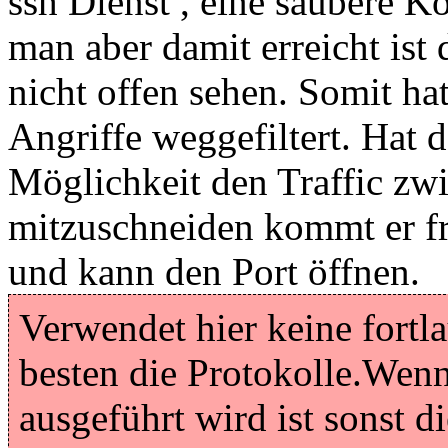
ssh Dienst , eine saubere K
man aber damit erreicht ist 
nicht offen sehen. Somit ha
Angriffe weggefiltert. Hat 
Möglichkeit den Traffic zw
mitzuschneiden kommt er fr
und kann den Port öffnen.
Verwendet hier keine fortl
besten die Protokolle.Wenn
ausgeführt wird ist sonst d