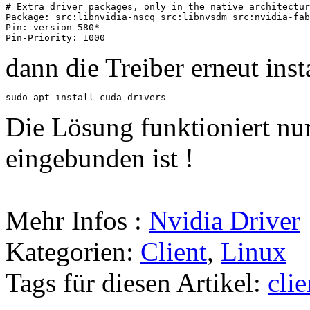
# Extra driver packages, only in the native architectur
Package: src:libnvidia-nscq src:libnvsdm src:nvidia-fab
Pin: version 580*

dann die Treiber erneut inst
sudo apt install cuda-drivers
Die Lösung funktioniert n
eingebunden ist !
Mehr Infos :
Nvidia Driver
Kategorien:
Client
,
Linux
Tags für diesen Artikel:
clie