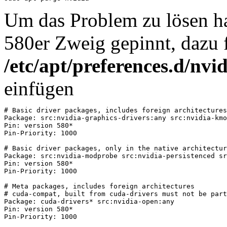
Um das Problem zu lösen ha
580er Zweig gepinnt, dazu 
/etc/apt/preferences.d/nvi
einfügen
# Basic driver packages, includes foreign architectures

Package: src:nvidia-graphics-drivers:any src:nvidia-kmo
Pin: version 580*

Pin-Priority: 1000

# Basic driver packages, only in the native architectur
Package: src:nvidia-modprobe src:nvidia-persistenced sr
Pin: version 580*

Pin-Priority: 1000

# Meta packages, includes foreign architectures

# cuda-compat, built from cuda-drivers must not be part
Package: cuda-drivers* src:nvidia-open:any

Pin: version 580*

Pin-Priority: 1000
