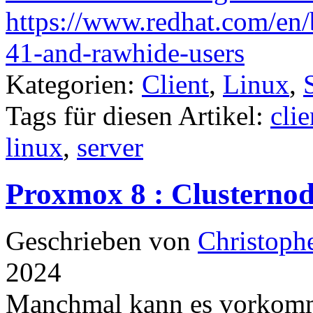
https://www.redhat.com/en/b
41-and-rawhide-users
Kategorien:
Client
,
Linux
,
Tags für diesen Artikel:
clie
linux
,
server
Proxmox 8 : Clusternod
Geschrieben von
Christoph
2024
Manchmal kann es vorkomm