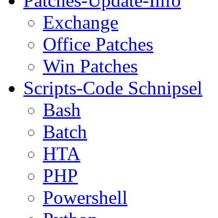
Patches-Update-Info
Exchange
Office Patches
Win Patches
Scripts-Code Schnipsel
Bash
Batch
HTA
PHP
Powershell