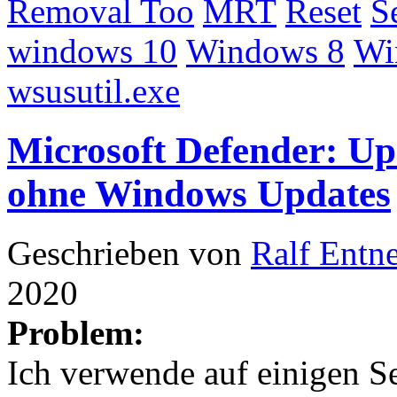
Removal Too
MRT
Reset
S
windows 10
Windows 8
Wi
wsusutil.exe
Microsoft Defender: Up
ohne Windows Updates
Geschrieben von
Ralf Entn
2020
Problem:
Ich verwende auf einigen S