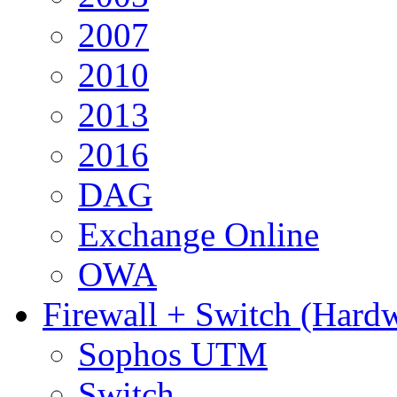
2007
2010
2013
2016
DAG
Exchange Online
OWA
Firewall + Switch (Hard
Sophos UTM
Switch