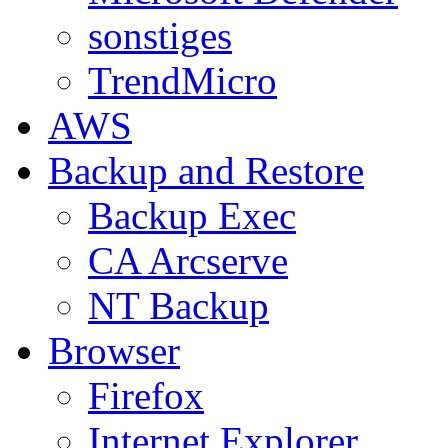
sonstiges
TrendMicro
AWS
Backup and Restore
Backup Exec
CA Arcserve
NT Backup
Browser
Firefox
Internet Explorer