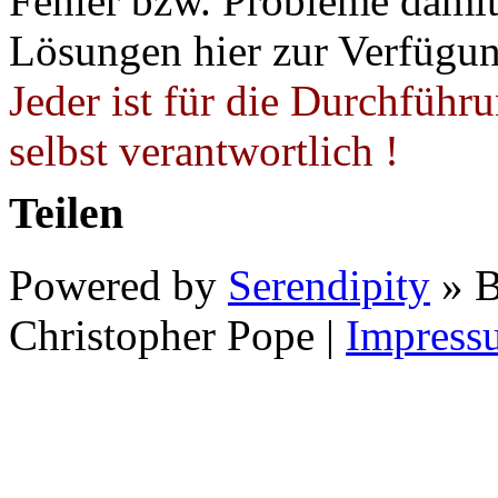
Fehler bzw. Probleme damit 
Lösungen hier zur Verfügung
Jeder ist für die Durchführ
selbst verantwortlich !
Teilen
Powered by
Serendipity
» B
Christopher Pope
|
Impress