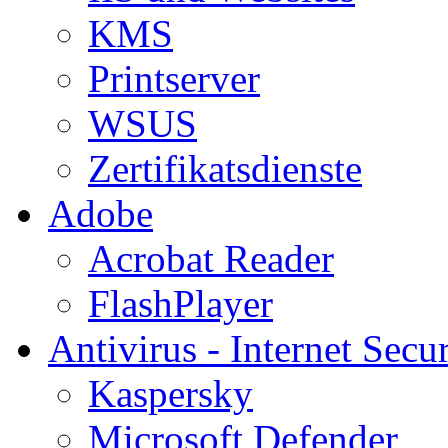
KMS
Printserver
WSUS
Zertifikatsdienste
Adobe
Acrobat Reader
FlashPlayer
Antivirus - Internet Secur
Kaspersky
Microsoft Defender