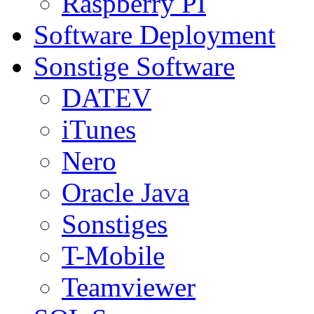
Raspberry PI
Software Deployment
Sonstige Software
DATEV
iTunes
Nero
Oracle Java
Sonstiges
T-Mobile
Teamviewer