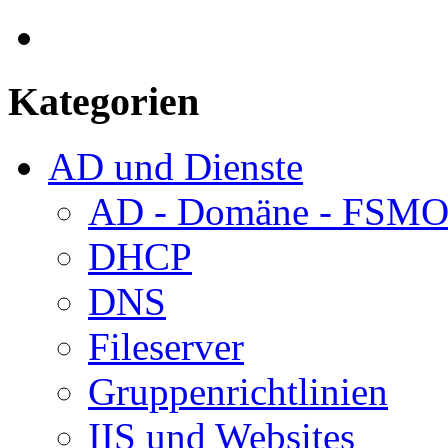
Kategorien
AD und Dienste
AD - Domäne - FSM
DHCP
DNS
Fileserver
Gruppenrichtlinien
IIS und Websites