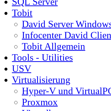
SQL Server
Tobit
David Server Window
Infocenter David Clien
Tobit Allgemein
Tools - Utilities
USV
Virtualisierung
Hyper-V und VirtualP
Proxmox