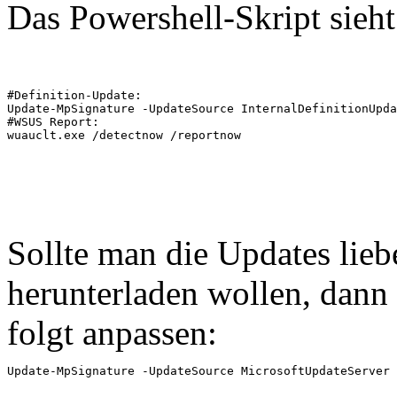
Das Powershell-Skript sieht
#Definition-Update:

Update-MpSignature -UpdateSource InternalDefinitionUpda
#WSUS Report:

wuauclt.exe /detectnow /reportnow
Sollte man die Updates lie
herunterladen wollen, dann
folgt anpassen:
Update-MpSignature -UpdateSource MicrosoftUpdateServer