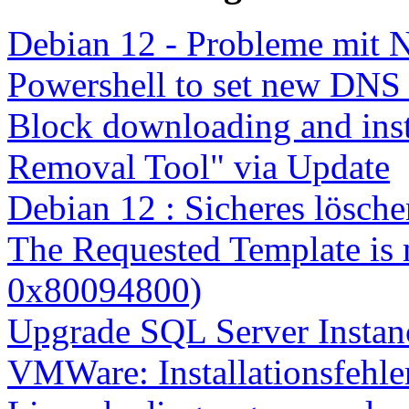
Debian 12 - Probleme mit 
Powershell to set new DNS
Block downloading and inst
Removal Tool" via Update
Debian 12 : Sicheres lösch
The Requested Template is 
0x80094800)
Upgrade SQL Server Instanc
VMWare: Installationsfehle