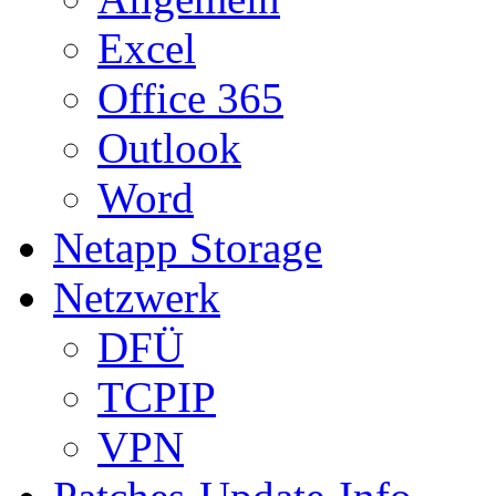
Excel
Office 365
Outlook
Word
Netapp Storage
Netzwerk
DFÜ
TCPIP
VPN