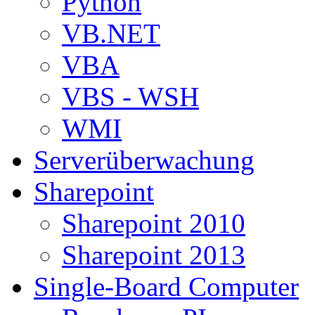
Python
VB.NET
VBA
VBS - WSH
WMI
Serverüberwachung
Sharepoint
Sharepoint 2010
Sharepoint 2013
Single-Board Computer