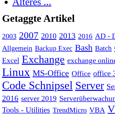
Älteres ...
Getaggte Artikel
2007
2013
2010
AD - 
2003
2016
Bash
Allgemein
Batch
Backup Exec
Exchange
Excel
exchange onlin
Linux
MS-Office
Office
office 
Code Schnipsel
Server
Se
2016
server 2019
Serverüberwachu
V
Tools - Utilities
TrendMicro
VBA