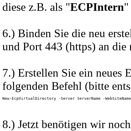
diese z.B. als "
ECPIntern
"
6.) Binden Sie die neu erste
und Port 443 (https) an die
7.) Erstellen Sie ein neues
folgenden Befehl (bitte ent
New-EcpVirtualDirectory -Server ServerName -WebSiteName
8.) Jetzt benötigen wir noc