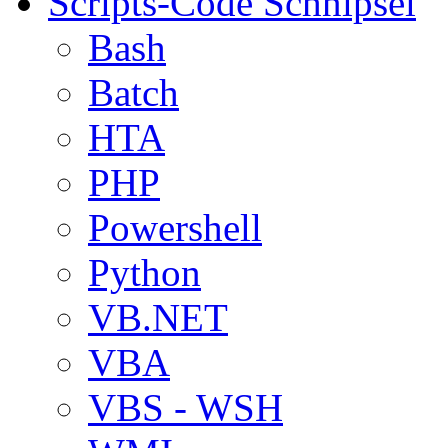
Scripts-Code Schnipsel
Bash
Batch
HTA
PHP
Powershell
Python
VB.NET
VBA
VBS - WSH