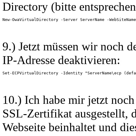
Directory (bitte entspreche
New-OwaVirtualDirectory -Server ServerName -WebSiteName
9.) Jetzt müssen wir noch d
IP-Adresse deaktivieren:
Set-ECPVirtualDirectory -Identity "ServerName\ecp (defa
10.) Ich habe mir jetzt noc
SSL-Zertifikat ausgestellt
Webseite beinhaltet und die