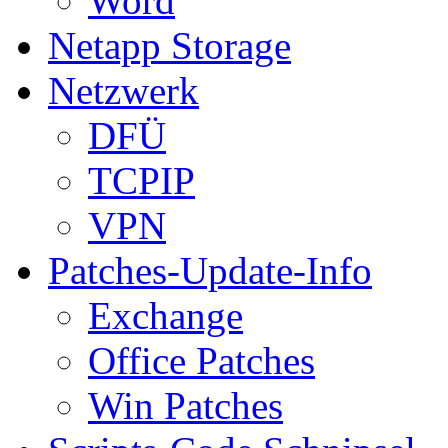
Word
Netapp Storage
Netzwerk
DFÜ
TCPIP
VPN
Patches-Update-Info
Exchange
Office Patches
Win Patches