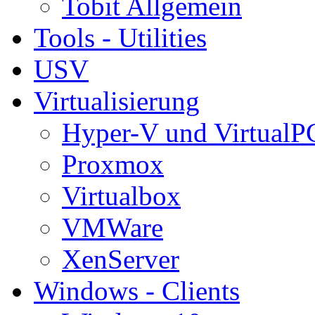
Tobit Allgemein
Tools - Utilities
USV
Virtualisierung
Hyper-V und VirtualP
Proxmox
Virtualbox
VMWare
XenServer
Windows - Clients