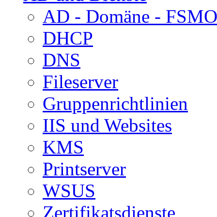
AD - Domäne - FSM
DHCP
DNS
Fileserver
Gruppenrichtlinien
IIS und Websites
KMS
Printserver
WSUS
Zertifikatsdienste