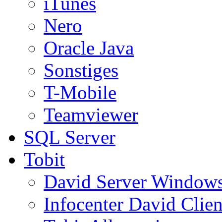
iTunes
Nero
Oracle Java
Sonstiges
T-Mobile
Teamviewer
SQL Server
Tobit
David Server Window
Infocenter David Clien