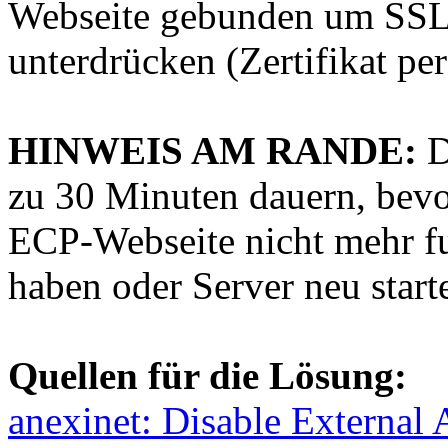
Webseite gebunden um SSL
unterdrücken (Zertifikat pe
HINWEIS AM RANDE:
D
zu 30 Minuten dauern, bevor
ECP-Webseite nicht mehr fu
haben oder Server neu start
Quellen für die Lösung:
anexinet: Disable External