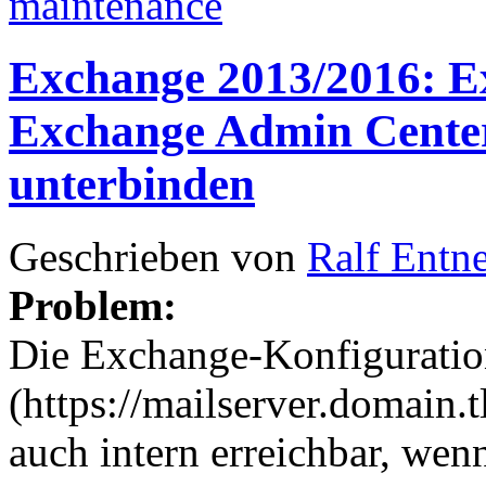
maintenance
Exchange 2013/2016: Ex
Exchange Admin Center
unterbinden
Geschrieben von
Ralf Entn
Problem:
Die Exchange-Konfiguratio
(https://mailserver.domain.t
auch intern erreichbar, wen