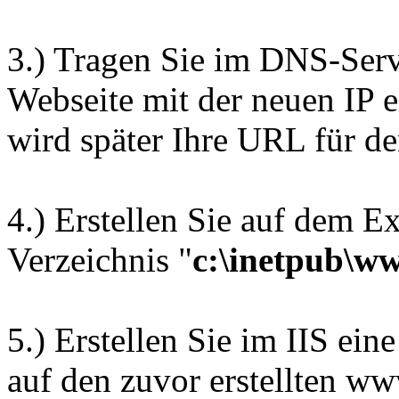
3.) Tragen Sie im DNS-Ser
Webseite mit der neuen IP e
wird später Ihre URL für d
4.) Erstellen Sie auf dem E
Verzeichnis "
c:\inetpub\w
5.) Erstellen Sie im IIS ei
auf den zuvor erstellten w