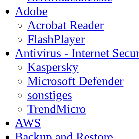
Adobe
Acrobat Reader
FlashPlayer
Antivirus - Internet Secur
Kaspersky
Microsoft Defender
sonstiges
TrendMicro
AWS
Backup and Restore