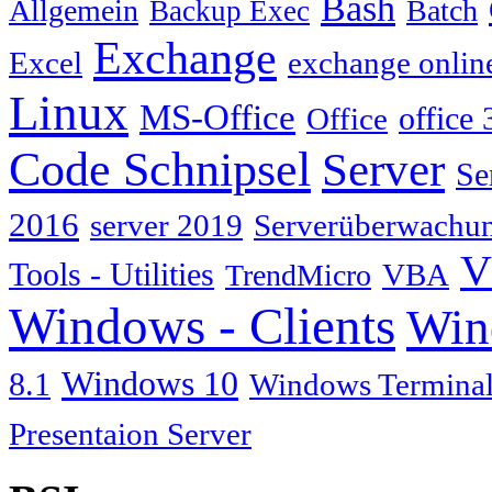
Bash
Allgemein
Batch
Backup Exec
Exchange
Excel
exchange onlin
Linux
MS-Office
Office
office 
Code Schnipsel
Server
Se
2016
server 2019
Serverüberwachu
V
Tools - Utilities
TrendMicro
VBA
Windows - Clients
Win
Windows 10
8.1
Windows Terminal
Presentaion Server