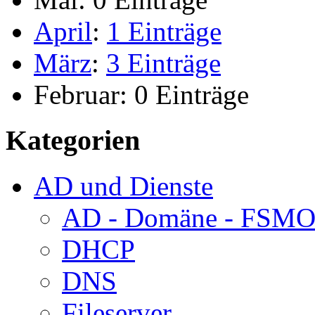
April
:
1 Einträge
März
:
3 Einträge
Februar:
0 Einträge
Kategorien
AD und Dienste
AD - Domäne - FSM
DHCP
DNS
Fileserver