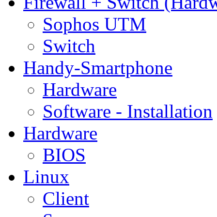
Firewall + Switch (Hard
Sophos UTM
Switch
Handy-Smartphone
Hardware
Software - Installation
Hardware
BIOS
Linux
Client