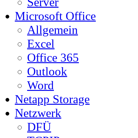
Server
Microsoft Office
Allgemein
Excel
Office 365
Outlook
Word
Netapp Storage
Netzwerk
DFÜ