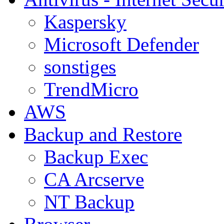
Kaspersky
Microsoft Defender
sonstiges
TrendMicro
AWS
Backup and Restore
Backup Exec
CA Arcserve
NT Backup