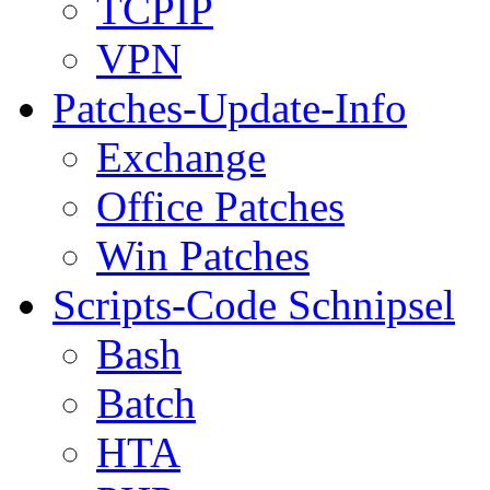
TCPIP
VPN
Patches-Update-Info
Exchange
Office Patches
Win Patches
Scripts-Code Schnipsel
Bash
Batch
HTA