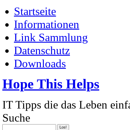
Startseite
Informationen
Link Sammlung
Datenschutz
Downloads
Hope This Helps
IT Tipps die das Leben ein
Suche