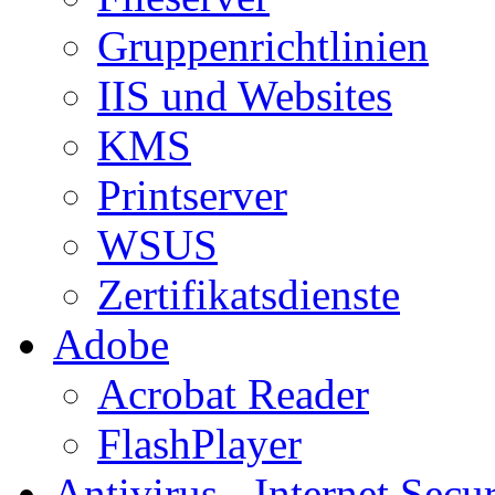
Gruppenrichtlinien
IIS und Websites
KMS
Printserver
WSUS
Zertifikatsdienste
Adobe
Acrobat Reader
FlashPlayer
Antivirus - Internet Secur