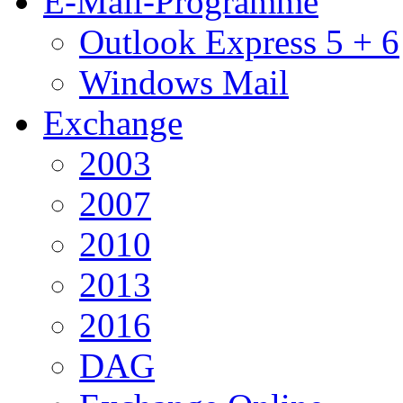
E-Mail-Programme
Outlook Express 5 + 6
Windows Mail
Exchange
2003
2007
2010
2013
2016
DAG