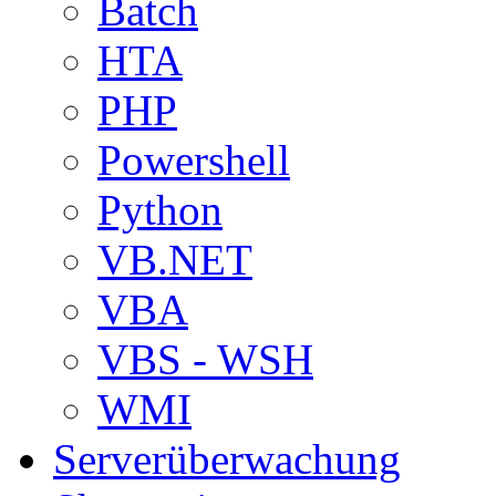
Batch
HTA
PHP
Powershell
Python
VB.NET
VBA
VBS - WSH
WMI
Serverüberwachung