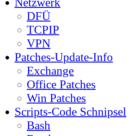
Netzwerk
DFÜ
TCPIP
VPN
Patches-Update-Info
Exchange
Office Patches
Win Patches
Scripts-Code Schnipsel
Bash