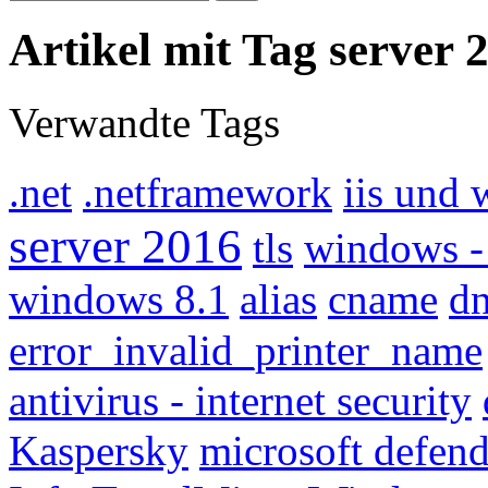
Artikel mit Tag server 
Verwandte Tags
.net
.netframework
iis und 
server 2016
tls
windows - 
windows 8.1
alias
cname
d
error_invalid_printer_name
antivirus - internet security
Kaspersky
microsoft defend