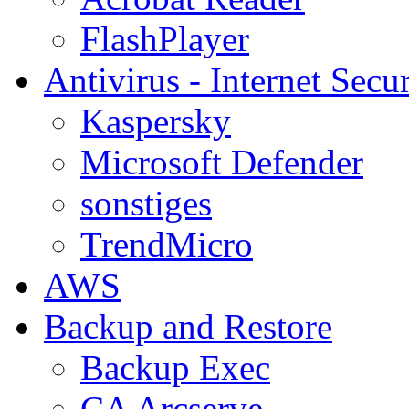
FlashPlayer
Antivirus - Internet Secur
Kaspersky
Microsoft Defender
sonstiges
TrendMicro
AWS
Backup and Restore
Backup Exec
CA Arcserve