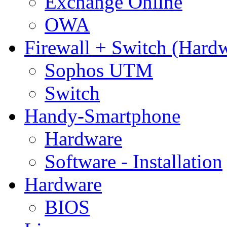
Exchange Online
OWA
Firewall + Switch (Hard
Sophos UTM
Switch
Handy-Smartphone
Hardware
Software - Installation
Hardware
BIOS