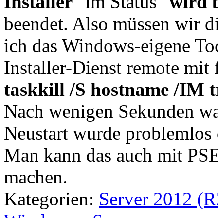
Installer
" im Status "
wird 
beendet. Also müssen wir d
ich das Windows-eigene Too
Installer-Dienst remote mit
taskkill /S hostname /IM t
Nach wenigen Sekunden war
Neustart wurde problemlos 
Man kann das auch mit PSE
machen.
Kategorien:
Server 2012 (R