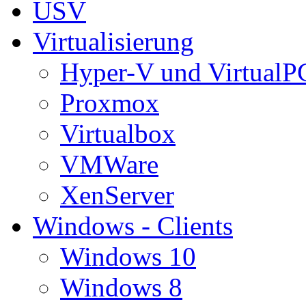
USV
Virtualisierung
Hyper-V und VirtualP
Proxmox
Virtualbox
VMWare
XenServer
Windows - Clients
Windows 10
Windows 8