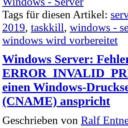
Windows - Server
Tags für diesen Artikel:
ser
2019
,
taskkill
,
windows - se
windows wird vorbereitet
Windows Server: Fehl
ERROR_INVALID_PR
einen Windows-Druckse
(CNAME) anspricht
Geschrieben von
Ralf Entn