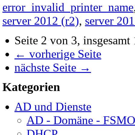
error_invalid_printer_name
server 2012 (r2)
,
server 20
Seite 2 von 3, insgesamt
← vorherige Seite
nächste Seite →
Kategorien
AD und Dienste
AD - Domäne - FSM
DHCP