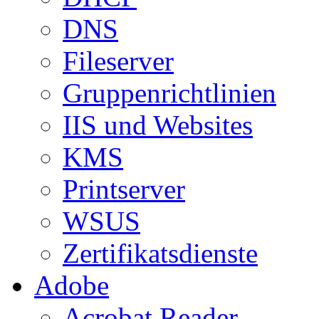
DNS
Fileserver
Gruppenrichtlinien
IIS und Websites
KMS
Printserver
WSUS
Zertifikatsdienste
Adobe
Acrobat Reader