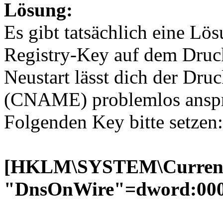
Lösung:
Es gibt tatsächlich eine L
Registry-Key auf dem Druck
Neustart lässt dich der Dr
(CNAME) problemlos anspr
Folgenden Key bitte setzen:
[HKLM\SYSTEM\CurrentCo
"DnsOnWire"=dword:00