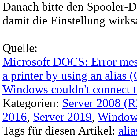
Danach bitte den Spooler-Di
damit die Einstellung wirk
Quelle:
Microsoft DOCS: Error mess
a printer by using an alias
Windows couldn't connect to
Kategorien:
Server 2008 (R
2016
,
Server 2019
,
Windows
Tags für diesen Artikel:
alia