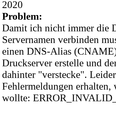
2020
Problem:
Damit ich nicht immer die 
Servernamen verbinden muss
einen DNS-Alias (CNAME) 
Druckserver erstelle und de
dahinter "verstecke". Leide
Fehlermeldungen erhalten, 
wollte: ERROR_INVALI