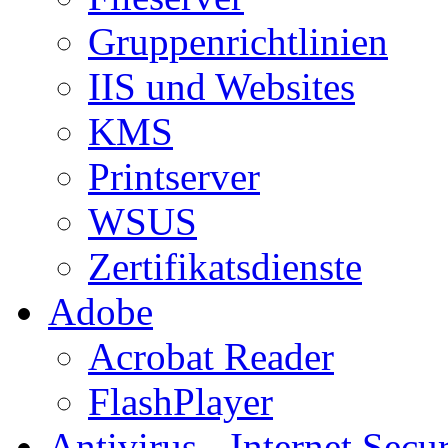
Gruppenrichtlinien
IIS und Websites
KMS
Printserver
WSUS
Zertifikatsdienste
Adobe
Acrobat Reader
FlashPlayer
Antivirus - Internet Secur