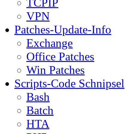
TCPIP
VPN
Patches-Update-Info
Exchange
Office Patches
Win Patches
Scripts-Code Schnipsel
Bash
Batch
HTA