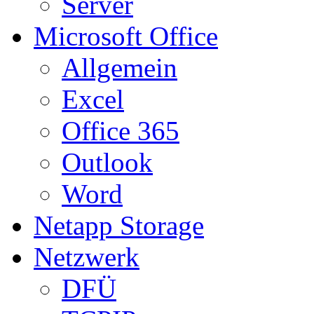
Server
Microsoft Office
Allgemein
Excel
Office 365
Outlook
Word
Netapp Storage
Netzwerk
DFÜ