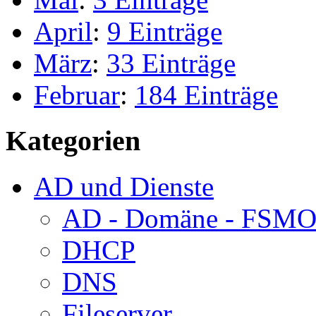
April
:
9 Einträge
März
:
33 Einträge
Februar
:
184 Einträge
Kategorien
AD und Dienste
AD - Domäne - FSM
DHCP
DNS
Fileserver