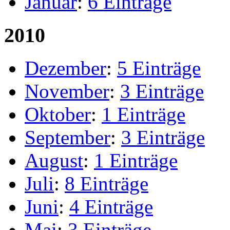
Januar
:
6 Einträge
2010
Dezember
:
5 Einträge
November
:
3 Einträge
Oktober
:
1 Einträge
September
:
3 Einträge
August
:
1 Einträge
Juli
:
8 Einträge
Juni
:
4 Einträge
Mai
:
3 Einträge