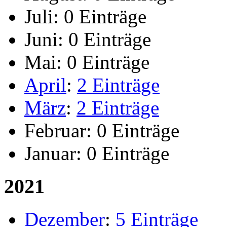
Juli:
0 Einträge
Juni:
0 Einträge
Mai:
0 Einträge
April
:
2 Einträge
März
:
2 Einträge
Februar:
0 Einträge
Januar:
0 Einträge
2021
Dezember
:
5 Einträge