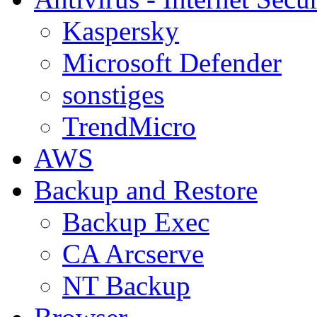
Kaspersky
Microsoft Defender
sonstiges
TrendMicro
AWS
Backup and Restore
Backup Exec
CA Arcserve
NT Backup