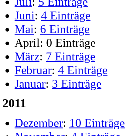
Juli
:
5 Einträge
Juni
:
4 Einträge
Mai
:
6 Einträge
April:
0 Einträge
März
:
7 Einträge
Februar
:
4 Einträge
Januar
:
3 Einträge
2011
Dezember
:
10 Einträge