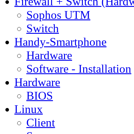
Firewall + Switch (Hard
Sophos UTM
Switch
Handy-Smartphone
Hardware
Software - Installation
Hardware
BIOS
Linux
Client