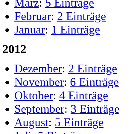
März
:
5 Einträge
Februar
:
2 Einträge
Januar
:
1 Einträge
2012
Dezember
:
2 Einträge
November
:
6 Einträge
Oktober
:
4 Einträge
September
:
3 Einträge
August
:
5 Einträge