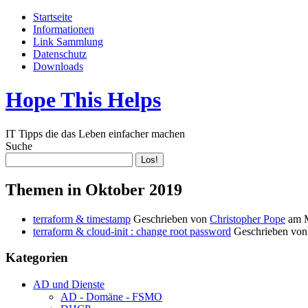
Startseite
Informationen
Link Sammlung
Datenschutz
Downloads
Hope This Helps
IT Tipps die das Leben einfacher machen
Suche
Themen in Oktober 2019
terraform & timestamp
Geschrieben von
Christopher Pope
am
terraform & cloud-init : change root password
Geschrieben vo
Kategorien
AD und Dienste
AD - Domäne - FSMO