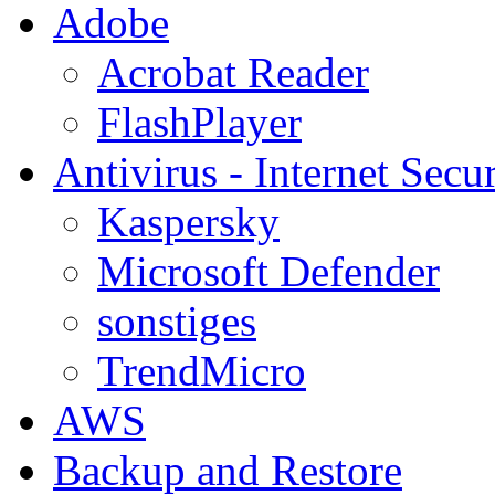
Adobe
Acrobat Reader
FlashPlayer
Antivirus - Internet Secur
Kaspersky
Microsoft Defender
sonstiges
TrendMicro
AWS
Backup and Restore