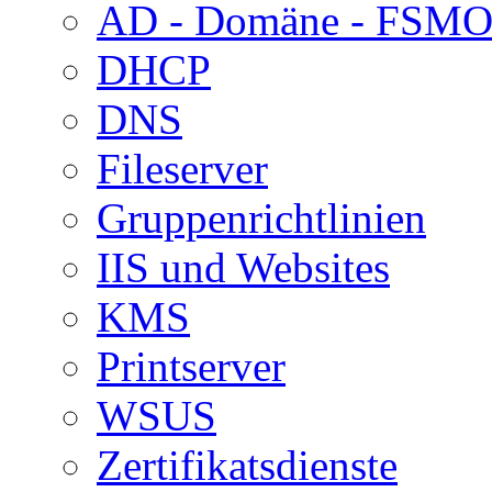
AD - Domäne - FSM
DHCP
DNS
Fileserver
Gruppenrichtlinien
IIS und Websites
KMS
Printserver
WSUS
Zertifikatsdienste