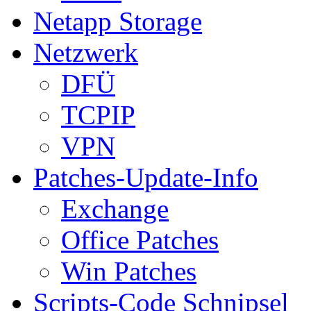
Netapp Storage
Netzwerk
DFÜ
TCPIP
VPN
Patches-Update-Info
Exchange
Office Patches
Win Patches
Scripts-Code Schnipsel