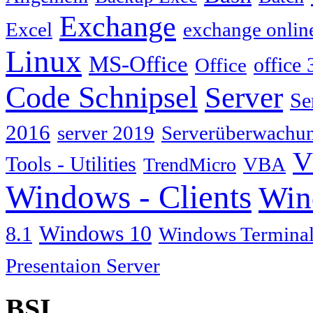
Exchange
Excel
exchange onlin
Linux
MS-Office
Office
office 
Code Schnipsel
Server
Se
2016
server 2019
Serverüberwachu
V
Tools - Utilities
TrendMicro
VBA
Windows - Clients
Win
Windows 10
8.1
Windows Terminal
Presentaion Server
BSI