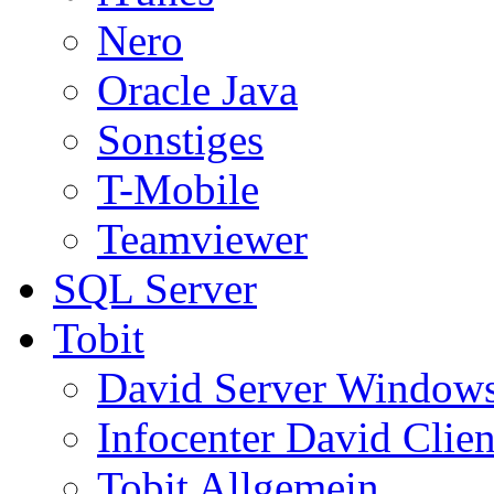
Nero
Oracle Java
Sonstiges
T-Mobile
Teamviewer
SQL Server
Tobit
David Server Window
Infocenter David Clien
Tobit Allgemein