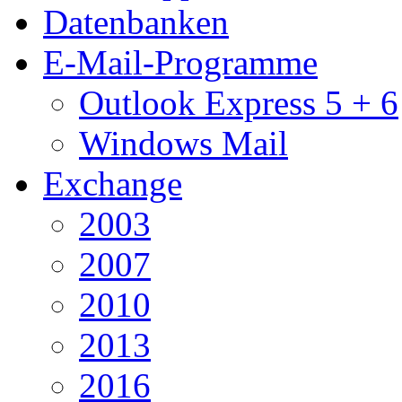
Datenbanken
E-Mail-Programme
Outlook Express 5 + 6
Windows Mail
Exchange
2003
2007
2010
2013
2016