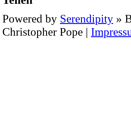
Powered by
Serendipity
» B
Christopher Pope
|
Impress