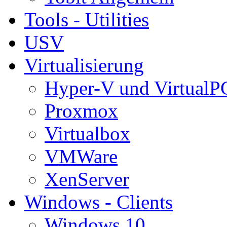
Tools - Utilities
USV
Virtualisierung
Hyper-V und VirtualP
Proxmox
Virtualbox
VMWare
XenServer
Windows - Clients
Windows 10