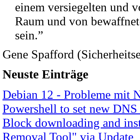
einem versiegelten und 
Raum und von bewaffnete
sein.”
Gene Spafford (Sicherheitse
Neuste Einträge
Debian 12 - Probleme mit 
Powershell to set new DNS
Block downloading and inst
Removal Tool" via Update