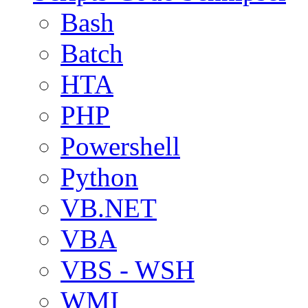
Bash
Batch
HTA
PHP
Powershell
Python
VB.NET
VBA
VBS - WSH
WMI