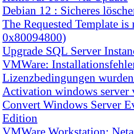
Debian 12 : Sicheres lösch
The Requested Template is 
0x80094800)
Upgrade SQL Server Instanc
VMWare: Installationsfehle
Lizenzbedingungen wurden 
Activation windows server
Convert Windows Server Ev
Edition
VMWare Workstation: Netap