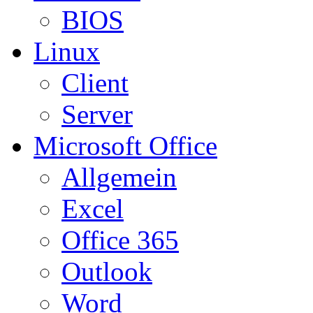
BIOS
Linux
Client
Server
Microsoft Office
Allgemein
Excel
Office 365
Outlook
Word