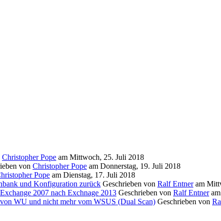
n
Christopher Pope
am
Mittwoch, 25. Juli 2018
ieben von
Christopher Pope
am
Donnerstag, 19. Juli 2018
hristopher Pope
am
Dienstag, 17. Juli 2018
nbank und Konfiguration zurück
Geschrieben von
Ralf Entner
am
Mitt
on Exchange 2007 nach Exchnage 2013
Geschrieben von
Ralf Entner
a
ekt von WU und nicht mehr vom WSUS (Dual Scan)
Geschrieben von
Ra