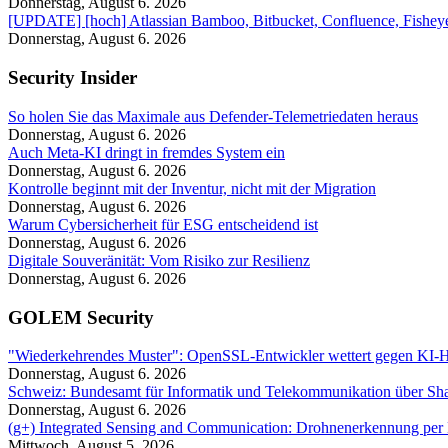
Donnerstag, August 6. 2026
[UPDATE] [hoch] Atlassian Bamboo, Bitbucket, Confluence, Fisheye,
Donnerstag, August 6. 2026
Security Insider
So holen Sie das Maximale aus Defender-Telemetriedaten heraus
Donnerstag, August 6. 2026
Auch Meta-KI dringt in fremdes System ein
Donnerstag, August 6. 2026
Kontrolle beginnt mit der Inventur, nicht mit der Migration
Donnerstag, August 6. 2026
Warum Cybersicherheit für ESG entscheidend ist
Donnerstag, August 6. 2026
Digitale Souveränität: Vom Risiko zur Resilienz
Donnerstag, August 6. 2026
GOLEM Security
"Wiederkehrendes Muster": OpenSSL-Entwickler wettert gegen KI-
Donnerstag, August 6. 2026
Schweiz: Bundesamt für Informatik und Telekommunikation über Sha
Donnerstag, August 6. 2026
(g+) Integrated Sensing and Communication: Drohnenerkennung per
Mittwoch, August 5. 2026