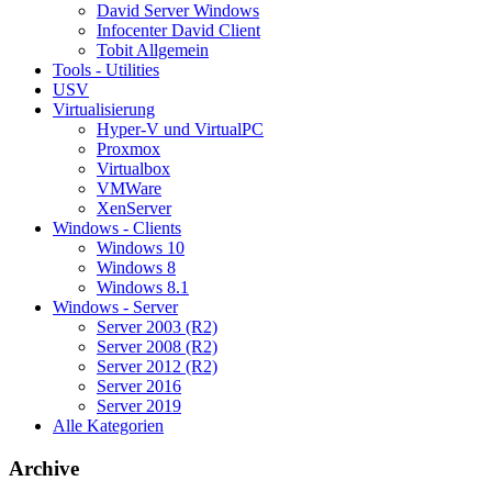
David Server Windows
Infocenter David Client
Tobit Allgemein
Tools - Utilities
USV
Virtualisierung
Hyper-V und VirtualPC
Proxmox
Virtualbox
VMWare
XenServer
Windows - Clients
Windows 10
Windows 8
Windows 8.1
Windows - Server
Server 2003 (R2)
Server 2008 (R2)
Server 2012 (R2)
Server 2016
Server 2019
Alle Kategorien
Archive