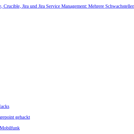
 Crucible, Jira und Jira Service Management: Mehrere Schwachstelle
Hacks
repoint gehackt
 Mobilfunk