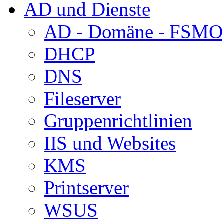
AD und Dienste
AD - Domäne - FSM
DHCP
DNS
Fileserver
Gruppenrichtlinien
IIS und Websites
KMS
Printserver
WSUS