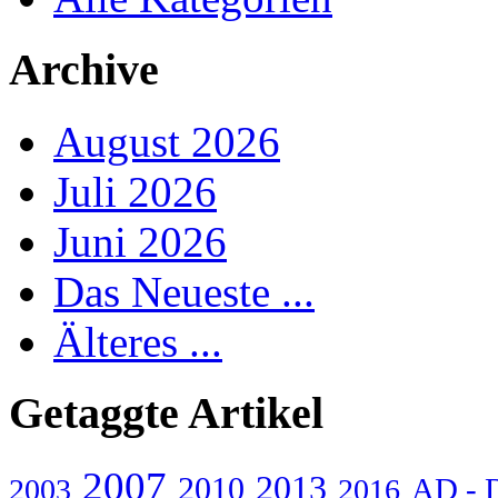
Archive
August 2026
Juli 2026
Juni 2026
Das Neueste ...
Älteres ...
Getaggte Artikel
2007
2013
2010
AD - 
2003
2016