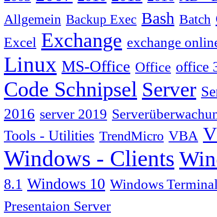
Bash
Allgemein
Batch
Backup Exec
Exchange
Excel
exchange onlin
Linux
MS-Office
Office
office 
Code Schnipsel
Server
Se
2016
server 2019
Serverüberwachu
V
Tools - Utilities
TrendMicro
VBA
Windows - Clients
Win
Windows 10
8.1
Windows Terminal
Presentaion Server