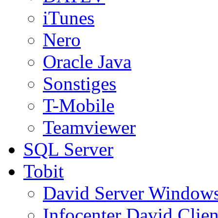
iTunes
Nero
Oracle Java
Sonstiges
T-Mobile
Teamviewer
SQL Server
Tobit
David Server Window
Infocenter David Clien