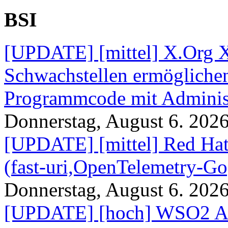
BSI
[UPDATE] [mittel] X.Org X
Schwachstellen ermögliche
Programmcode mit Administ
Donnerstag, August 6. 202
[UPDATE] [mittel] Red Hat
(fast-uri,OpenTelemetry-Go
Donnerstag, August 6. 202
[UPDATE] [hoch] WSO2 AP