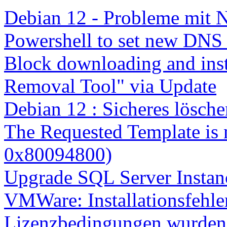
Debian 12 - Probleme mit 
Powershell to set new DNS
Block downloading and inst
Removal Tool" via Update
Debian 12 : Sicheres lösch
The Requested Template is 
0x80094800)
Upgrade SQL Server Instanc
VMWare: Installationsfehle
Lizenzbedingungen wurden 