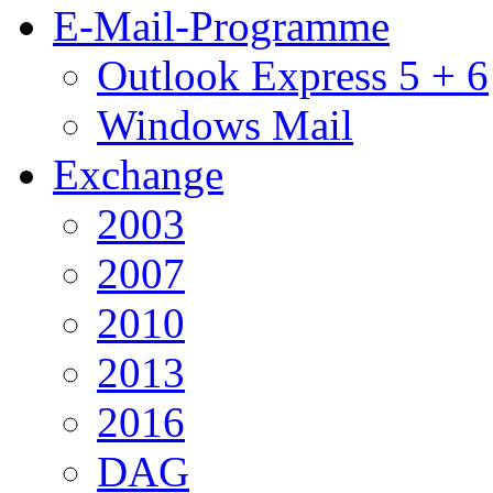
E-Mail-Programme
Outlook Express 5 + 6
Windows Mail
Exchange
2003
2007
2010
2013
2016
DAG