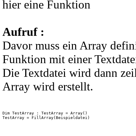
hier eine Funktion
Aufruf :
Davor muss ein Array defin
Funktion mit einer Textdatei
Die Textdatei wird dann zei
Array wird erstellt.
Dim TestArray : TestArray = Array()

TestArray = FillArray(Beispieldatei)