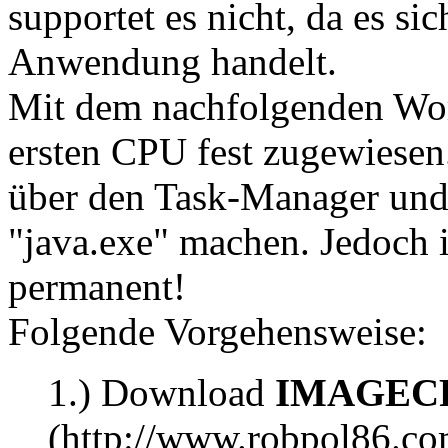
supportet es nicht, da es sic
Anwendung handelt.
Mit dem nachfolgenden Wor
ersten CPU fest zugewiese
über den Task-Manager und 
"java.exe" machen. Jedoch 
permanent!
Folgende Vorgehensweise:
1.) Download
IMAGEC
(http://www.robpol86.c