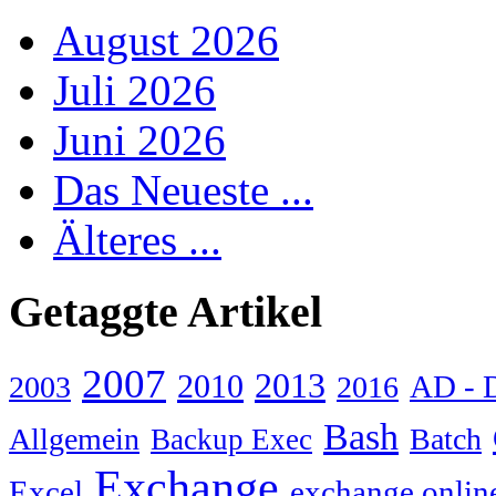
August 2026
Juli 2026
Juni 2026
Das Neueste ...
Älteres ...
Getaggte Artikel
2007
2013
2010
AD - 
2003
2016
Bash
Allgemein
Batch
Backup Exec
Exchange
Excel
exchange onlin