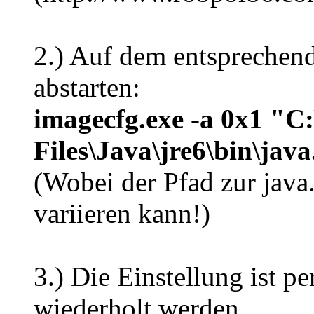
2.) Auf dem entsprechen
abstarten:
imagecfg.exe -a 0x1 "C
Files\Java\jre6\bin\java
(Wobei der Pfad zur jav
variieren kann!)
3.) Die Einstellung ist 
wiederholt werden.