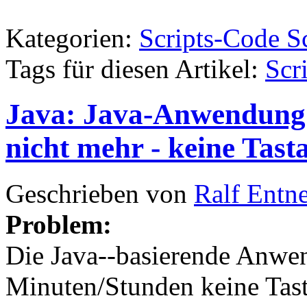
Kategorien:
Scripts-Code S
Tags für diesen Artikel:
Scr
Java: Java-Anwendung r
nicht mehr - keine Tas
Geschrieben von
Ralf Entn
Problem:
Die Java--basierende Anwe
Minuten/Stunden keine Tast