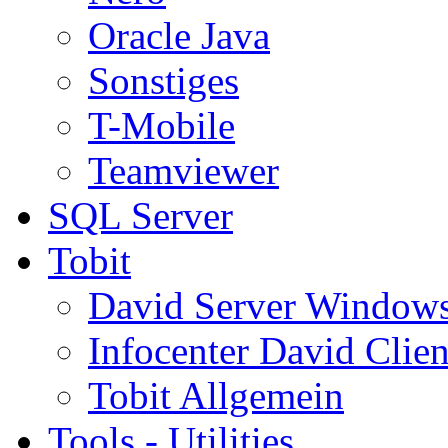
Oracle Java
Sonstiges
T-Mobile
Teamviewer
SQL Server
Tobit
David Server Window
Infocenter David Clien
Tobit Allgemein
Tools - Utilities