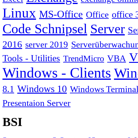
Linux
MS-Office
Office
office 
Code Schnipsel
Server
Se
2016
server 2019
Serverüberwachu
V
Tools - Utilities
TrendMicro
VBA
Windows - Clients
Win
Windows 10
8.1
Windows Terminal
Presentaion Server
BSI