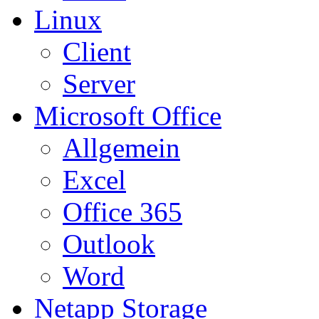
Linux
Client
Server
Microsoft Office
Allgemein
Excel
Office 365
Outlook
Word
Netapp Storage