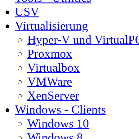
USV
Virtualisierung
Hyper-V und VirtualP
Proxmox
Virtualbox
VMWare
XenServer
Windows - Clients
Windows 10
Windows 8