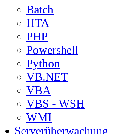
Batch
HTA
PHP
Powershell
Python
VB.NET
VBA
VBS - WSH
WMI
Serverüberwachung