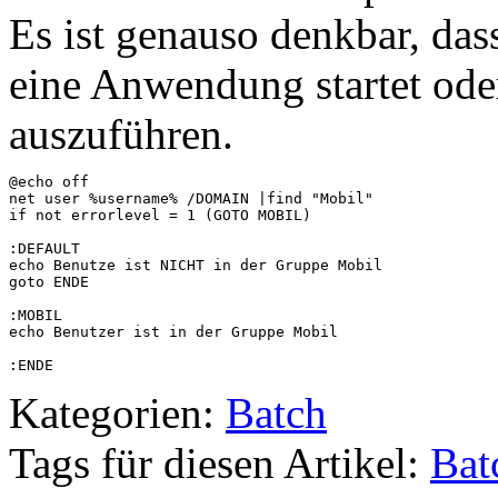
Es ist genauso denkbar, das
eine Anwendung startet ode
auszuführen.
@echo off

net user %username% /DOMAIN |find "Mobil"

if not errorlevel = 1 (GOTO MOBIL)

:DEFAULT

echo Benutze ist NICHT in der Gruppe Mobil

goto ENDE

:MOBIL

echo Benutzer ist in der Gruppe Mobil

:ENDE
Kategorien:
Batch
Tags für diesen Artikel:
Bat