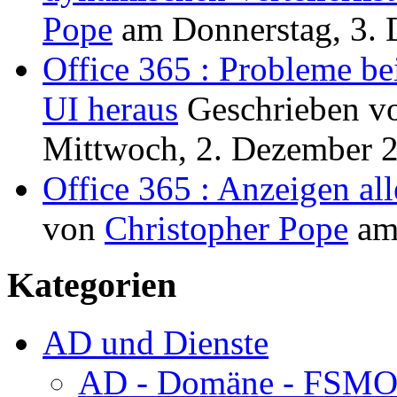
Pope
am
Donnerstag, 3.
Office 365 : Probleme be
UI heraus
Geschrieben 
Mittwoch, 2. Dezember 
Office 365 : Anzeigen all
von
Christopher Pope
a
Kategorien
AD und Dienste
AD - Domäne - FSM