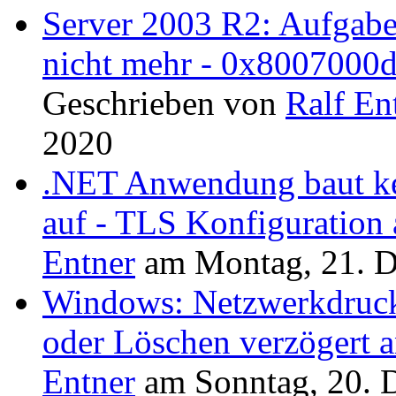
Server 2003 R2: Aufgabe
nicht mehr - 0x8007000d
Geschrieben von
Ralf En
2020
.NET Anwendung baut ke
auf - TLS Konfiguration
Entner
am
Montag, 21. 
Windows: Netzwerkdruck
oder Löschen verzögert a
Entner
am
Sonntag, 20.