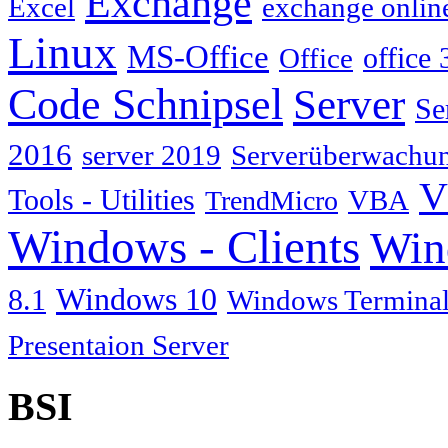
Exchange
Excel
exchange onlin
Linux
MS-Office
Office
office 
Code Schnipsel
Server
Se
2016
server 2019
Serverüberwachu
V
Tools - Utilities
TrendMicro
VBA
Windows - Clients
Win
Windows 10
8.1
Windows Terminal
Presentaion Server
BSI