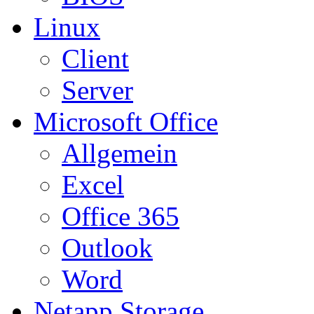
Linux
Client
Server
Microsoft Office
Allgemein
Excel
Office 365
Outlook
Word
Netapp Storage