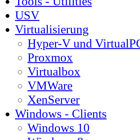
Tools - Utilities
USV
Virtualisierung
Hyper-V und VirtualP
Proxmox
Virtualbox
VMWare
XenServer
Windows - Clients
Windows 10