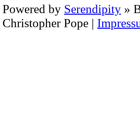
Powered by
Serendipity
» B
Christopher Pope
|
Impress