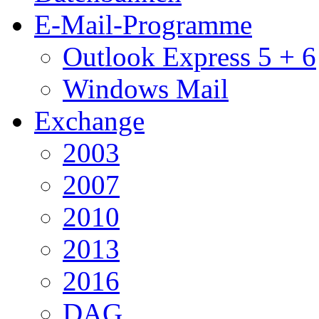
E-Mail-Programme
Outlook Express 5 + 6
Windows Mail
Exchange
2003
2007
2010
2013
2016
DAG