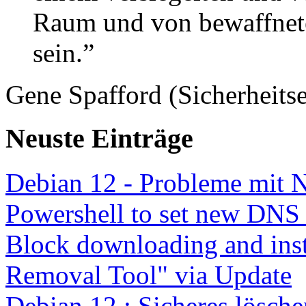
Raum und von bewaffnete
sein.”
Gene Spafford (Sicherheitse
Neuste Einträge
Debian 12 - Probleme mit 
Powershell to set new DNS
Block downloading and inst
Removal Tool" via Update
Debian 12 : Sicheres lösch