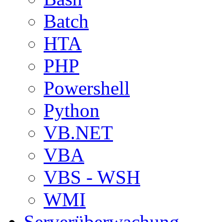
Batch
HTA
PHP
Powershell
Python
VB.NET
VBA
VBS - WSH
WMI
Serverüberwachung