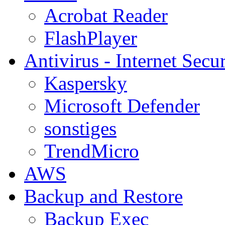
Acrobat Reader
FlashPlayer
Antivirus - Internet Secur
Kaspersky
Microsoft Defender
sonstiges
TrendMicro
AWS
Backup and Restore
Backup Exec