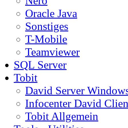
Nero
Oracle Java
Sonstiges
T-Mobile
Teamviewer
SQL Server
Tobit
David Server Window
Infocenter David Clien
Tobit Allgemein