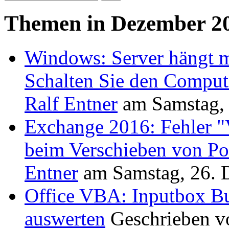
Themen in Dezember 2
Windows: Server hängt mi
Schalten Sie den Compute
Ralf Entner
am
Samstag,
Exchange 2016: Fehler "
beim Verschieben von Po
Entner
am
Samstag, 26.
Office VBA: Inputbox Bu
auswerten
Geschrieben 