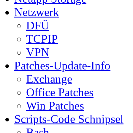
Netzwerk
DFÜ
TCPIP
VPN
Patches-Update-Info
Exchange
Office Patches
Win Patches
Scripts-Code Schnipsel
Bash