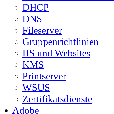
DHCP
DNS
Fileserver
Gruppenrichtlinien
IIS und Websites
KMS
Printserver
WSUS
Zertifikatsdienste
Adobe