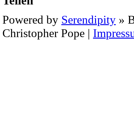
Teilen
Powered by
Serendipity
» B
Christopher Pope
|
Impress