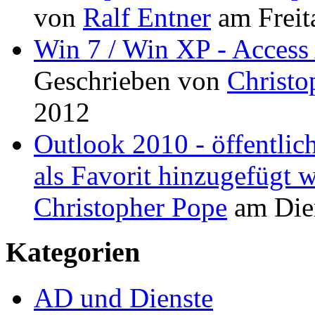
von
Ralf Entner
am
Freit
Win 7 / Win XP - Access
Geschrieben von
Christo
2012
Outlook 2010 - öffentlic
als Favorit hinzugefügt 
Christopher Pope
am
Die
Kategorien
AD und Dienste