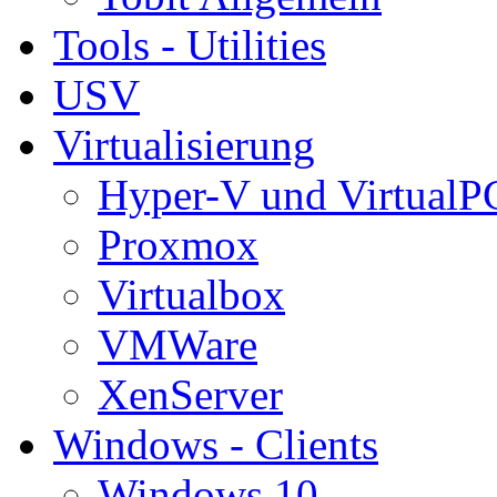
Tools - Utilities
USV
Virtualisierung
Hyper-V und VirtualP
Proxmox
Virtualbox
VMWare
XenServer
Windows - Clients
Windows 10