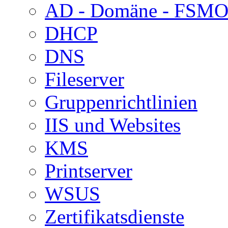
AD - Domäne - FSM
DHCP
DNS
Fileserver
Gruppenrichtlinien
IIS und Websites
KMS
Printserver
WSUS
Zertifikatsdienste