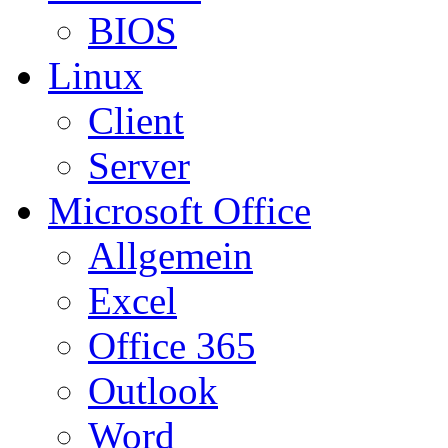
BIOS
Linux
Client
Server
Microsoft Office
Allgemein
Excel
Office 365
Outlook
Word