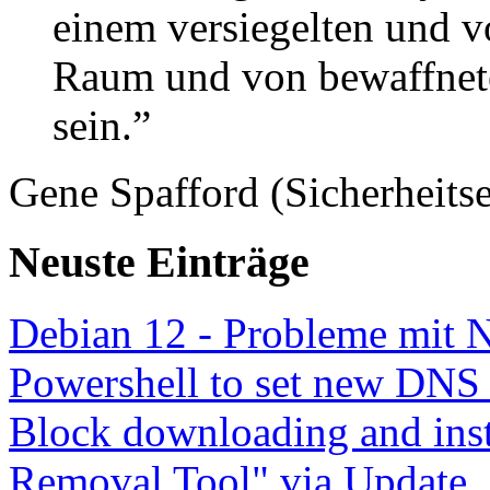
einem versiegelten und 
Raum und von bewaffnete
sein.”
Gene Spafford (Sicherheitse
Neuste Einträge
Debian 12 - Probleme mit 
Powershell to set new DNS
Block downloading and inst
Removal Tool" via Update