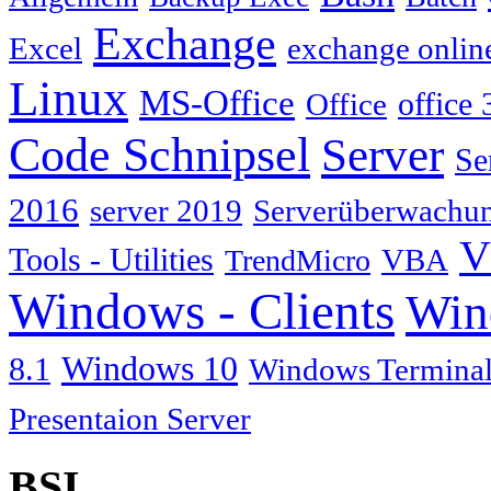
Exchange
Excel
exchange onlin
Linux
MS-Office
Office
office 
Code Schnipsel
Server
Se
2016
server 2019
Serverüberwachu
V
Tools - Utilities
TrendMicro
VBA
Windows - Clients
Win
Windows 10
8.1
Windows Terminal
Presentaion Server
BSI