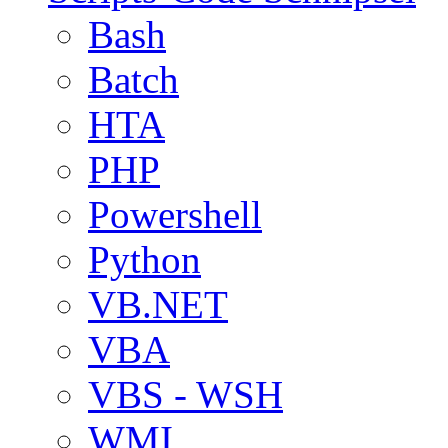
Bash
Batch
HTA
PHP
Powershell
Python
VB.NET
VBA
VBS - WSH
WMI