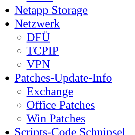
Netapp Storage
Netzwerk
DFÜ
TCPIP
VPN
Patches-Update-Info
Exchange
Office Patches
Win Patches
Scripts-Code Schnipsel