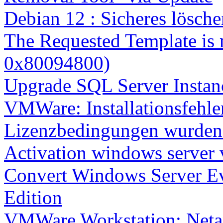
Debian 12 : Sicheres lösch
The Requested Template is 
0x80094800)
Upgrade SQL Server Instanc
VMWare: Installationsfehle
Lizenzbedingungen wurden 
Activation windows server
Convert Windows Server Ev
Edition
VMWare Workstation: Netap