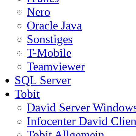
Nero
Oracle Java
Sonstiges
T-Mobile
Teamviewer
SQL Server
Tobit
David Server Window
Infocenter David Clien
Tobit Allgemein