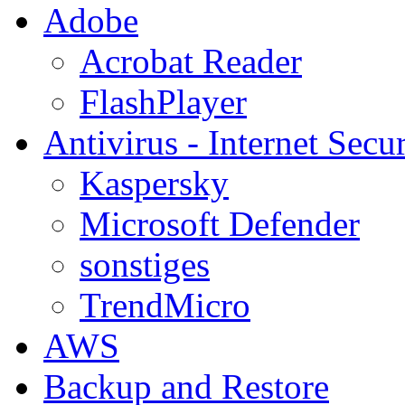
Adobe
Acrobat Reader
FlashPlayer
Antivirus - Internet Secur
Kaspersky
Microsoft Defender
sonstiges
TrendMicro
AWS
Backup and Restore