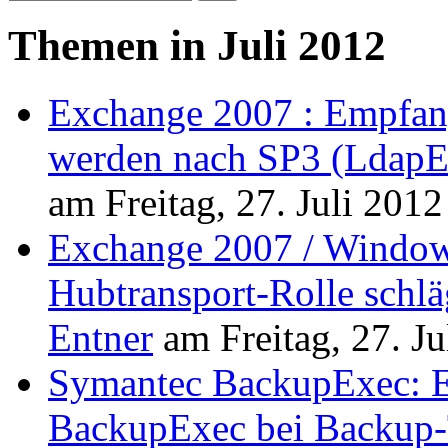
Themen in Juli 2012
Exchange 2007 : Empfangs
werden nach SP3 (LdapE
am
Freitag, 27. Juli 2012
Exchange 2007 / Windows
Hubtransport-Rolle schlä
Entner
am
Freitag, 27. J
Symantec BackupExec: E
BackupExec bei Backup-