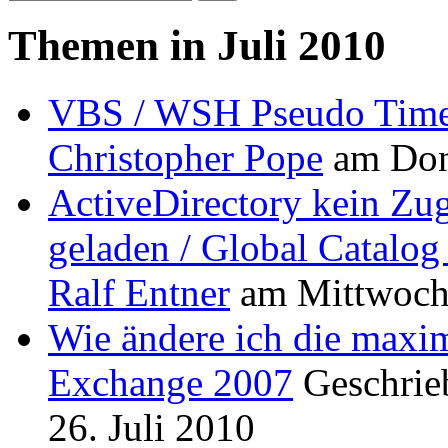
Themen in Juli 2010
VBS / WSH Pseudo Times
Christopher Pope
am
Don
ActiveDirectory kein Zu
geladen / Global Catalo
Ralf Entner
am
Mittwoch,
Wie ändere ich die maxi
Exchange 2007
Geschri
26. Juli 2010