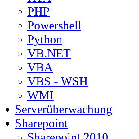
PHP
Powershell
Python
VB.NET
VBA
VBS - WSH
WMI
Serverüberwachung
Sharepoint
Sharepoint 2010