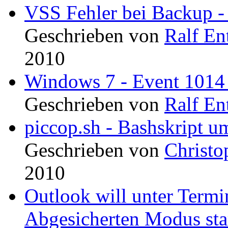
VSS Fehler bei Backup - 
Geschrieben von
Ralf En
2010
Windows 7 - Event 1014
Geschrieben von
Ralf En
piccop.sh - Bashskript u
Geschrieben von
Christo
2010
Outlook will unter Termi
Abgesicherten Modus sta