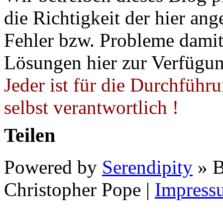
die Richtigkeit der hier a
Fehler bzw. Probleme damit 
Lösungen hier zur Verfügung
Jeder ist für die Durchführ
selbst verantwortlich !
Teilen
Powered by
Serendipity
» B
Christopher Pope
|
Impress