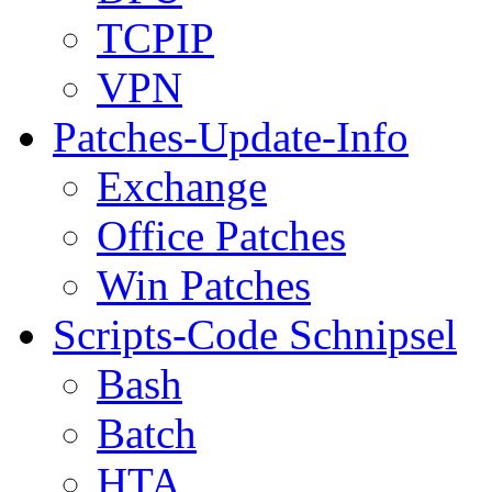
TCPIP
VPN
Patches-Update-Info
Exchange
Office Patches
Win Patches
Scripts-Code Schnipsel
Bash
Batch
HTA