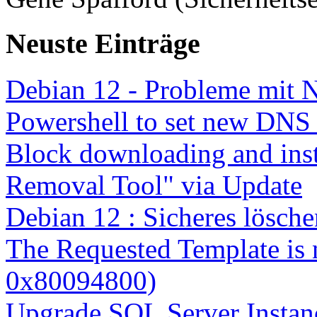
Neuste Einträge
Debian 12 - Probleme mit 
Powershell to set new DNS
Block downloading and inst
Removal Tool" via Update
Debian 12 : Sicheres lösch
The Requested Template is 
0x80094800)
Upgrade SQL Server Instanc