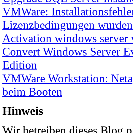
VMWare: Installationsfehle
Lizenzbedingungen wurden 
Activation windows server
Convert Windows Server Ev
Edition
VMWare Workstation: Netap
beim Booten
Hinweis
Wir betreiben dieses Blog p