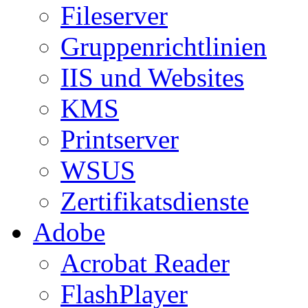
Fileserver
Gruppenrichtlinien
IIS und Websites
KMS
Printserver
WSUS
Zertifikatsdienste
Adobe
Acrobat Reader
FlashPlayer