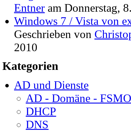
Entner
am
Donnerstag, 8.
Windows 7 / Vista von ex
Geschrieben von
Christo
2010
Kategorien
AD und Dienste
AD - Domäne - FSM
DHCP
DNS