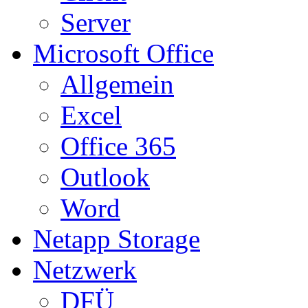
Server
Microsoft Office
Allgemein
Excel
Office 365
Outlook
Word
Netapp Storage
Netzwerk
DFÜ