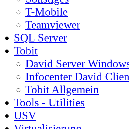
T-Mobile
Teamviewer
SQL Server
Tobit
David Server Window
Infocenter David Clien
Tobit Allgemein
Tools - Utilities
USV
Virtualisierung