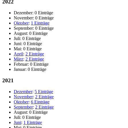
2022
Dezember:
0 Einträge
November:
0 Einträge
Oktober
:
1 Einträge
September:
0 Einträge
August:
0 Einträge
Juli:
0 Einträge
Juni:
0 Einträge
Mai:
0 Einträge
April
:
2 Einträge
März
:
2 Einträge
Februar:
0 Einträge
Januar:
0 Einträge
2021
Dezember
:
5 Einträge
November
:
2 Einträge
Oktober
:
6 Einträge
September
:
2 Einträge
August:
0 Einträge
Juli:
0 Einträge
Juni
:
1 Einträge
Mai:
0 Einträge