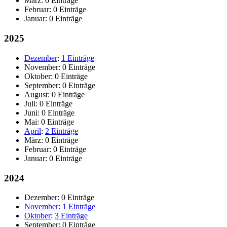
März:
0 Einträge
Februar:
0 Einträge
Januar:
0 Einträge
2025
Dezember
:
1 Einträge
November:
0 Einträge
Oktober:
0 Einträge
September:
0 Einträge
August:
0 Einträge
Juli:
0 Einträge
Juni:
0 Einträge
Mai:
0 Einträge
April
:
2 Einträge
März:
0 Einträge
Februar:
0 Einträge
Januar:
0 Einträge
2024
Dezember:
0 Einträge
November
:
1 Einträge
Oktober
:
3 Einträge
September:
0 Einträge