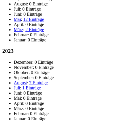
August:
0 Einträge
Juli:
0 Einträge
Juni:
0 Einträge
Mai
:
12 Einträge
April:
0 Einträge
März
:
2 Einträge
Februar:
0 Einträge
Januar:
0 Einträge
2023
Dezember:
0 Einträge
November:
0 Einträge
Oktober:
0 Einträge
September:
0 Einträge
August
:
7 Einträge
Juli
:
1 Einträge
Juni:
0 Einträge
Mai:
0 Einträge
April:
0 Einträge
März:
0 Einträge
Februar:
0 Einträge
Januar:
0 Einträge