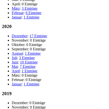
April:
0 Einträge
März
:
3 Einträge
Februar
:
6 Einträge
Januar
:
1 Einträge
2020
Dezember
:
17 Einträge
November:
0 Einträge
Oktober:
0 Einträge
September:
0 Einträge
August
:
1 Einträge
Juli
:
3 Einträge
Juni
:
10 Einträge
Mai
:
7 Einträge
April
:
1 Einträge
März:
0 Einträge
Februar:
0 Einträge
Januar
:
1 Einträge
2019
Dezember:
0 Einträge
November:
0 Einträge