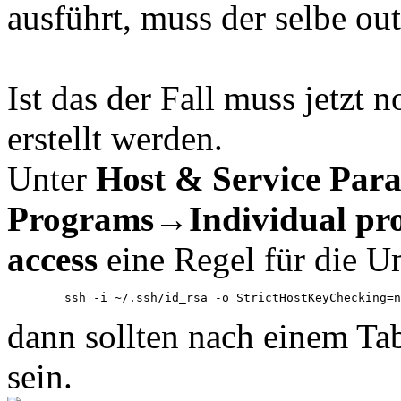
ausführt, muss der selbe out
Ist das der Fall muss jetzt
erstellt werden.
Unter
Host & Service Par
Programs
→
Individual pro
access
eine Regel für die U
	ssh -i ~/.ssh/id_rsa -o StrictHostKeyChecking=
dann sollten nach einem Tab
sein.