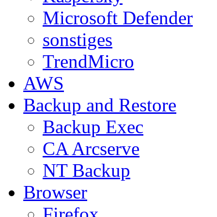
Microsoft Defender
sonstiges
TrendMicro
AWS
Backup and Restore
Backup Exec
CA Arcserve
NT Backup
Browser
Firefox