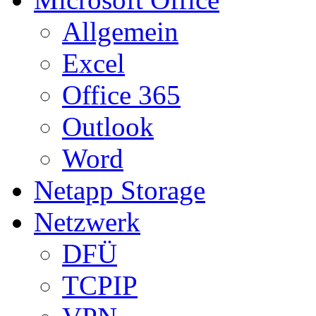
Allgemein
Excel
Office 365
Outlook
Word
Netapp Storage
Netzwerk
DFÜ
TCPIP