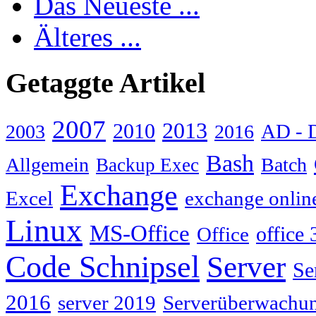
Das Neueste ...
Älteres ...
Getaggte Artikel
2007
2013
2010
AD - 
2003
2016
Bash
Allgemein
Batch
Backup Exec
Exchange
Excel
exchange onlin
Linux
MS-Office
Office
office 
Code Schnipsel
Server
Se
2016
server 2019
Serverüberwachu