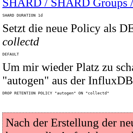
SHARD / SHARD Groups /
SHARD DURATION 1d
Setzt die neue Policy als 
collectd
DEFAULT
Um mir wieder Platz zu sch
"autogen" aus der InfluxDB
DROP RETENTION POLICY "autogen" ON "collectd"
Nach der Erstellung der