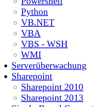
Powershell
Python
VB.NET
VBA
VBS - WSH
WMI
Serverüberwachung
Sharepoint
Sharepoint 2010
Sharepoint 2013