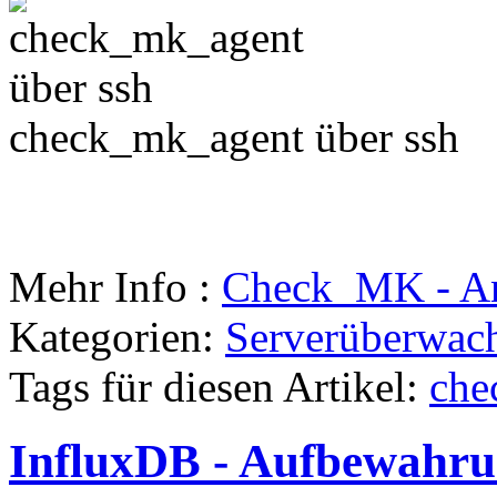
check_mk_agent über ssh
Mehr Info :
Check_MK - An
Kategorien:
Serverüberwac
Tags für diesen Artikel:
che
InfluxDB - Aufbewahru