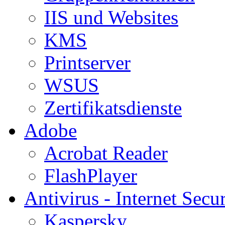
IIS und Websites
KMS
Printserver
WSUS
Zertifikatsdienste
Adobe
Acrobat Reader
FlashPlayer
Antivirus - Internet Secur
Kaspersky