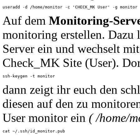
useradd -d /home/monitor -c 'CHECK_MK User' -g monitor 
Auf dem
Monitoring-Serv
monitoring erstellen. Dazu 
Server ein und wechselt mi
Check_MK Site (User). Dort
ssh-keygen -t monitor
dann zeigt ihr euch den schl
diesen auf den zu monitor
User monitor ein
( /home/mo
cat ~/.ssh/id_monitor.pub