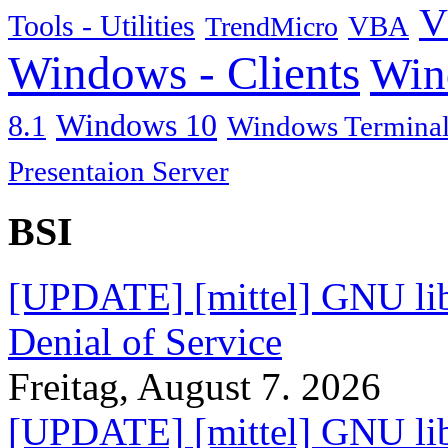
V
Tools - Utilities
TrendMicro
VBA
Windows - Clients
Win
Windows 10
8.1
Windows Terminal
Presentaion Server
BSI
[UPDATE] [mittel] GNU lib
Denial of Service
Freitag, August 7. 2026
[UPDATE] [mittel] GNU lib