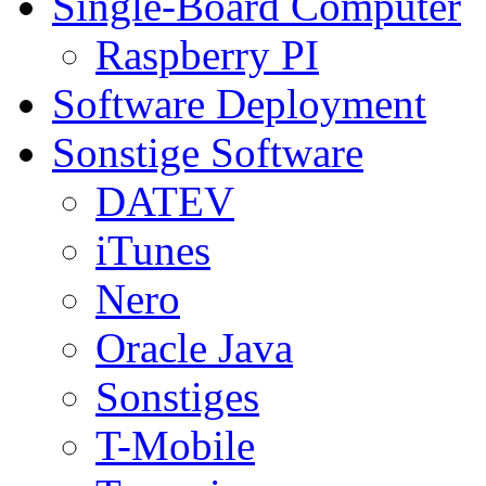
Single-Board Computer
Raspberry PI
Software Deployment
Sonstige Software
DATEV
iTunes
Nero
Oracle Java
Sonstiges
T-Mobile