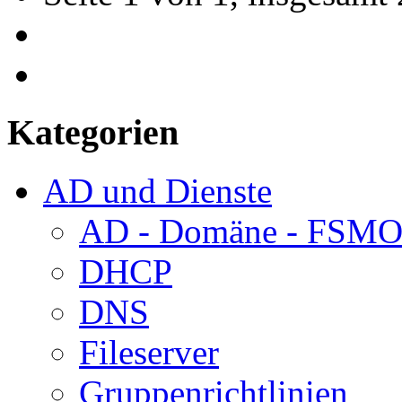
Kategorien
AD und Dienste
AD - Domäne - FSM
DHCP
DNS
Fileserver
Gruppenrichtlinien