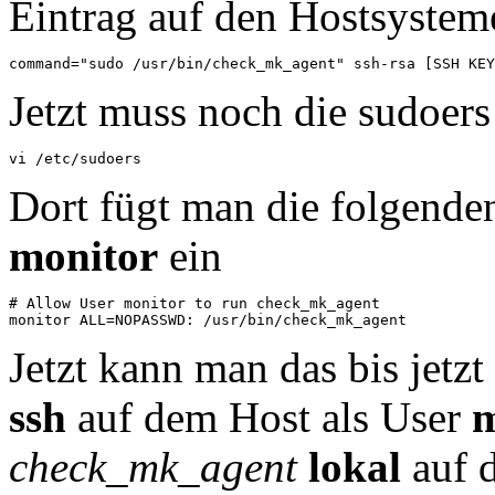
Eintrag auf den Hostsystem
command="sudo /usr/bin/check_mk_agent" ssh-rsa [SSH KEY
Jetzt muss noch die sudoer
vi /etc/sudoers
Dort fügt man die folgenden
monitor
ein
# Allow User monitor to run check_mk_agent

Jetzt kann man das bis jetz
ssh
auf dem Host als User
m
check_mk_agent
lokal
auf 