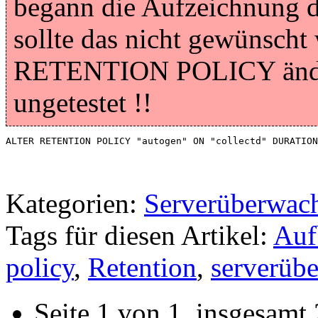
begann die Aufzeichnung d
sollte das nicht gewünsch
RETENTION POLICY änder
ungetestet !!
ALTER RETENTION POLICY "autogen" ON "collectd" DURATION
Kategorien:
Serverüberwac
Tags für diesen Artikel:
Auf
policy
,
Retention
,
serverüb
Seite 1 von 1, insgesamt 