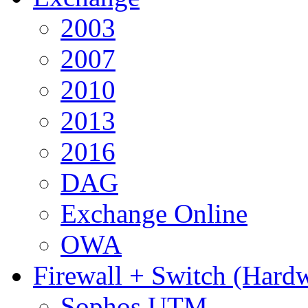
2003
2007
2010
2013
2016
DAG
Exchange Online
OWA
Firewall + Switch (Hard
Sophos UTM