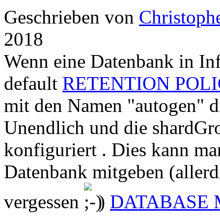
Geschrieben von
Christoph
2018
Wenn eine Datenbank in Infl
default
RETENTION POL
mit den Namen "autogen" d
Unendlich und die shardGr
konfiguriert . Dies kann ma
Datenbank mitgeben (allerd
vergessen
)
DATABASE