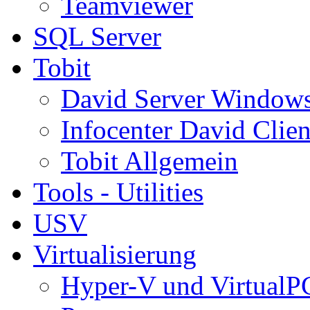
Teamviewer
SQL Server
Tobit
David Server Window
Infocenter David Clien
Tobit Allgemein
Tools - Utilities
USV
Virtualisierung
Hyper-V und VirtualP