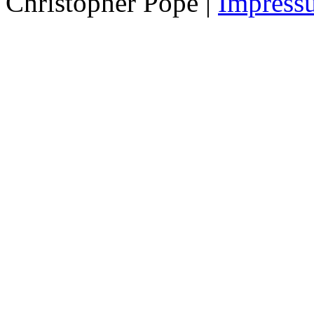
Christopher Pope
|
Impress