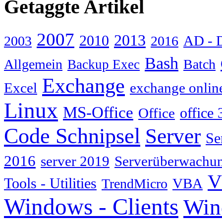
Getaggte Artikel
2007
2013
2010
AD - 
2003
2016
Bash
Allgemein
Batch
Backup Exec
Exchange
Excel
exchange onlin
Linux
MS-Office
Office
office 
Code Schnipsel
Server
Se
2016
server 2019
Serverüberwachu
V
Tools - Utilities
TrendMicro
VBA
Windows - Clients
Win