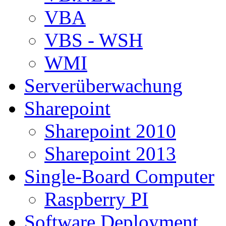
VBA
VBS - WSH
WMI
Serverüberwachung
Sharepoint
Sharepoint 2010
Sharepoint 2013
Single-Board Computer
Raspberry PI
Software Deployment