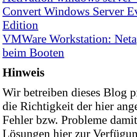
Convert Windows Server Ev
Edition
VMWare Workstation: Netap
beim Booten
Hinweis
Wir betreiben dieses Blog p
die Richtigkeit der hier a
Fehler bzw. Probleme damit 
Lösungen hier zur Verfügung