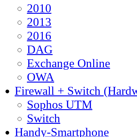
2010
2013
2016
DAG
Exchange Online
OWA
Firewall + Switch (Hard
Sophos UTM
Switch
Handy-Smartphone