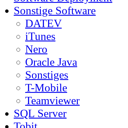
Sonstige Software
DATEV
iTunes
Nero
Oracle Java
Sonstiges
T-Mobile
Teamviewer
SQL Server
Tobit