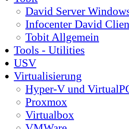
David Server Window
Infocenter David Clien
Tobit Allgemein
Tools - Utilities
USV
Virtualisierung
Hyper-V und VirtualP
Proxmox
Virtualbox
VMWare