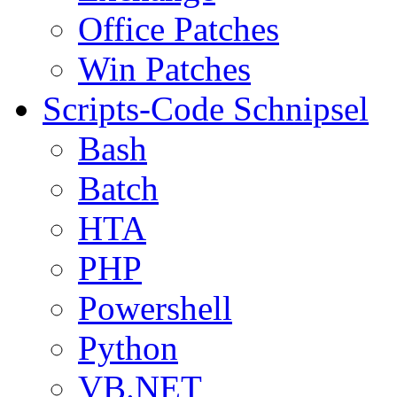
Office Patches
Win Patches
Scripts-Code Schnipsel
Bash
Batch
HTA
PHP
Powershell
Python
VB.NET