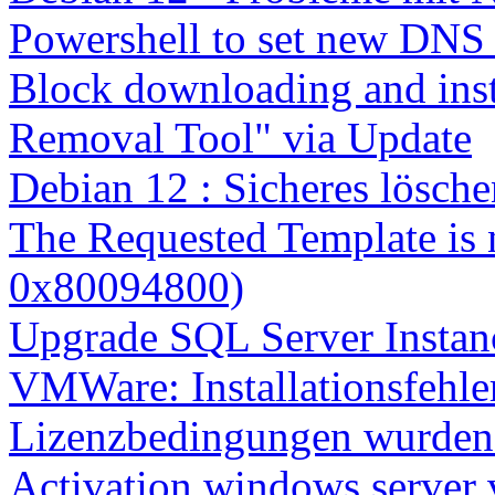
Powershell to set new DNS
Block downloading and inst
Removal Tool" via Update
Debian 12 : Sicheres lösch
The Requested Template is 
0x80094800)
Upgrade SQL Server Instanc
VMWare: Installationsfehle
Lizenzbedingungen wurden 
Activation windows server