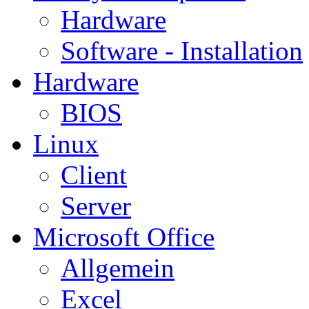
Hardware
Software - Installation
Hardware
BIOS
Linux
Client
Server
Microsoft Office
Allgemein
Excel