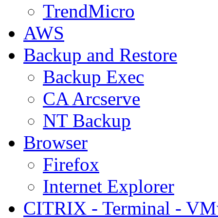
TrendMicro
AWS
Backup and Restore
Backup Exec
CA Arcserve
NT Backup
Browser
Firefox
Internet Explorer
CITRIX - Terminal - VM