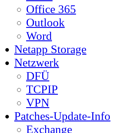
Office 365
Outlook
Word
Netapp Storage
Netzwerk
DFÜ
TCPIP
VPN
Patches-Update-Info
Exchange