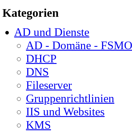
Kategorien
AD und Dienste
AD - Domäne - FSM
DHCP
DNS
Fileserver
Gruppenrichtlinien
IIS und Websites
KMS