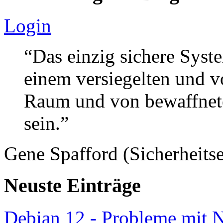
Login
“Das einzig sichere Syste
einem versiegelten und 
Raum und von bewaffnete
sein.”
Gene Spafford (Sicherheitse
Neuste Einträge
Debian 12 - Probleme mit 