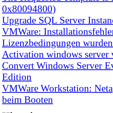
0x80094800)
Upgrade SQL Server Instanc
VMWare: Installationsfehle
Lizenzbedingungen wurden 
Activation windows server
Convert Windows Server Ev
Edition
VMWare Workstation: Netap
beim Booten