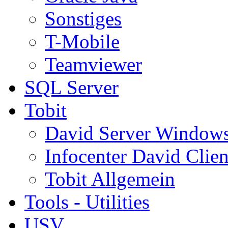
Sonstiges
T-Mobile
Teamviewer
SQL Server
Tobit
David Server Window
Infocenter David Clien
Tobit Allgemein
Tools - Utilities
USV