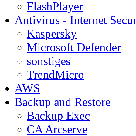
FlashPlayer
Antivirus - Internet Secur
Kaspersky
Microsoft Defender
sonstiges
TrendMicro
AWS
Backup and Restore
Backup Exec
CA Arcserve