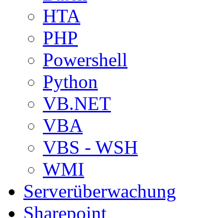
HTA
PHP
Powershell
Python
VB.NET
VBA
VBS - WSH
WMI
Serverüberwachung
Sharepoint