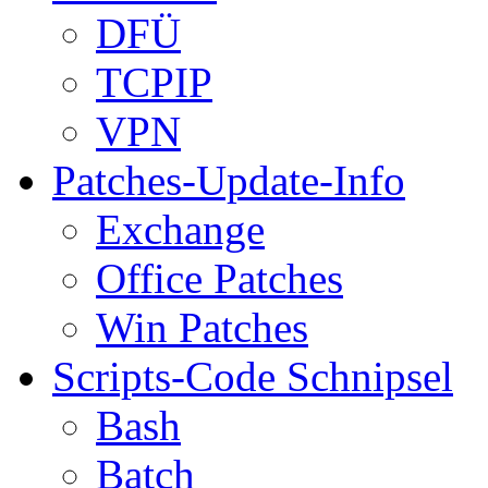
DFÜ
TCPIP
VPN
Patches-Update-Info
Exchange
Office Patches
Win Patches
Scripts-Code Schnipsel
Bash
Batch