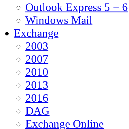
Outlook Express 5 + 6
Windows Mail
Exchange
2003
2007
2010
2013
2016
DAG
Exchange Online