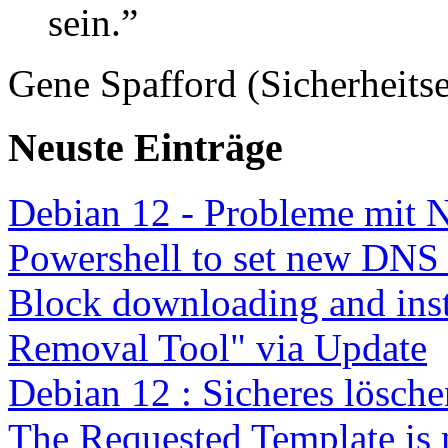
sein.”
Gene Spafford (Sicherheitse
Neuste Einträge
Debian 12 - Probleme mit 
Powershell to set new DNS
Block downloading and inst
Removal Tool" via Update
Debian 12 : Sicheres lösch
The Requested Template is 