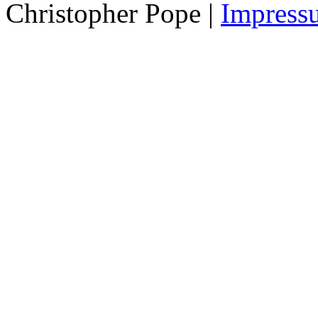
Christopher Pope
|
Impress