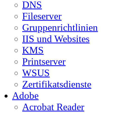
DNS
Fileserver
Gruppenrichtlinien
IIS und Websites
KMS
Printserver
WSUS
Zertifikatsdienste
Adobe
Acrobat Reader