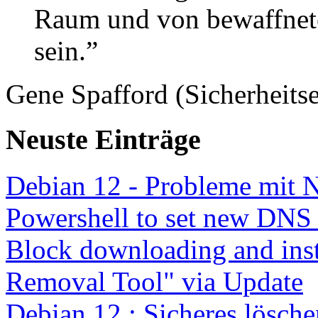
Raum und von bewaffnete
sein.”
Gene Spafford (Sicherheitse
Neuste Einträge
Debian 12 - Probleme mit 
Powershell to set new DNS
Block downloading and inst
Removal Tool" via Update
Debian 12 : Sicheres lösch