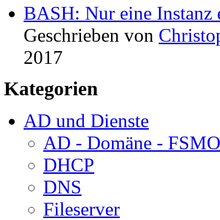
BASH: Nur eine Instanz e
Geschrieben von
Christo
2017
Kategorien
AD und Dienste
AD - Domäne - FSM
DHCP
DNS
Fileserver