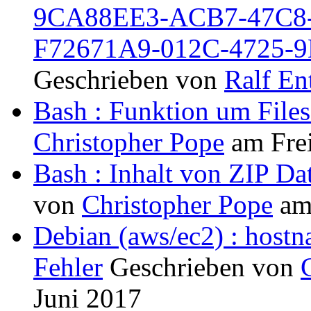
9CA88EE3-ACB7-47C8-
F72671A9-012C-4725-
Geschrieben von
Ralf En
Bash : Funktion um Files
Christopher Pope
am
Fre
Bash : Inhalt von ZIP Da
von
Christopher Pope
a
Debian (aws/ec2) : hostna
Fehler
Geschrieben von
Juni 2017