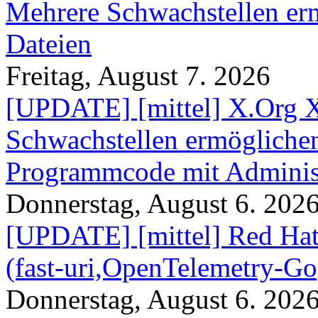
Mehrere Schwachstellen er
Dateien
Freitag, August 7. 2026
[UPDATE] [mittel] X.Org X
Schwachstellen ermögliche
Programmcode mit Administ
Donnerstag, August 6. 202
[UPDATE] [mittel] Red Hat
(fast-uri,OpenTelemetry-Go
Donnerstag, August 6. 202