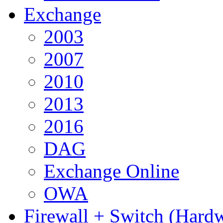
Exchange
2003
2007
2010
2013
2016
DAG
Exchange Online
OWA
Firewall + Switch (Hard