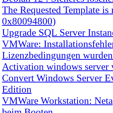
The Requested Template is 
0x80094800)
Upgrade SQL Server Instanc
VMWare: Installationsfehle
Lizenzbedingungen wurden 
Activation windows server
Convert Windows Server Ev
Edition
VMWare Workstation: Netap
beim Booten