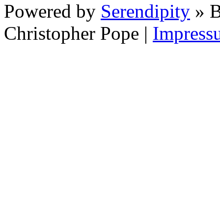
Powered by
Serendipity
» B
Christopher Pope
|
Impress