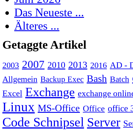
Das Neueste ...
Älteres ...
Getaggte Artikel
2007
2013
2010
AD - 
2003
2016
Bash
Allgemein
Batch
Backup Exec
Exchange
Excel
exchange onlin
Linux
MS-Office
Office
office 
Code Schnipsel
Server
Se