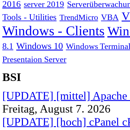
2016
server 2019
Serverüberwachu
V
Tools - Utilities
TrendMicro
VBA
Windows - Clients
Win
Windows 10
8.1
Windows Terminal
Presentaion Server
BSI
[UPDATE] [mittel] Apache
Freitag, August 7. 2026
[UPDATE] [hoch] cPanel c