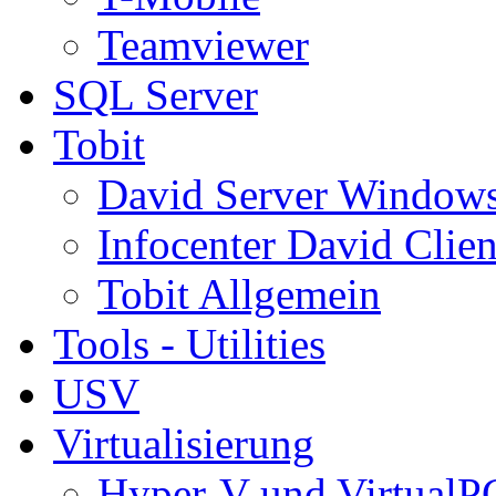
Teamviewer
SQL Server
Tobit
David Server Window
Infocenter David Clien
Tobit Allgemein
Tools - Utilities
USV
Virtualisierung
Hyper-V und VirtualP