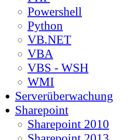
Powershell
Python
VB.NET
VBA
VBS - WSH
WMI
Serverüberwachung
Sharepoint
Sharepoint 2010
Sharepoint 2013