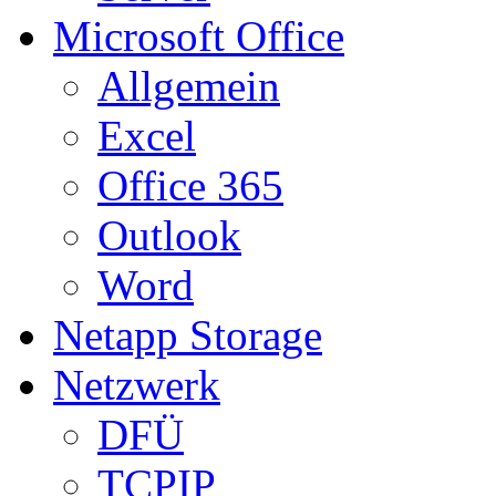
Microsoft Office
Allgemein
Excel
Office 365
Outlook
Word
Netapp Storage
Netzwerk
DFÜ
TCPIP