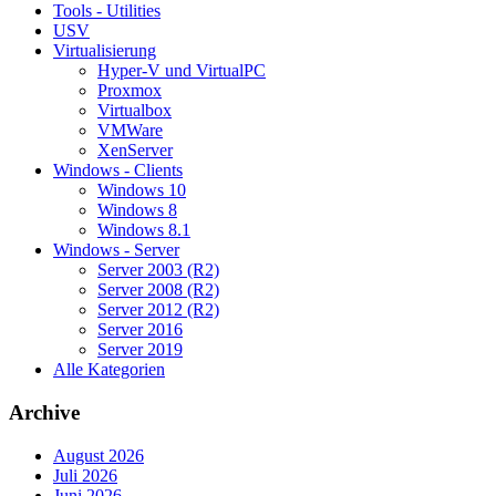
Tools - Utilities
USV
Virtualisierung
Hyper-V und VirtualPC
Proxmox
Virtualbox
VMWare
XenServer
Windows - Clients
Windows 10
Windows 8
Windows 8.1
Windows - Server
Server 2003 (R2)
Server 2008 (R2)
Server 2012 (R2)
Server 2016
Server 2019
Alle Kategorien
Archive
August 2026
Juli 2026
Juni 2026