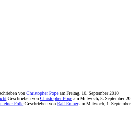
schrieben von
Christopher Pope
am
Freitag, 10. September 2010
icht
Geschrieben von
Christopher Pope
am
Mittwoch, 8. September 2
 einer Folie
Geschrieben von
Ralf Entner
am
Mittwoch, 1. Septembe