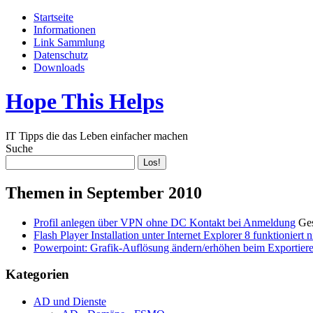
Startseite
Informationen
Link Sammlung
Datenschutz
Downloads
Hope This Helps
IT Tipps die das Leben einfacher machen
Suche
Themen in September 2010
Profil anlegen über VPN ohne DC Kontakt bei Anmeldung
Ge
Flash Player Installation unter Internet Explorer 8 funktioniert n
Powerpoint: Grafik-Auflösung ändern/erhöhen beim Exportieren
Kategorien
AD und Dienste