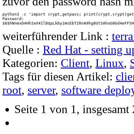
zuvor den password hash mit
python3 -c 'import crypt,getpass; print(crypt.crypt(get
Password:

$6$hNnmxD4HhIeX4IlB$pLkby1WsEbTIRnA9hg8UtSAhoG0Gd4eFF5H
weiterführender Link :
terr
Quelle :
Red Hat - setting u
Kategorien:
Client
,
Linux
,
Tags für diesen Artikel:
clie
root
,
server
,
software depl
Seite 1 von 1, insgesamt 