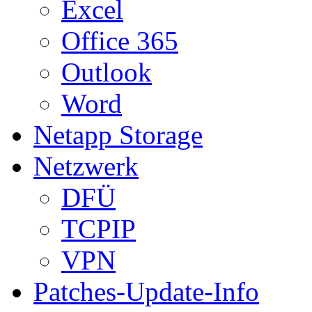
Excel
Office 365
Outlook
Word
Netapp Storage
Netzwerk
DFÜ
TCPIP
VPN
Patches-Update-Info