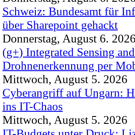
Schweiz: Bundesamt für In
über Sharepoint gehackt
Donnerstag, August 6. 202
(g+) Integrated Sensing a
Drohnenerkennung per Mob
Mittwoch, August 5. 2026
Cyberangriff auf Ungarn: H
ins IT-Chaos
Mittwoch, August 5. 2026
IT-Budgets unter Druck: Li