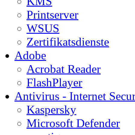
KMS
Printserver
WSUS
Zertifikatsdienste
Adobe
Acrobat Reader
FlashPlayer
Antivirus - Internet Secur
Kaspersky
Microsoft Defender