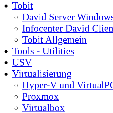
Tobit
David Server Window
Infocenter David Clien
Tobit Allgemein
Tools - Utilities
USV
Virtualisierung
Hyper-V und VirtualP
Proxmox
Virtualbox