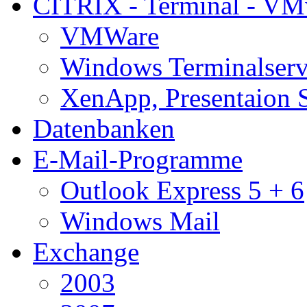
CITRIX - Terminal - VM
VMWare
Windows Terminalserv
XenApp, Presentaion 
Datenbanken
E-Mail-Programme
Outlook Express 5 + 6
Windows Mail
Exchange
2003