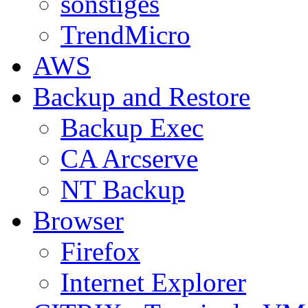
sonstiges
TrendMicro
AWS
Backup and Restore
Backup Exec
CA Arcserve
NT Backup
Browser
Firefox
Internet Explorer