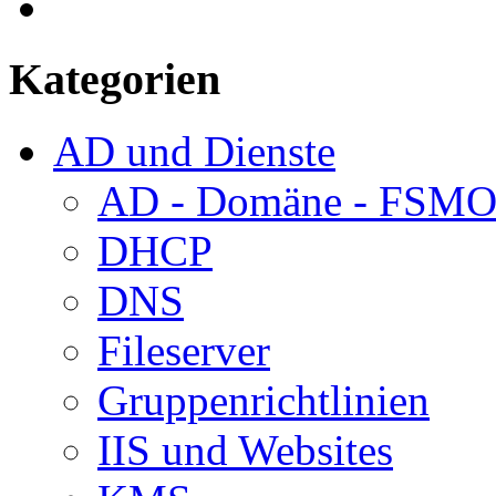
Kategorien
AD und Dienste
AD - Domäne - FSM
DHCP
DNS
Fileserver
Gruppenrichtlinien
IIS und Websites