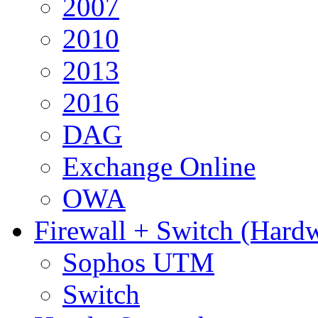
2007
2010
2013
2016
DAG
Exchange Online
OWA
Firewall + Switch (Hard
Sophos UTM
Switch