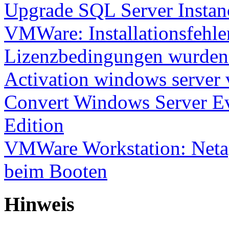
Upgrade SQL Server Instanc
VMWare: Installationsfehle
Lizenzbedingungen wurden 
Activation windows server
Convert Windows Server Ev
Edition
VMWare Workstation: Netap
beim Booten
Hinweis