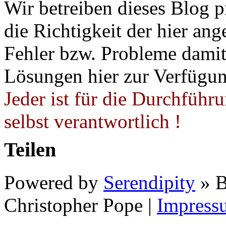
Wir betreiben dieses Blog p
die Richtigkeit der hier a
Fehler bzw. Probleme damit 
Lösungen hier zur Verfügung
Jeder ist für die Durchführ
selbst verantwortlich !
Teilen
Powered by
Serendipity
» B
Christopher Pope
|
Impress