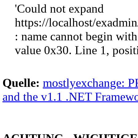
'Could not expand
https://localhost/exadm
: name cannot begin with 
value 0x30. Line 1, posit
Quelle:
mostlyexchange: 
and the v1.1 .NET Framew