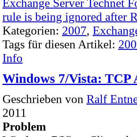
Exchange Server Technet F
rule is being ignored after
Kategorien:
2007
,
Exchang
Tags für diesen Artikel:
200
Info
Windows 7/Vista: TCP 
Geschrieben von
Ralf Entn
2011
Problem