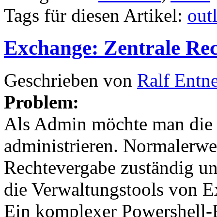
Tags für diesen Artikel:
out
Exchange: Zentrale R
Geschrieben von
Ralf Entn
Problem:
Als Admin möchte man die 
administrieren. Normalerweis
Rechtevergabe zuständig und
die Verwaltungstools von E
Ein komplexer Powershell-