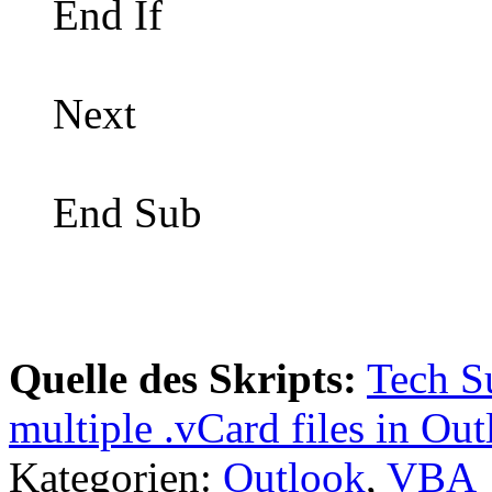
End If
Next
End Sub
Quelle des Skripts:
Tech S
multiple .vCard files in Ou
Kategorien:
Outlook
,
VBA