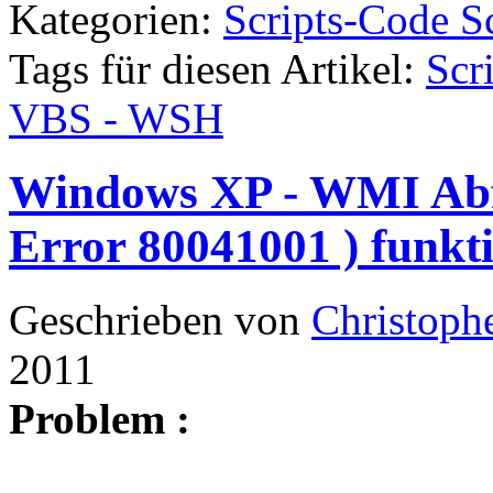
Kategorien:
Scripts-Code S
Tags für diesen Artikel:
Scr
VBS - WSH
Windows XP - WMI Abf
Error 80041001 ) funkti
Geschrieben von
Christoph
2011
Problem :