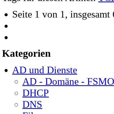
Seite 1 von 1, insgesamt 
Kategorien
AD und Dienste
AD - Domäne - FSM
DHCP
DNS