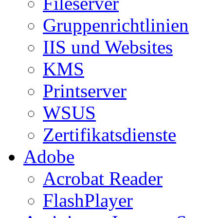
Fileserver
Gruppenrichtlinien
IIS und Websites
KMS
Printserver
WSUS
Zertifikatsdienste
Adobe
Acrobat Reader
FlashPlayer