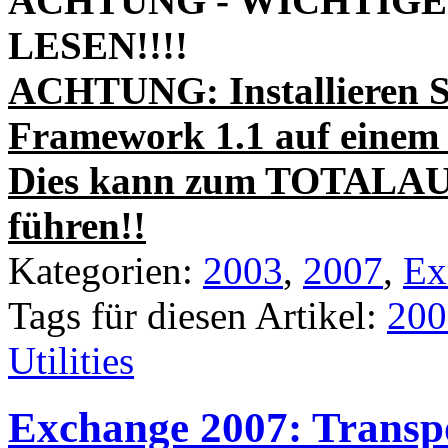
ACHTUNG - WICHTIGE
LESEN!!!!
ACHTUNG: Installieren
Framework 1.1 auf eine
Dies kann zum TOTALAU
führen!!
Kategorien:
2003
,
2007
,
Ex
Tags für diesen Artikel:
200
Utilities
Exchange 2007: Transpo