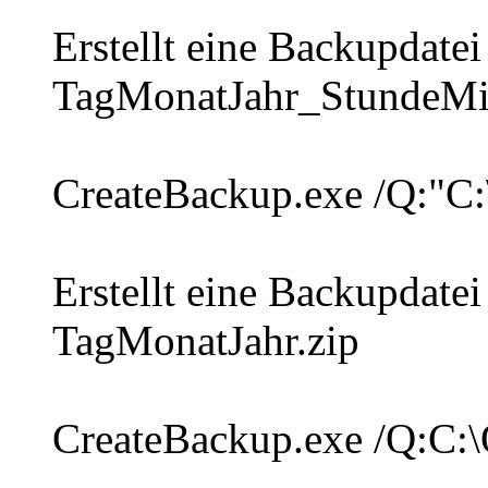
Erstellt eine Backupdat
TagMonatJahr_StundeMi
CreateBackup.exe /Q:"C:\
Erstellt eine Backupdat
TagMonatJahr.zip
CreateBackup.exe /Q:C:\Q