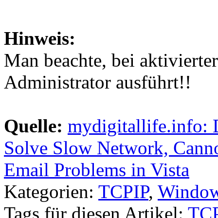
Hinweis:
Man beachte, bei aktivier
Administrator ausführt!!
Quelle:
mydigitallife.info
Solve Slow Network, Cann
Email Problems in Vista
Kategorien:
TCPIP
,
Windows
Tags für diesen Artikel:
TCP