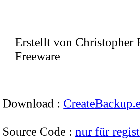
Erstellt von Christoph
Freeware
Download :
CreateBackup.
Source Code :
nur für regis