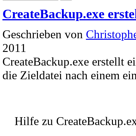
CreateBackup.exe erste
Geschrieben von
Christoph
2011
CreateBackup.exe erstellt e
die Zieldatei nach einem ei
Hilfe zu CreateBackup.e