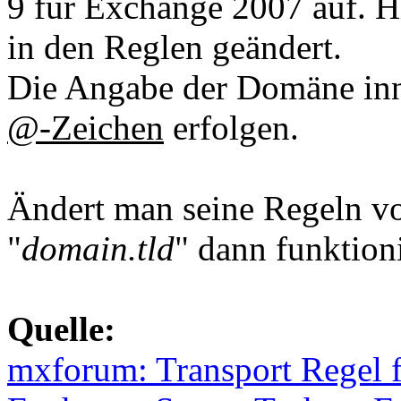
9 für Exchange 2007 auf. H
in den Reglen geändert.
Die Angabe der Domäne inn
@-Zeichen
erfolgen.
Ändert man seine Regeln 
"
domain.tld
" dann funktion
Quelle:
mxforum: Transport Regel f