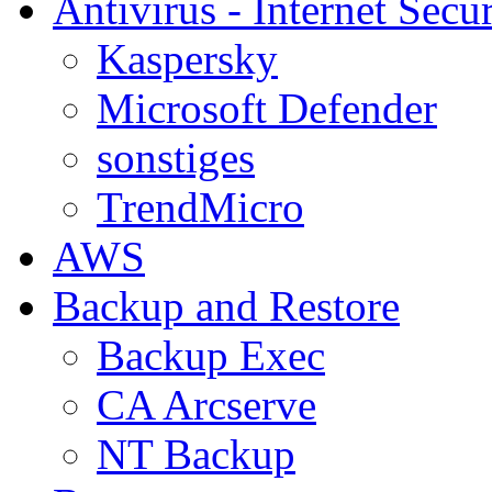
Antivirus - Internet Secur
Kaspersky
Microsoft Defender
sonstiges
TrendMicro
AWS
Backup and Restore
Backup Exec
CA Arcserve
NT Backup