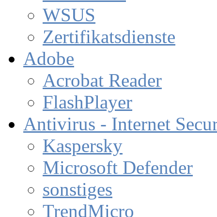
WSUS
Zertifikatsdienste
Adobe
Acrobat Reader
FlashPlayer
Antivirus - Internet Secur
Kaspersky
Microsoft Defender
sonstiges
TrendMicro