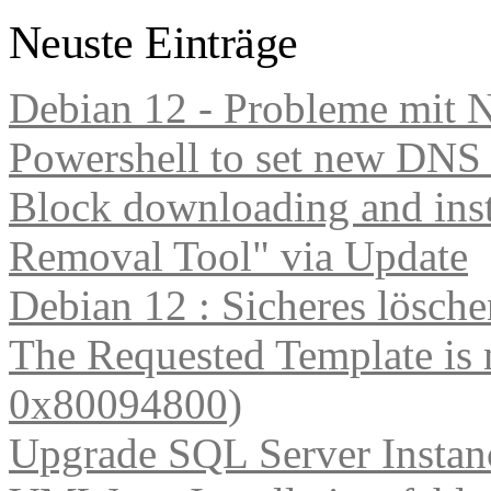
Neuste Einträge
Debian 12 - Probleme mit 
Powershell to set new DNS
Block downloading and inst
Removal Tool" via Update
Debian 12 : Sicheres lösch
The Requested Template is 
0x80094800)
Upgrade SQL Server Instanc