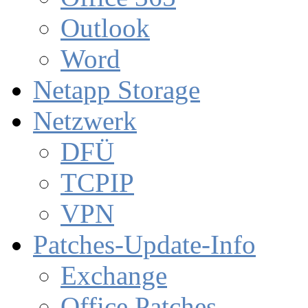
Outlook
Word
Netapp Storage
Netzwerk
DFÜ
TCPIP
VPN
Patches-Update-Info
Exchange
Office Patches