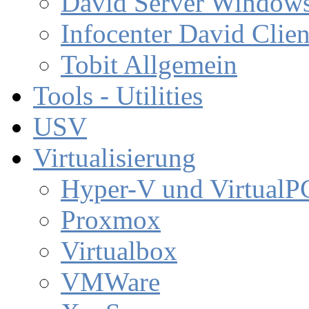
David Server Window
Infocenter David Clien
Tobit Allgemein
Tools - Utilities
USV
Virtualisierung
Hyper-V und VirtualP
Proxmox
Virtualbox
VMWare