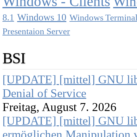
Windows - Clients
Win
Windows 10
8.1
Windows Terminal
Presentaion Server
BSI
[UPDATE] [mittel] GNU lib
Denial of Service
Freitag, August 7. 2026
[UPDATE] [mittel] GNU lib
ermöglichen Manipulation