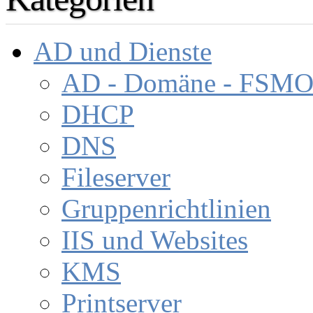
AD und Dienste
AD - Domäne - FSM
DHCP
DNS
Fileserver
Gruppenrichtlinien
IIS und Websites
KMS
Printserver