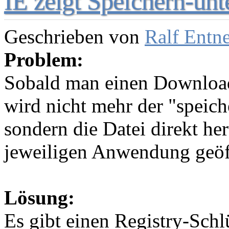
IE zeigt Speichern-unt
Geschrieben von
Ralf Entn
Problem:
Sobald man einen Download 
wird nicht mehr der "speich
sondern die Datei direkt he
jeweiligen Anwendung geöf
Lösung:
Es gibt einen Registry-Schl