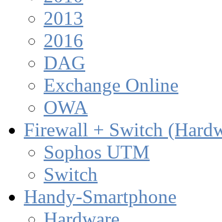
2013
2016
DAG
Exchange Online
OWA
Firewall + Switch (Hard
Sophos UTM
Switch
Handy-Smartphone
Hardware