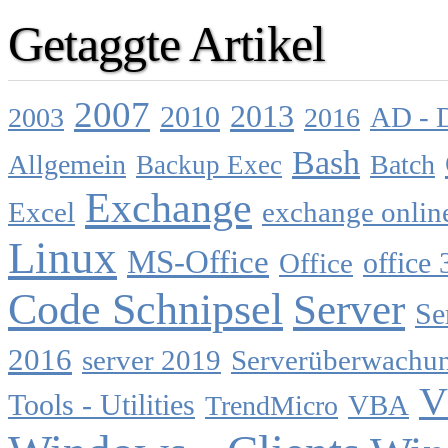
Getaggte Artikel
2007
2013
2010
AD - 
2003
2016
Bash
Allgemein
Batch
Backup Exec
Exchange
Excel
exchange onlin
Linux
MS-Office
Office
office 
Code Schnipsel
Server
Se
2016
server 2019
Serverüberwachu
V
Tools - Utilities
TrendMicro
VBA