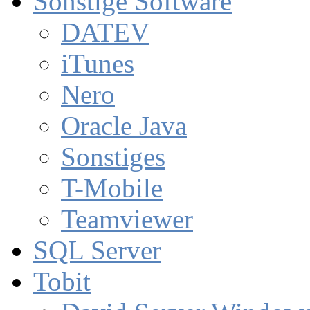
Sonstige Software
DATEV
iTunes
Nero
Oracle Java
Sonstiges
T-Mobile
Teamviewer
SQL Server
Tobit