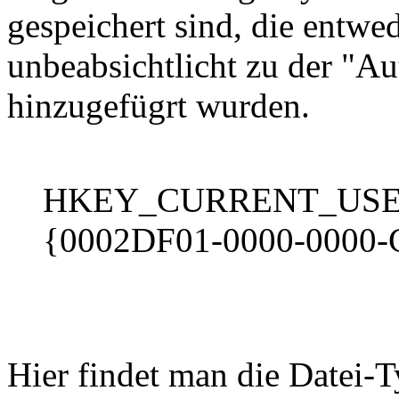
gespeichert sind, die entwed
unbeabsichtlicht zu der "
hinzugefügrt wurden.
HKEY_CURRENT_USER\So
{0002DF01-0000-0000-
Hier findet man die Datei