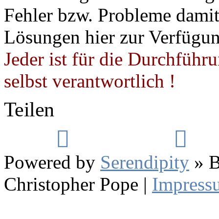
Fehler bzw. Probleme damit 
Lösungen hier zur Verfügung
Jeder ist für die Durchführ
selbst verantwortlich !
Teilen
Powered by
Serendipity
» B
Christopher Pope
|
Impress