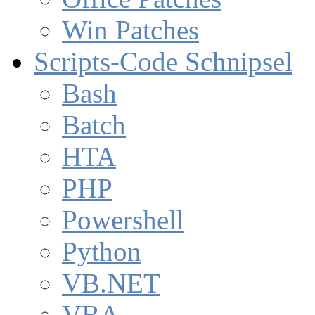
Win Patches
Scripts-Code Schnipsel
Bash
Batch
HTA
PHP
Powershell
Python
VB.NET
VBA