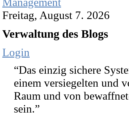
Management
Freitag, August 7. 2026
Verwaltung des Blogs
Login
“Das einzig sichere Syste
einem versiegelten und 
Raum und von bewaffnete
sein.”
Gene Spafford (Sicherheitse