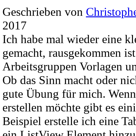
Geschrieben von
Christoph
2017
Ich habe mal wieder eine 
gemacht, rausgekommen ist 
Arbeitsgruppen Vorlagen u
Ob das Sinn macht oder nich
gute Übung für mich. Wenn
erstellen möchte gibt es ei
Beispiel erstelle ich eine 
ein ListView Element hinzu