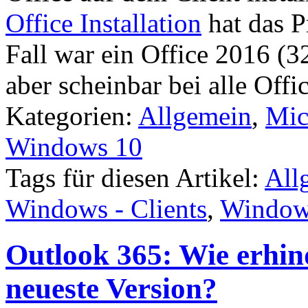
Office Installation
hat das P
Fall war ein Office 2016 (32B
aber scheinbar bei alle Offi
Kategorien:
Allgemein
,
Mic
Windows 10
Tags für diesen Artikel:
All
Windows - Clients
,
Window
Outlook 365: Wie erhind
neueste Version?