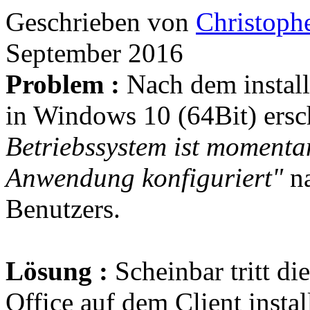
Geschrieben von
Christoph
September 2016
Problem :
Nach dem install
in Windows 10 (64Bit) ers
Betriebssystem ist momenta
Anwendung konfiguriert"
na
Benutzers.
Lösung :
Scheinbar tritt d
Office auf dem Client install