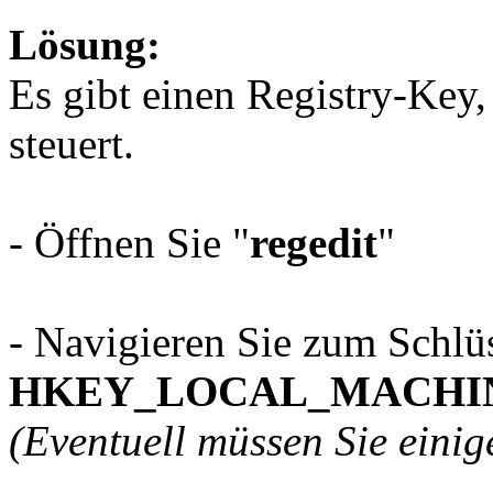
Lösung:
Es gibt einen Registry-Key
steuert.
- Öffnen Sie "
regedit
"
- Navigieren Sie zum Schlüs
HKEY_LOCAL_MACHINE\SO
(Eventuell müssen Sie einige