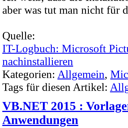
aber was tut man nicht für 
Quelle:
IT-Logbuch: Microsoft Pict
nachinstallieren
Kategorien:
Allgemein
,
Mic
Tags für diesen Artikel:
All
VB.NET 2015 : Vorlage
Anwendungen