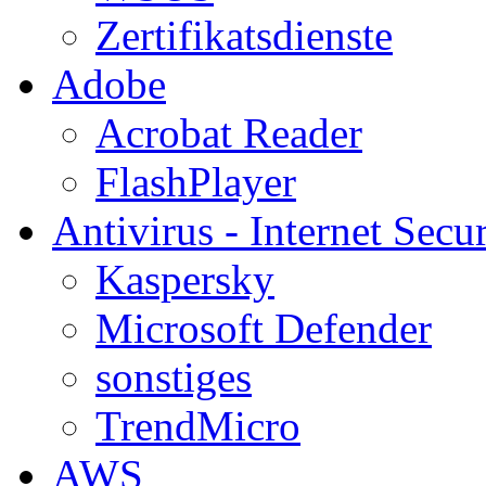
Zertifikatsdienste
Adobe
Acrobat Reader
FlashPlayer
Antivirus - Internet Secur
Kaspersky
Microsoft Defender
sonstiges
TrendMicro
AWS