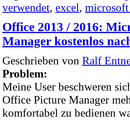
verwendet
,
excel
,
microsoft
Office 2013 / 2016: Micr
Manager kostenlos nach
Geschrieben von
Ralf Entn
Problem:
Meine User beschweren sich
Office Picture Manager mehr
komfortabel zu bedienen wa