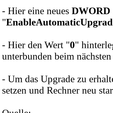
- Hier eine neues
DWORD
"
EnableAutomaticUpgrad
- Hier den Wert "
0
" hinterl
unterbunden beim nächsten
- Um das Upgrade zu erhalte
setzen und Rechner neu star
Quelle: