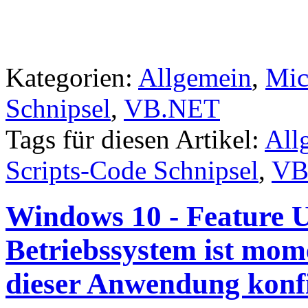
Kategorien:
Allgemein
,
Mic
Schnipsel
,
VB.NET
Tags für diesen Artikel:
All
Scripts-Code Schnipsel
,
VB
Windows 10 - Feature U
Betriebssystem ist mom
dieser Anwendung konfi