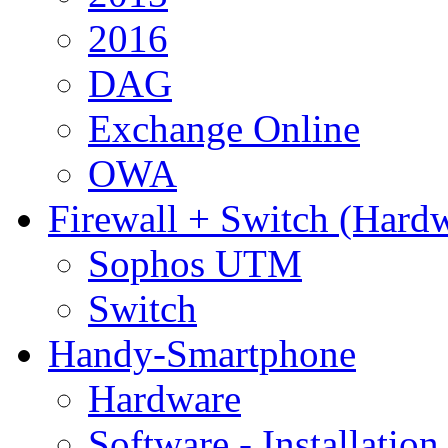
2016
DAG
Exchange Online
OWA
Firewall + Switch (Hard
Sophos UTM
Switch
Handy-Smartphone
Hardware
Software - Installation