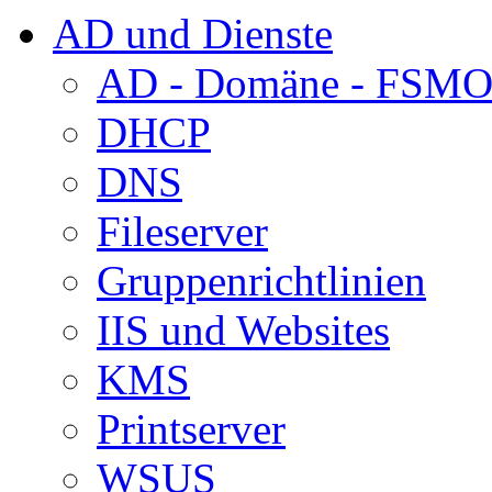
AD und Dienste
AD - Domäne - FSM
DHCP
DNS
Fileserver
Gruppenrichtlinien
IIS und Websites
KMS
Printserver
WSUS