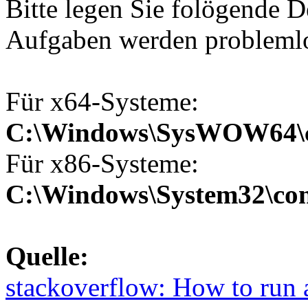
Bitte legen Sie folögende 
Aufgaben werden problemlo
Für x64-Systeme:
C:\Windows\SysWOW64\co
Für x86-Systeme:
C:\Windows\System32\conf
Quelle:
stackoverflow: How to run