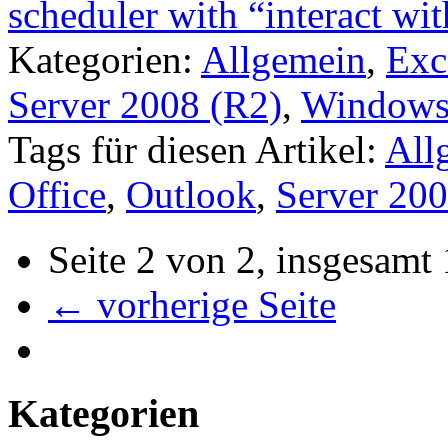
scheduler with “interact wi
Kategorien:
Allgemein
,
Exc
Server 2008 (R2)
,
Windows 
Tags für diesen Artikel:
All
Office
,
Outlook
,
Server 200
Seite 2 von 2, insgesamt
← vorherige Seite
Kategorien