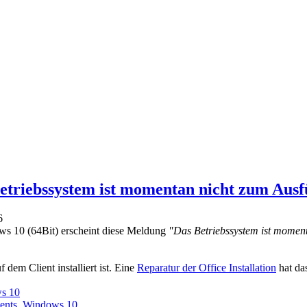
etriebssystem ist momentan nicht zum Aus
6
ws 10 (64Bit) erscheint diese Meldung
"Das Betriebssystem ist momen
 dem Client installiert ist. Eine
Reparatur der Office Installation
hat da
s 10
ents
,
Windows 10