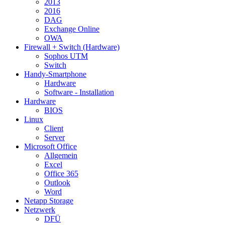
2013
2016
DAG
Exchange Online
OWA
Firewall + Switch (Hardware)
Sophos UTM
Switch
Handy-Smartphone
Hardware
Software - Installation
Hardware
BIOS
Linux
Client
Server
Microsoft Office
Allgemein
Excel
Office 365
Outlook
Word
Netapp Storage
Netzwerk
DFÜ