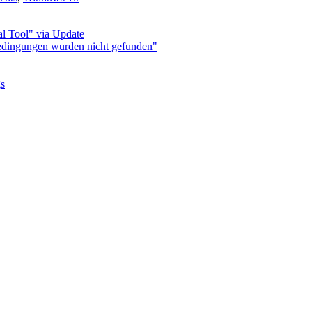
l Tool" via Update
bedingungen wurden nicht gefunden"
gs