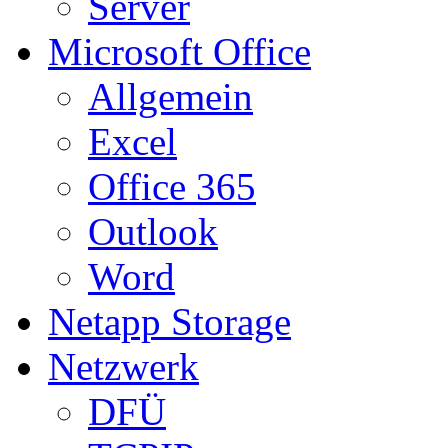
Server
Microsoft Office
Allgemein
Excel
Office 365
Outlook
Word
Netapp Storage
Netzwerk
DFÜ