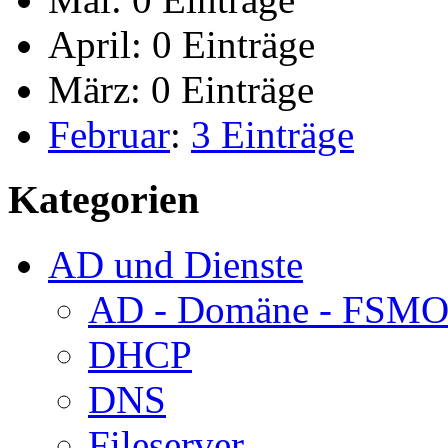
April:
0 Einträge
März:
0 Einträge
Februar
:
3 Einträge
Kategorien
AD und Dienste
AD - Domäne - FSM
DHCP
DNS
Fileserver