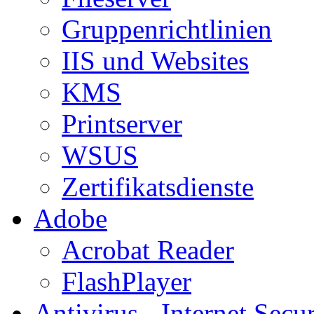
Gruppenrichtlinien
IIS und Websites
KMS
Printserver
WSUS
Zertifikatsdienste
Adobe
Acrobat Reader
FlashPlayer
Antivirus - Internet Secur