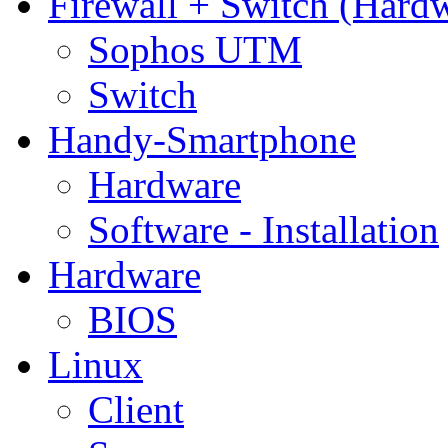
Firewall + Switch (Hard
Sophos UTM
Switch
Handy-Smartphone
Hardware
Software - Installation
Hardware
BIOS
Linux
Client