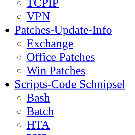
TCPIP
VPN
Patches-Update-Info
Exchange
Office Patches
Win Patches
Scripts-Code Schnipsel
Bash
Batch
HTA