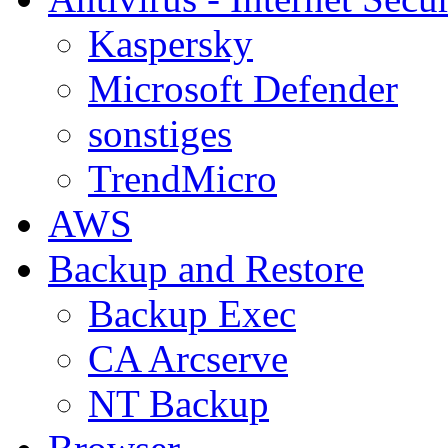
Kaspersky
Microsoft Defender
sonstiges
TrendMicro
AWS
Backup and Restore
Backup Exec
CA Arcserve
NT Backup