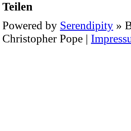
Teilen
Powered by
Serendipity
» B
Christopher Pope
|
Impress