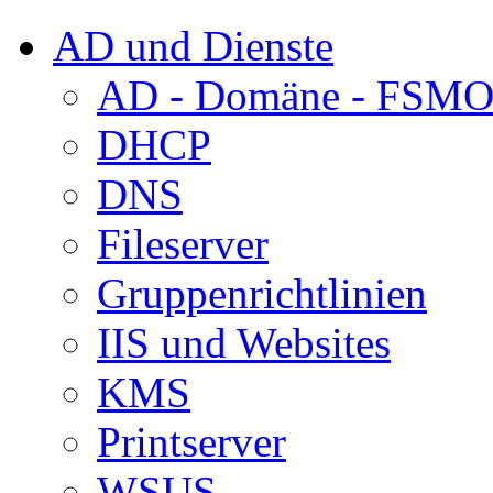
AD und Dienste
AD - Domäne - FSM
DHCP
DNS
Fileserver
Gruppenrichtlinien
IIS und Websites
KMS
Printserver
WSUS