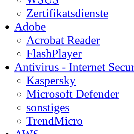
Zertifikatsdienste
Adobe
Acrobat Reader
FlashPlayer
Antivirus - Internet Secur
Kaspersky
Microsoft Defender
sonstiges
TrendMicro