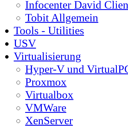
Infocenter David Clien
Tobit Allgemein
Tools - Utilities
USV
Virtualisierung
Hyper-V und VirtualP
Proxmox
Virtualbox
VMWare
XenServer