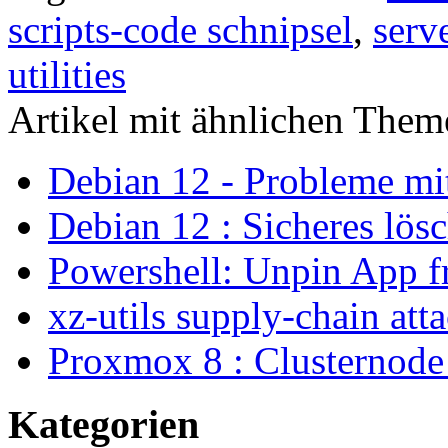
scripts-code schnipsel
,
serv
utilities
Artikel mit ähnlichen Them
Debian 12 - Probleme m
Debian 12 : Sicheres lös
Powershell: Unpin App f
xz-utils supply-chain att
Proxmox 8 : Clusternode
Kategorien