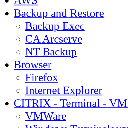
AWS
Backup and Restore
Backup Exec
CA Arcserve
NT Backup
Browser
Firefox
Internet Explorer
CITRIX - Terminal - VM
VMWare