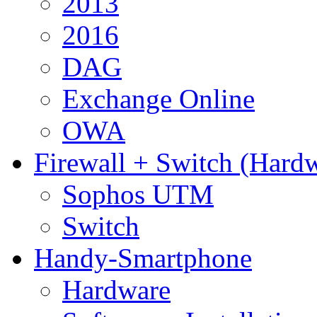
2013
2016
DAG
Exchange Online
OWA
Firewall + Switch (Hard
Sophos UTM
Switch
Handy-Smartphone
Hardware