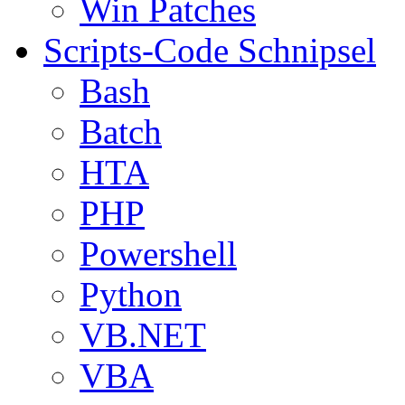
Win Patches
Scripts-Code Schnipsel
Bash
Batch
HTA
PHP
Powershell
Python
VB.NET
VBA