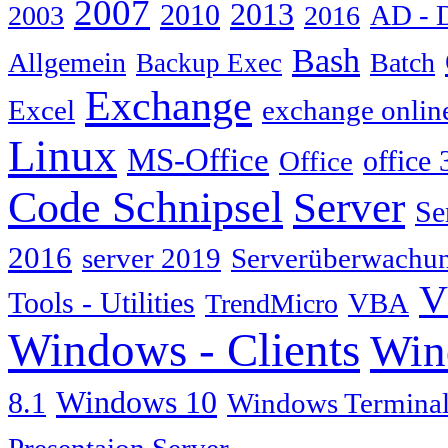
2007
2013
2010
AD - 
2003
2016
Bash
Allgemein
Batch
Backup Exec
Exchange
Excel
exchange onlin
Linux
MS-Office
Office
office 
Code Schnipsel
Server
Se
2016
server 2019
Serverüberwachu
V
Tools - Utilities
TrendMicro
VBA
Windows - Clients
Win
Windows 10
8.1
Windows Terminal