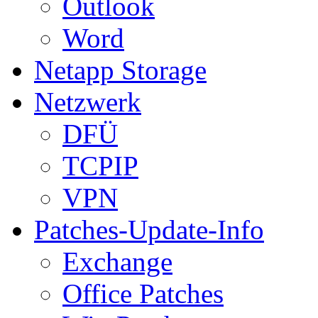
Outlook
Word
Netapp Storage
Netzwerk
DFÜ
TCPIP
VPN
Patches-Update-Info
Exchange
Office Patches