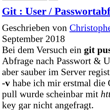
Git : User / Passwortabf
Geschrieben von
Christoph
September 2018
Bei dem Versuch ein
git pu
Abfrage nach Passwort & U
aber sauber im Server regis
-v
habe ich mir erstmal die 
pull wurde scheinbar mit
ht
key gar nicht angefragt.