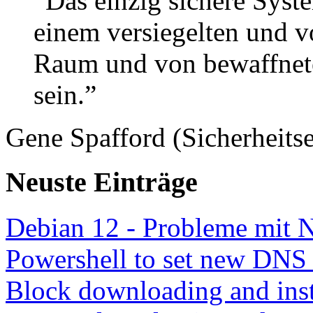
“Das einzig sichere Syste
einem versiegelten und 
Raum und von bewaffnete
sein.”
Gene Spafford (Sicherheitse
Neuste Einträge
Debian 12 - Probleme mit 
Powershell to set new DNS
Block downloading and inst