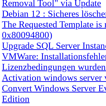
Removal Tool" via Update
Debian 12 : Sicheres lösch
The Requested Template is 
0x80094800)
Upgrade SQL Server Instanc
VMWare: Installationsfehle
Lizenzbedingungen wurden 
Activation windows server
Convert Windows Server Ev
Edition