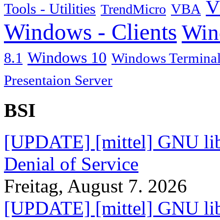
V
Tools - Utilities
TrendMicro
VBA
Windows - Clients
Win
Windows 10
8.1
Windows Terminal
Presentaion Server
BSI
[UPDATE] [mittel] GNU lib
Denial of Service
Freitag, August 7. 2026
[UPDATE] [mittel] GNU lib