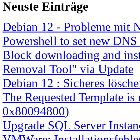
Neuste Einträge
Debian 12 - Probleme mit 
Powershell to set new DNS
Block downloading and inst
Removal Tool" via Update
Debian 12 : Sicheres lösch
The Requested Template is 
0x80094800)
Upgrade SQL Server Instanc
VMWare: Installationsfehle