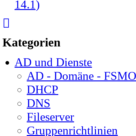
14.1)
Kategorien
AD und Dienste
AD - Domäne - FSM
DHCP
DNS
Fileserver
Gruppenrichtlinien