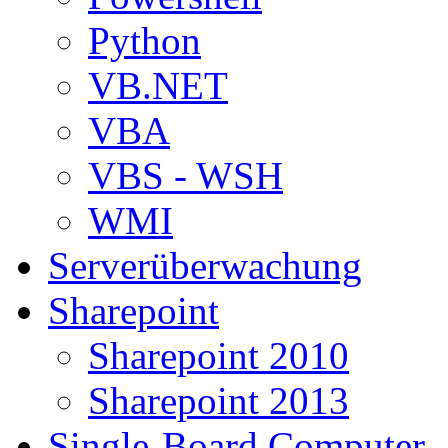
Python
VB.NET
VBA
VBS - WSH
WMI
Serverüberwachung
Sharepoint
Sharepoint 2010
Sharepoint 2013
Single-Board Computer