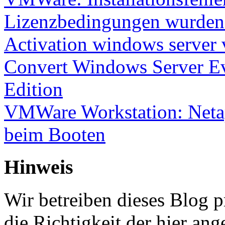
Lizenzbedingungen wurden 
Activation windows server
Convert Windows Server Ev
Edition
VMWare Workstation: Netap
beim Booten
Hinweis
Wir betreiben dieses Blog p
die Richtigkeit der hier a