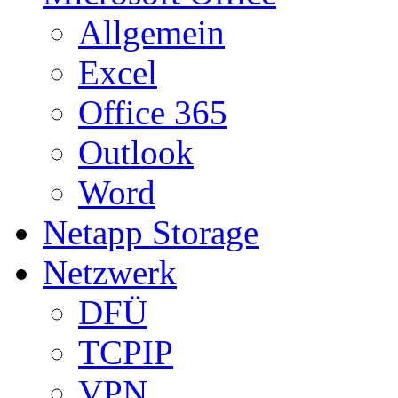
Allgemein
Excel
Office 365
Outlook
Word
Netapp Storage
Netzwerk
DFÜ
TCPIP
VPN