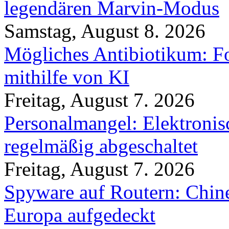
legendären Marvin-Modus
Samstag, August 8. 2026
Mögliches Antibiotikum: Fo
mithilfe von KI
Freitag, August 7. 2026
Personalmangel: Elektronis
regelmäßig abgeschaltet
Freitag, August 7. 2026
Spyware auf Routern: Chine
Europa aufgedeckt