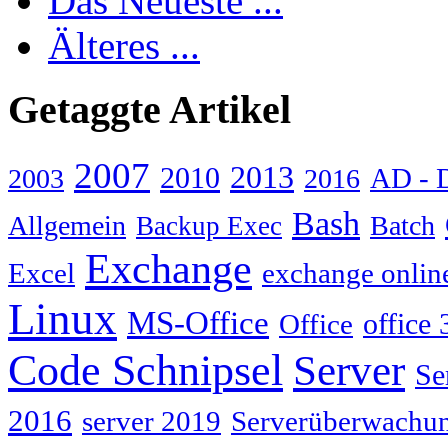
Das Neueste ...
Älteres ...
Getaggte Artikel
2007
2013
2010
AD - 
2003
2016
Bash
Allgemein
Batch
Backup Exec
Exchange
Excel
exchange onlin
Linux
MS-Office
Office
office 
Code Schnipsel
Server
Se
2016
server 2019
Serverüberwachu