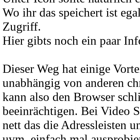
Wo ihr das speichert ist eg
Zugriff.
Hier gibts noch ein paar In
Dieser Weg hat einige Vorte
unabhängig von anderen c
kann also den Browser sch
beeinrächtigen. Bei Video S
nett das die Adressleisten 
uvm. einfach mal ausprobie