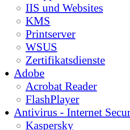
IIS und Websites
KMS
Printserver
WSUS
Zertifikatsdienste
Adobe
Acrobat Reader
FlashPlayer
Antivirus - Internet Secur
Kaspersky