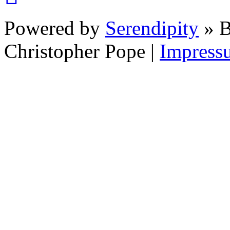
Powered by
Serendipity
» B
Christopher Pope
|
Impress