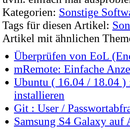
Kategorien:
Sonstige Softw
Tags für diesen Artikel:
Son
Artikel mit ähnlichen Them
Überprüfen von EoL (End
mRemote: Einfache Anze
Ubuntu ( 16.04 / 18.04 )
installieren
Git : User / Passwortabfr
Samsung S4 Galaxy auf A