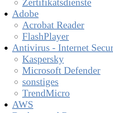
Zertifikatsdienste
Adobe
Acrobat Reader
FlashPlayer
Antivirus - Internet Secur
Kaspersky
Microsoft Defender
sonstiges
TrendMicro
AWS