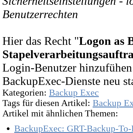
Sicherheitseinstellungen - 
Benutzerrechten
Hier das Recht "
Logon as 
Stapelverarbeitungsauftr
Login-Benutzer hinzufühen
BackupExec-Dienste neu sta
Kategorien:
Backup Exec
Tags für diesen Artikel:
Backup E
Artikel mit ähnlichen Themen:
BackupExec: GRT-Backup-To-D