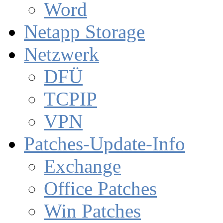
Word
Netapp Storage
Netzwerk
DFÜ
TCPIP
VPN
Patches-Update-Info
Exchange
Office Patches
Win Patches