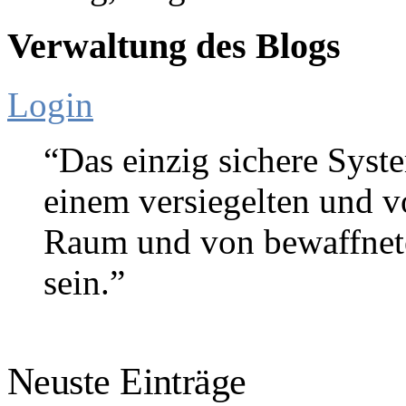
Verwaltung des Blogs
Login
“Das einzig sichere Syste
einem versiegelten und 
Raum und von bewaffnete
sein.”
Gene Spafford (Sicherheitse
Neuste Einträge