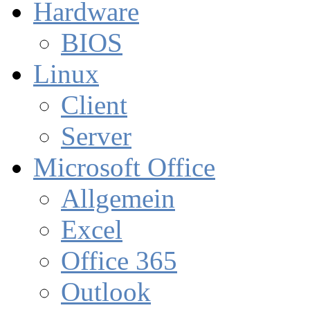
Hardware
BIOS
Linux
Client
Server
Microsoft Office
Allgemein
Excel
Office 365
Outlook