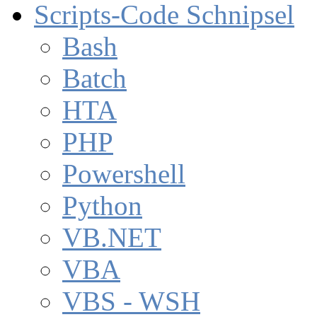
Scripts-Code Schnipsel
Bash
Batch
HTA
PHP
Powershell
Python
VB.NET
VBA
VBS - WSH