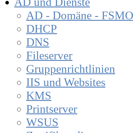
AD und Dienste
AD - Domäne - FSM
DHCP
DNS
Fileserver
Gruppenrichtlinien
IIS und Websites
KMS
Printserver
WSUS