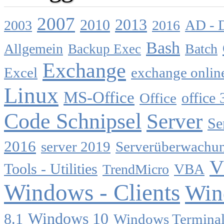
2007
2013
2010
AD - 
2003
2016
Bash
Allgemein
Batch
Backup Exec
Exchange
Excel
exchange onlin
Linux
MS-Office
Office
office 
Code Schnipsel
Server
Se
2016
server 2019
Serverüberwachu
V
Tools - Utilities
TrendMicro
VBA
Windows - Clients
Win
Windows 10
8.1
Windows Terminal