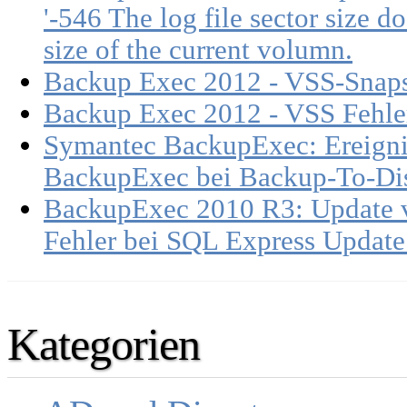
'-546 The log file sector size d
size of the current volumn.
Backup Exec 2012 - VSS-Snap
Backup Exec 2012 - VSS Fehle
Symantec BackupExec: Ereigni
BackupExec bei Backup-To-Di
BackupExec 2010 R3: Update 
Fehler bei SQL Express Update
Kategorien