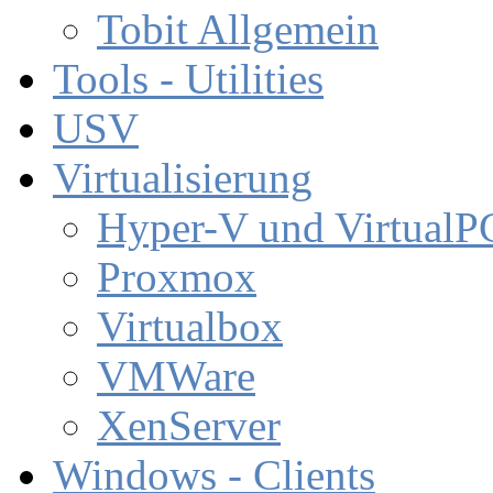
Tobit Allgemein
Tools - Utilities
USV
Virtualisierung
Hyper-V und VirtualP
Proxmox
Virtualbox
VMWare
XenServer
Windows - Clients