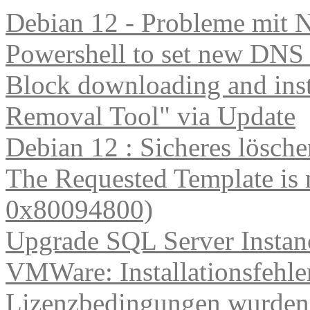
Debian 12 - Probleme mit 
Powershell to set new DNS
Block downloading and inst
Removal Tool" via Update
Debian 12 : Sicheres lösch
The Requested Template is 
0x80094800)
Upgrade SQL Server Instanc
VMWare: Installationsfehle
Lizenzbedingungen wurden 