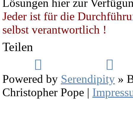
Lösungen hier zur Verfügung
Jeder ist für die Durchführ
selbst verantwortlich !
Teilen
Powered by
Serendipity
» B
Christopher Pope
|
Impress