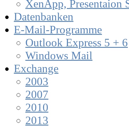
XenApp, Presentaion 
Datenbanken
E-Mail-Programme
Outlook Express 5 + 6
Windows Mail
Exchange
2003
2007
2010
2013