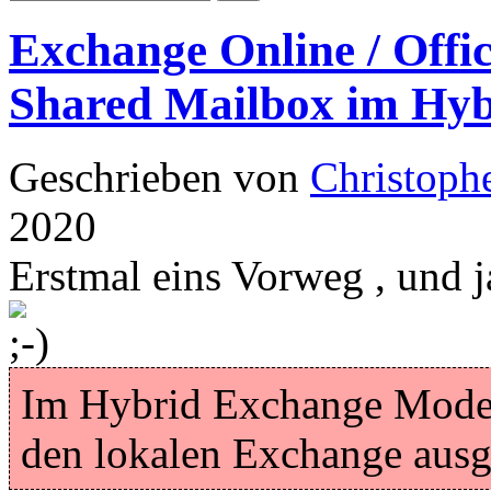
Exchange Online / Office
Shared Mailbox im Hy
Geschrieben von
Christoph
2020
Erstmal eins Vorweg , und 
Im Hybrid Exchange Mode 
den lokalen Exchange ausg