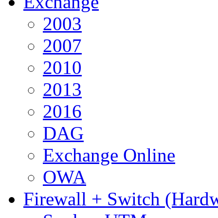
Exchange
2003
2007
2010
2013
2016
DAG
Exchange Online
OWA
Firewall + Switch (Hard