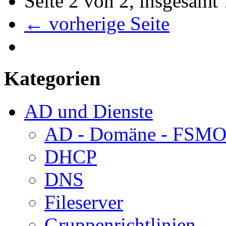
Seite 2 von 2, insgesamt 
← vorherige Seite
Kategorien
AD und Dienste
AD - Domäne - FSM
DHCP
DNS
Fileserver
Gruppenrichtlinien