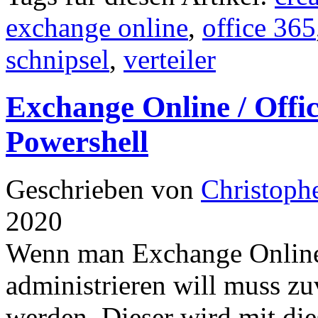
exchange online
,
office 365
schnipsel
,
verteiler
Exchange Online / Offic
Powershell
Geschrieben von
Christoph
2020
Wenn man Exchange Online 
administrieren will muss zu
werden. Dieser wird mit di