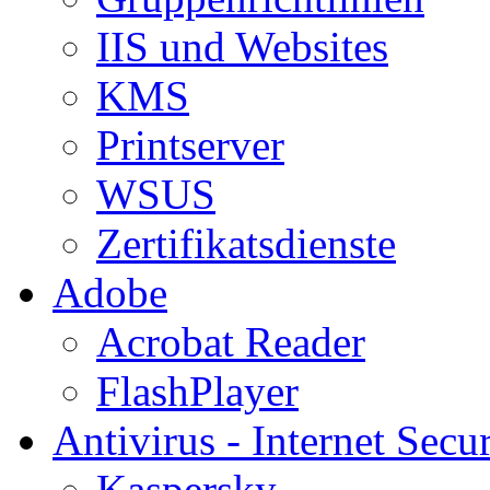
IIS und Websites
KMS
Printserver
WSUS
Zertifikatsdienste
Adobe
Acrobat Reader
FlashPlayer
Antivirus - Internet Secur
Kaspersky