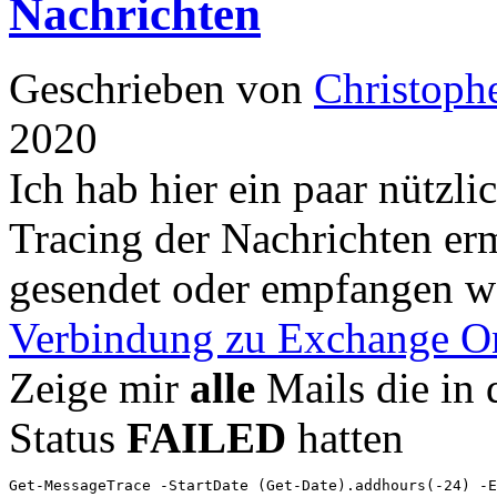
Nachrichten
Geschrieben von
Christoph
2020
Ich hab hier ein paar nützl
Tracing der Nachrichten er
gesendet oder empfangen we
Verbindung zu Exchange O
Zeige mir
alle
Mails die in
Status
FAILED
hatten
Get-MessageTrace -StartDate (Get-Date).addhours(-24) -E