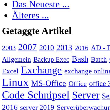
Das Neueste ...
Älteres ...
Getaggte Artikel
2007
2013
2010
AD - 
2003
2016
Bash
Allgemein
Batch
Backup Exec
Exchange
Excel
exchange onlin
Linux
MS-Office
Office
office 
Code Schnipsel
Server
Se
2016
server 2019
Serverüberwachu