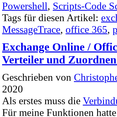
Powershell
,
Scripts-Code S
Tags für diesen Artikel:
exc
MessageTrace
,
office 365
,
Exchange Online / Offic
Verteiler und Zuordnen
Geschrieben von
Christoph
2020
Als erstes muss die
Verbind
Für meine Funktionen hatte