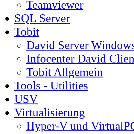
Teamviewer
SQL Server
Tobit
David Server Window
Infocenter David Clien
Tobit Allgemein
Tools - Utilities
USV
Virtualisierung
Hyper-V und VirtualP