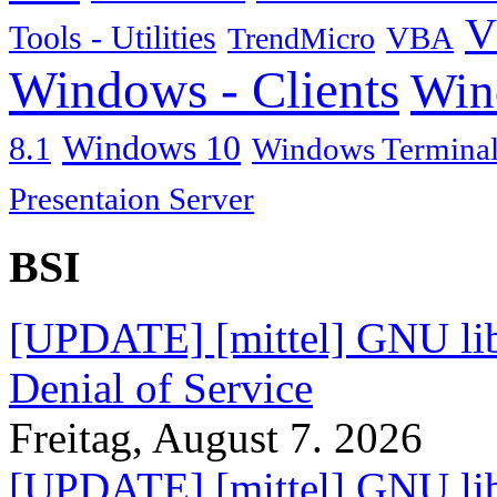
V
Tools - Utilities
TrendMicro
VBA
Windows - Clients
Win
Windows 10
8.1
Windows Terminal
Presentaion Server
BSI
[UPDATE] [mittel] GNU lib
Denial of Service
Freitag, August 7. 2026
[UPDATE] [mittel] GNU lib