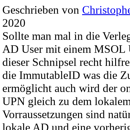
Geschrieben von
Christoph
2020
Sollte man mal in die Verl
AD User mit einem MSOL Us
dieser Schnipsel recht hilf
die ImmutableID was die Z
ermöglicht auch wird der o
UPN gleich zu dem lokalem
Vorraussetzungen sind natürl
lokale AD und eine vorher