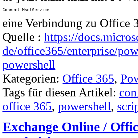
Connect-MsolService
eine Verbindung zu Office 3
Quelle :
https://docs.micros
de/office365/enterprise/pow
powershell
Kategorien:
Office 365
,
Pow
Tags für diesen Artikel:
con
office 365
,
powershell
,
scri
Exchange Online / Offi