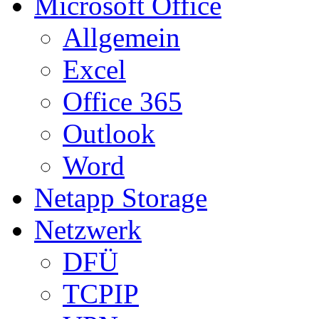
Microsoft Office
Allgemein
Excel
Office 365
Outlook
Word
Netapp Storage
Netzwerk
DFÜ
TCPIP