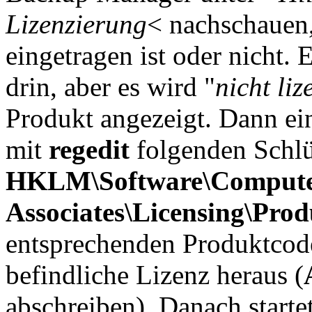
Lizenzierung
< nachschauen,
eingetragen ist oder nicht. 
drin, aber es wird "
nicht liz
Produkt angezeigt. Dann ein
mit
regedit
folgenden Schlü
HKLM\Software\Comput
Associates\Licensing\Prod
entsprechenden Produktcode
befindliche Lizenz heraus (
abschreiben). Danach start