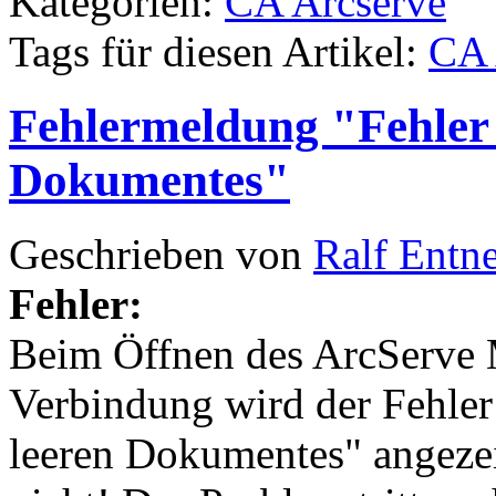
Kategorien:
CA Arcserve
Tags für diesen Artikel:
CA 
Fehlermeldung "Fehler b
Dokumentes"
Geschrieben von
Ralf Entn
Fehler:
Beim Öffnen des ArcServe 
Verbindung wird der Fehler 
leeren Dokumentes" angezei