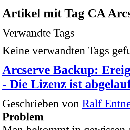
Artikel mit Tag CA Arc
Verwandte Tags
Keine verwandten Tags gef
Arcserve Backup: Erei
- Die Lizenz ist abgelau
Geschrieben von
Ralf Entn
Problem
Man bekommt in gewissen a