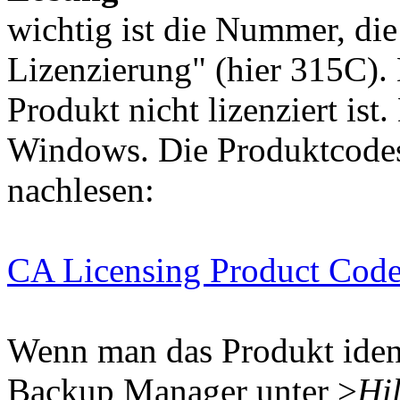
wichtig ist die Nummer, die
Lizenzierung" (hier 315C).
Produkt nicht lizenziert ist
Windows. Die Produktcodes
nachlesen:
CA Licensing Product Cod
Wenn man das Produkt ident
Backup Manager unter >
Hil