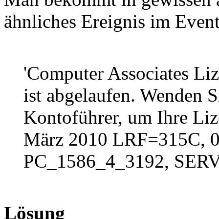
ähnliches Ereignis im Event
'Computer Associates Li
ist abgelaufen. Wenden Si
Kontoführer, um Ihre Liz
März 2010 LRF=315C, 
PC_1586_4_3192, SERV
Lösung