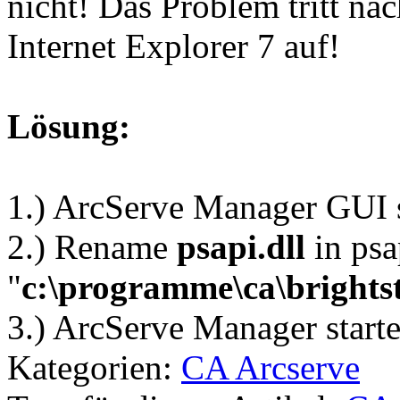
nicht! Das Problem tritt n
Internet Explorer 7 auf!
Lösung:
1.) ArcServe Manager GUI 
2.) Rename
psapi.dll
in psa
"
c:\programme\ca\brights
3.) ArcServe Manager starte
Kategorien:
CA Arcserve