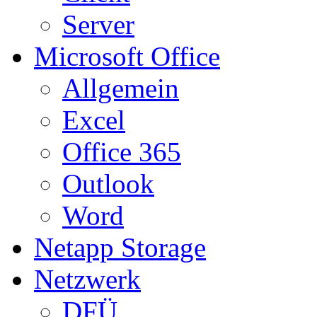
Server
Microsoft Office
Allgemein
Excel
Office 365
Outlook
Word
Netapp Storage
Netzwerk
DFÜ