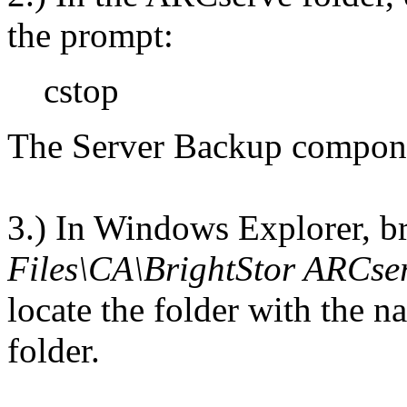
the prompt:
cstop
The Server Backup componen
3.) In Windows Explorer, br
Files\CA\BrightStor ARCse
locate the folder with the 
folder.