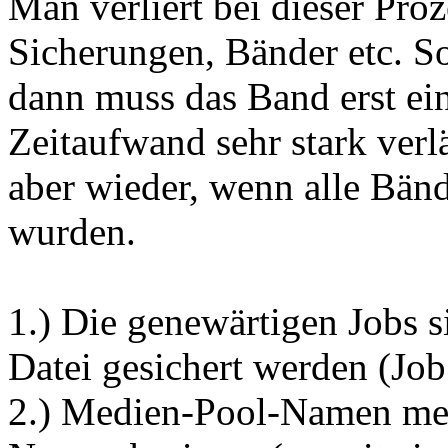
Man verliert bei dieser Pro
Sicherungen, Bänder etc. So
dann muss das Band erst ei
Zeitaufwand sehr stark verlä
aber wieder, wenn alle Bän
wurden.
1.) Die genewärtigen Jobs s
Datei gesichert werden (Job
2.) Medien-Pool-Namen merk