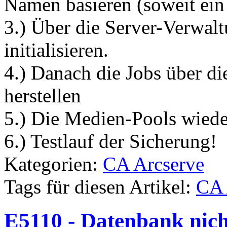
Namen basieren (soweit ein
3.) Über die Server-Verwal
initialisieren.
4.) Danach die Jobs über di
herstellen
5.) Die Medien-Pools wiede
6.) Testlauf der Sicherung!
Kategorien:
CA Arcserve
Tags für diesen Artikel:
CA 
E5110 - Datenbank nich