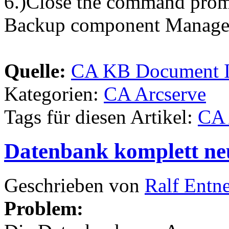
6.)Close the command promp
Backup component Manager
Quelle:
CA KB Document 
Kategorien:
CA Arcserve
Tags für diesen Artikel:
CA 
Datenbank komplett neu 
Geschrieben von
Ralf Entn
Problem: