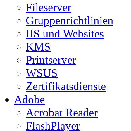
Fileserver
Gruppenrichtlinien
IIS und Websites
KMS
Printserver
WSUS
Zertifikatsdienste
Adobe
Acrobat Reader
FlashPlayer