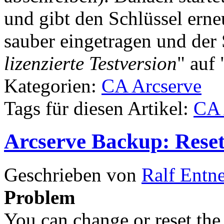
und gibt den Schlüssel erne
sauber eingetragen und der 
lizenzierte Testversion
" auf 
Kategorien:
CA Arcserve
Tags für diesen Artikel:
CA 
Arcserve Backup: Reset
Geschrieben von
Ralf Entn
Problem
You can change or reset the