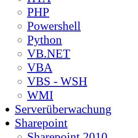
PHP
Powershell
Python
VB.NET
VBA
VBS - WSH
WMI
Serverüberwachung
Sharepoint
Sharepoint 2010