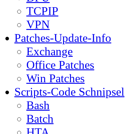
TCPIP
VPN
Patches-Update-Info
Exchange
Office Patches
Win Patches
Scripts-Code Schnipsel
Bash
Batch
HTA