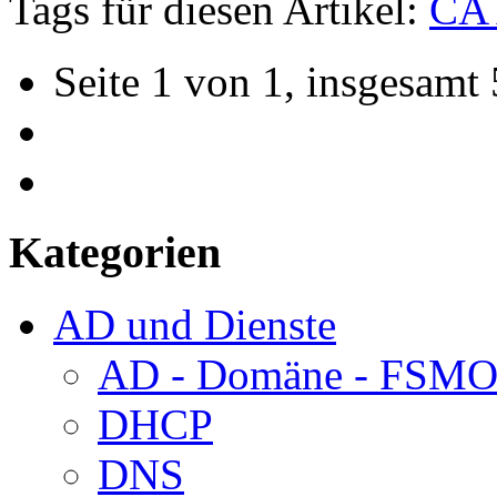
Tags für diesen Artikel:
CA 
Seite 1 von 1, insgesamt 
Kategorien
AD und Dienste
AD - Domäne - FSM
DHCP
DNS