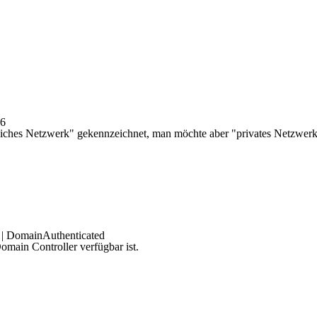
16
ntliches Netzwerk" gekennzeichnet, man möchte aber "privates Netzwer
|
DomainAuthenticated
omain Controller verfügbar ist.