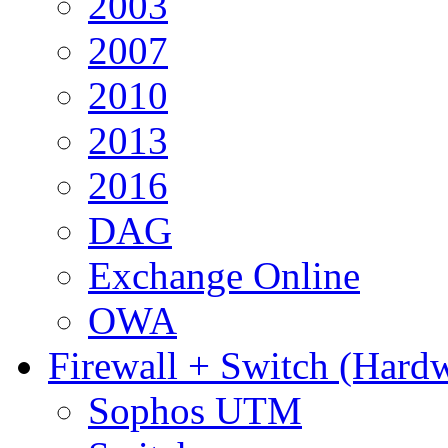
2003
2007
2010
2013
2016
DAG
Exchange Online
OWA
Firewall + Switch (Hard
Sophos UTM