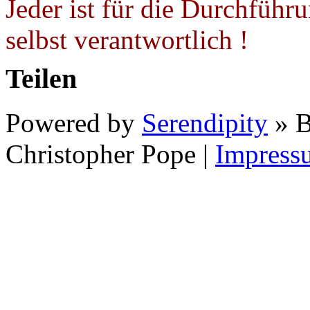
Jeder ist für die Durchführ
selbst verantwortlich !
Teilen
Powered by
Serendipity
» B
Christopher Pope
|
Impress