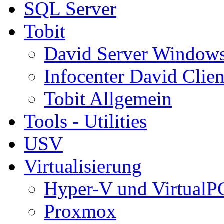
SQL Server
Tobit
David Server Window
Infocenter David Clien
Tobit Allgemein
Tools - Utilities
USV
Virtualisierung
Hyper-V und VirtualP
Proxmox