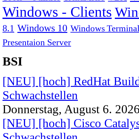
Windows - Clients
Win
Windows 10
8.1
Windows Terminal
Presentaion Server
BSI
[NEU] [hoch] RedHat Build
Schwachstellen
Donnerstag, August 6. 202
[NEU] [hoch] Cisco Catal
Schwachstellen