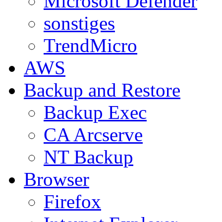
Microsoft Defender
sonstiges
TrendMicro
AWS
Backup and Restore
Backup Exec
CA Arcserve
NT Backup
Browser
Firefox