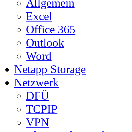
Allgemein
Excel
Office 365
Outlook
Word
Netapp Storage
Netzwerk
DFÜ
TCPIP
VPN