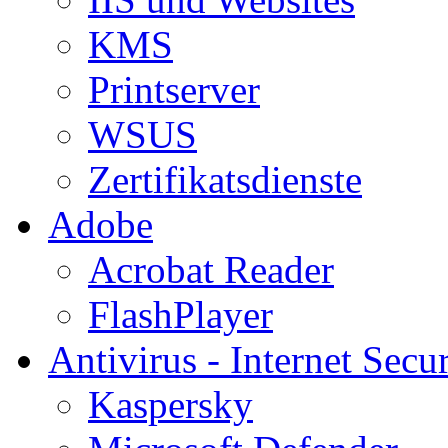
KMS
Printserver
WSUS
Zertifikatsdienste
Adobe
Acrobat Reader
FlashPlayer
Antivirus - Internet Secur
Kaspersky