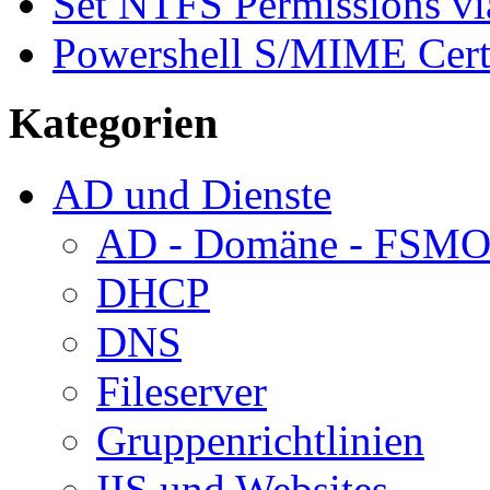
Set NTFS Permissions vi
Powershell S/MIME Certi
Kategorien
AD und Dienste
AD - Domäne - FSM
DHCP
DNS
Fileserver
Gruppenrichtlinien
IIS und Websites