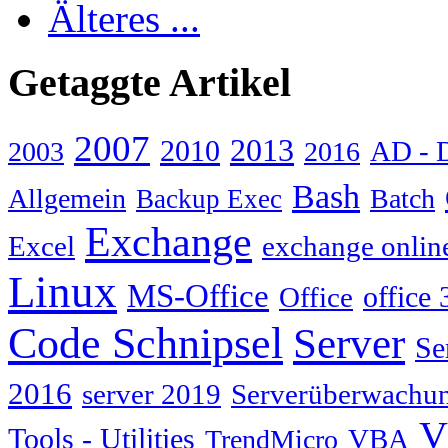
Älteres ...
Getaggte Artikel
2007
2013
2010
AD - 
2003
2016
Bash
Allgemein
Batch
Backup Exec
Exchange
Excel
exchange onlin
Linux
MS-Office
Office
office 
Code Schnipsel
Server
Se
2016
server 2019
Serverüberwachu
V
Tools - Utilities
TrendMicro
VBA