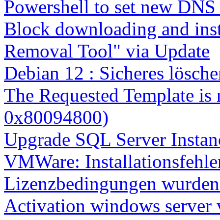
Powershell to set new DNS
Block downloading and inst
Removal Tool" via Update
Debian 12 : Sicheres lösch
The Requested Template is 
0x80094800)
Upgrade SQL Server Instanc
VMWare: Installationsfehle
Lizenzbedingungen wurden 
Activation windows server