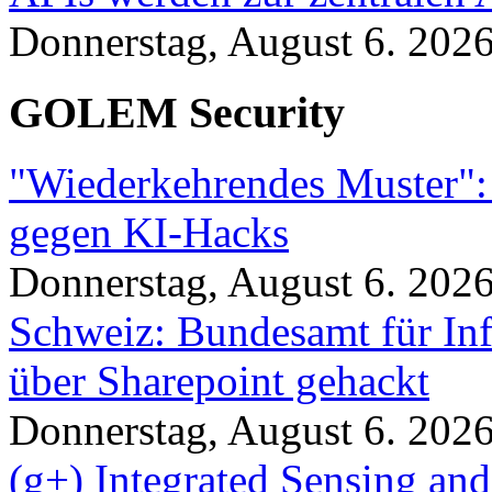
Donnerstag, August 6. 202
GOLEM Security
"Wiederkehrendes Muster":
gegen KI-Hacks
Donnerstag, August 6. 202
Schweiz: Bundesamt für In
über Sharepoint gehackt
Donnerstag, August 6. 202
(g+) Integrated Sensing a