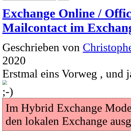
Exchange Online / Office
Mailcontact im Exchan
Geschrieben von
Christoph
2020
Erstmal eins Vorweg , und 
Im Hybrid Exchange Mode 
den lokalen Exchange ausg