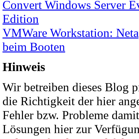
Convert Windows Server Ev
Edition
VMWare Workstation: Netap
beim Booten
Hinweis
Wir betreiben dieses Blog p
die Richtigkeit der hier a
Fehler bzw. Probleme damit 
Lösungen hier zur Verfügung