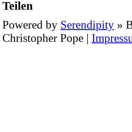
Teilen
Powered by
Serendipity
» B
Christopher Pope
|
Impress