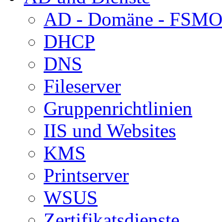
AD - Domäne - FSM
DHCP
DNS
Fileserver
Gruppenrichtlinien
IIS und Websites
KMS
Printserver
WSUS
Zertifikatsdienste