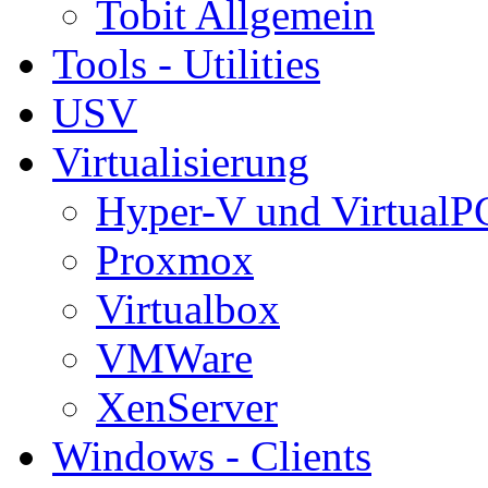
Tobit Allgemein
Tools - Utilities
USV
Virtualisierung
Hyper-V und VirtualP
Proxmox
Virtualbox
VMWare
XenServer
Windows - Clients