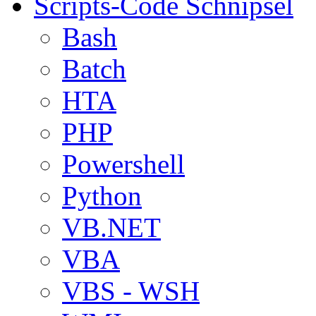
Scripts-Code Schnipsel
Bash
Batch
HTA
PHP
Powershell
Python
VB.NET
VBA
VBS - WSH