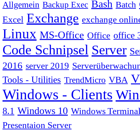
Bash
Allgemein
Batch
Backup Exec
Exchange
Excel
exchange onlin
Linux
MS-Office
Office
office 
Code Schnipsel
Server
Se
2016
server 2019
Serverüberwachu
V
Tools - Utilities
TrendMicro
VBA
Windows - Clients
Win
Windows 10
8.1
Windows Terminal
Presentaion Server