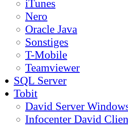
iTunes
Nero
Oracle Java
Sonstiges
T-Mobile
Teamviewer
SQL Server
Tobit
David Server Window
Infocenter David Clien