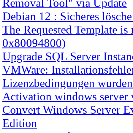
Removal Tool" via Update
Debian 12 : Sicheres lösch
The Requested Template is 
0x80094800)
Upgrade SQL Server Instanc
VMWare: Installationsfehle
Lizenzbedingungen wurden 
Activation windows server
Convert Windows Server Ev
Edition