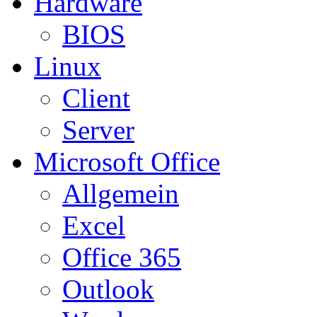
Hardware
BIOS
Linux
Client
Server
Microsoft Office
Allgemein
Excel
Office 365
Outlook