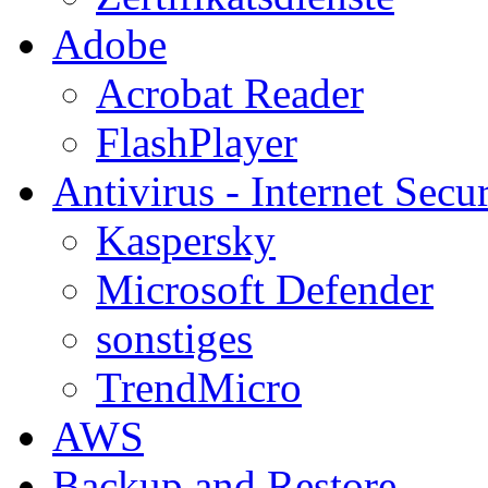
Adobe
Acrobat Reader
FlashPlayer
Antivirus - Internet Secur
Kaspersky
Microsoft Defender
sonstiges
TrendMicro
AWS
Backup and Restore