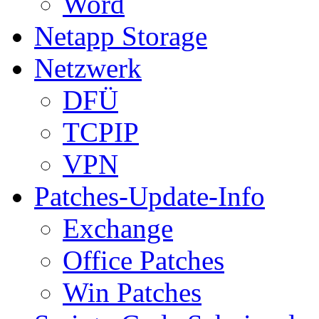
Word
Netapp Storage
Netzwerk
DFÜ
TCPIP
VPN
Patches-Update-Info
Exchange
Office Patches
Win Patches