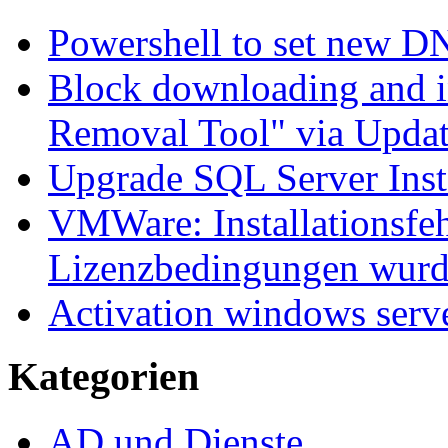
Powershell to set new D
Block downloading and i
Removal Tool" via Upda
Upgrade SQL Server Inst
VMWare: Installationsfeh
Lizenzbedingungen wurd
Activation windows serv
Kategorien
AD und Dienste