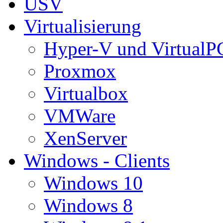
USV
Virtualisierung
Hyper-V und VirtualP
Proxmox
Virtualbox
VMWare
XenServer
Windows - Clients
Windows 10
Windows 8