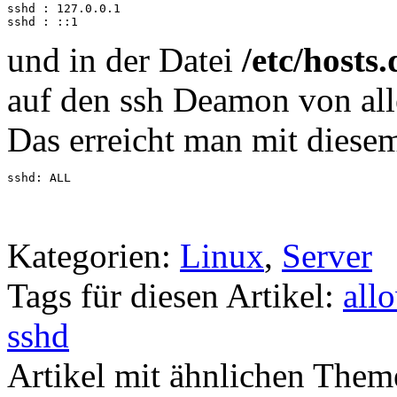
sshd : 127.0.0.1

sshd : ::1
und in der Datei
/etc/hosts
auf den ssh Deamon von all
Das erreicht man mit diesem
sshd: ALL
Kategorien:
Linux
,
Server
Tags für diesen Artikel:
all
sshd
Artikel mit ähnlichen Them