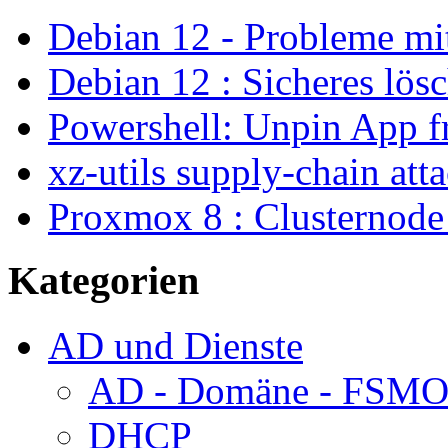
Debian 12 - Probleme m
Debian 12 : Sicheres lös
Powershell: Unpin App f
xz-utils supply-chain att
Proxmox 8 : Clusternode
Kategorien
AD und Dienste
AD - Domäne - FSM
DHCP