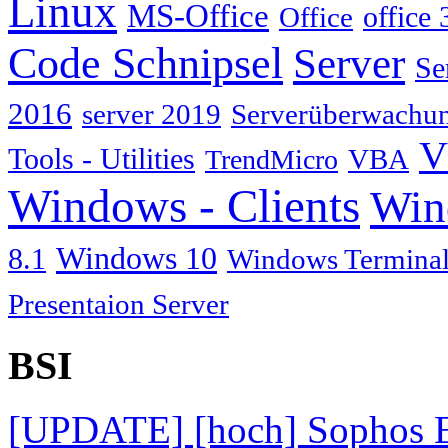
Linux
MS-Office
Office
office 
Code Schnipsel
Server
Se
2016
server 2019
Serverüberwachu
V
Tools - Utilities
TrendMicro
VBA
Windows - Clients
Win
Windows 10
8.1
Windows Terminal
Presentaion Server
BSI
[UPDATE] [hoch] Sophos E