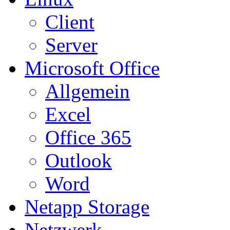
Client
Server
Microsoft Office
Allgemein
Excel
Office 365
Outlook
Word
Netapp Storage
Netzwerk