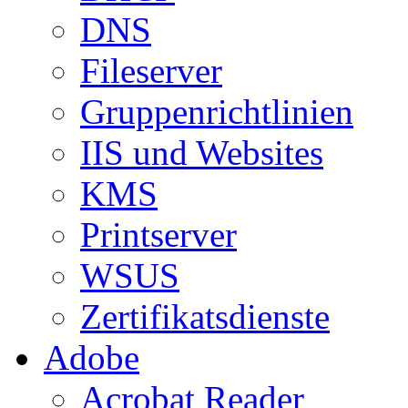
DNS
Fileserver
Gruppenrichtlinien
IIS und Websites
KMS
Printserver
WSUS
Zertifikatsdienste
Adobe
Acrobat Reader