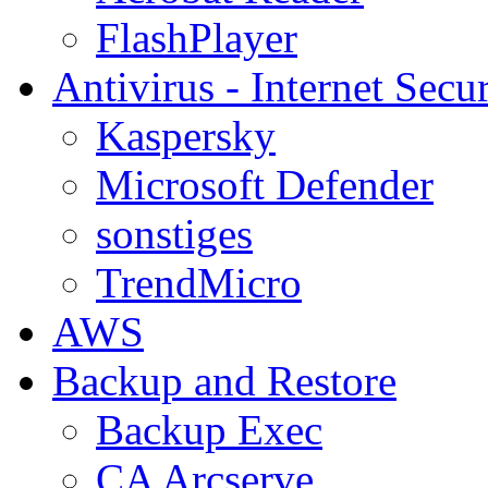
FlashPlayer
Antivirus - Internet Secur
Kaspersky
Microsoft Defender
sonstiges
TrendMicro
AWS
Backup and Restore
Backup Exec
CA Arcserve