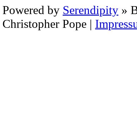
Powered by
Serendipity
» B
Christopher Pope
|
Impress