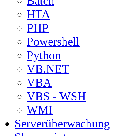
Batch
HTA
PHP
Powershell
Python
VB.NET
VBA
VBS - WSH
WMI
Serverüberwachung