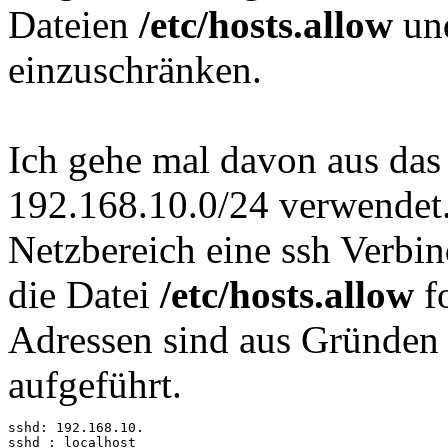
Dateien
/etc/hosts.allow
un
einzuschränken.
Ich gehe mal davon aus das
192.168.10.0/24 verwendet
Netzbereich eine ssh Verbi
die Datei
/etc/hosts.allow
f
Adressen sind aus Gründen 
aufgeführt.
sshd: 192.168.10.

sshd : localhost
