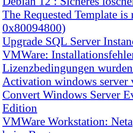
Debian 12 : Sicheres lösch
The Requested Template is 
0x80094800)
Upgrade SQL Server Instanc
VMWare: Installationsfehle
Lizenzbedingungen wurden 
Activation windows server
Convert Windows Server Ev
Edition
VMWare Workstation: Netap