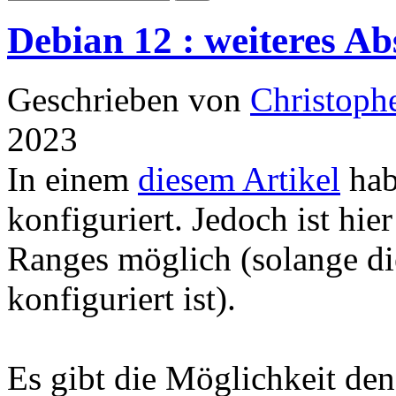
Debian 12 : weiteres A
Geschrieben von
Christoph
2023
In einem
diesem Artikel
hab
konfiguriert. Jedoch ist hie
Ranges möglich (solange di
konfiguriert ist).
Es gibt die Möglichkeit de