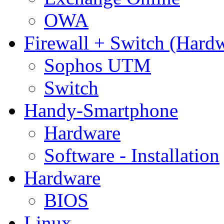
OWA
Firewall + Switch (Hard
Sophos UTM
Switch
Handy-Smartphone
Hardware
Software - Installation
Hardware
BIOS
Linux