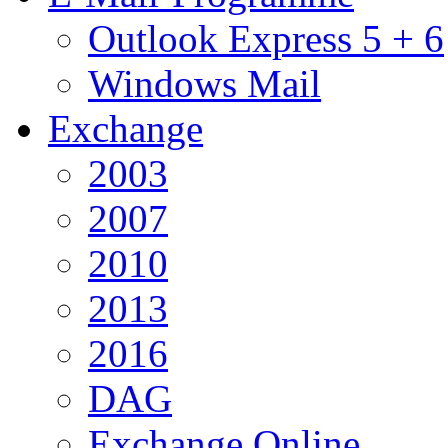
Outlook Express 5 + 6
Windows Mail
Exchange
2003
2007
2010
2013
2016
DAG
Exchange Online