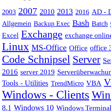
2007
2013
2010
AD - 
2003
2016
Bash
Allgemein
Batch
Backup Exec
Exchange
Excel
exchange onlin
Linux
MS-Office
Office
office 
Code Schnipsel
Server
Se
2016
server 2019
Serverüberwachu
V
Tools - Utilities
TrendMicro
VBA
Windows - Clients
Win
Windows 10
8.1
Windows Terminal