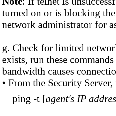
Note
: If telnet is unsuccess
turned on or is blocking t
network administrator for as
g. Check for limited networ
exists, run these commands 
bandwidth causes connectio
• From the Security Server,
ping -t [
agent's IP addres