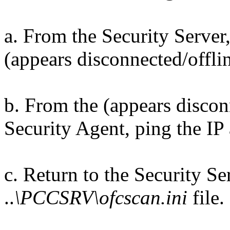
a. From the Security Server,
(appears disconnected/offlin
b. From the (appears discon
Security Agent, ping the IP 
c. Return to the Security S
..
\PCCSRV\ofcscan.ini
file.