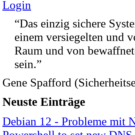
Login
“Das einzig sichere Syste
einem versiegelten und 
Raum und von bewaffnete
sein.”
Gene Spafford (Sicherheitse
Neuste Einträge
Debian 12 - Probleme mit 
Powershell to set new DNS