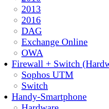
2013
2016
DAG
Exchange Online
OWA
Firewall + Switch (Hard
Sophos UTM
Switch
Handy-Smartphone
Hardware