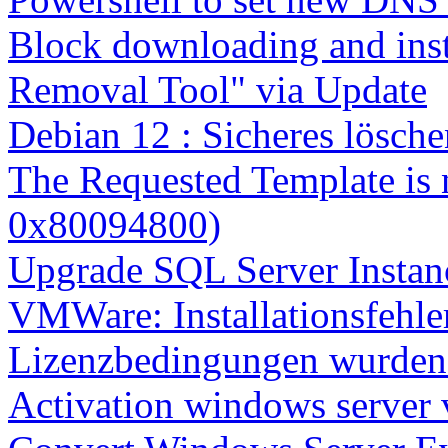
Block downloading and inst
Removal Tool" via Update
Debian 12 : Sicheres lösch
The Requested Template is 
0x80094800)
Upgrade SQL Server Instanc
VMWare: Installationsfehle
Lizenzbedingungen wurden 
Activation windows server