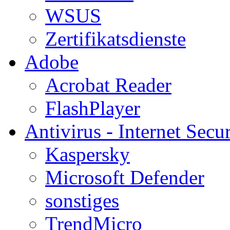
WSUS
Zertifikatsdienste
Adobe
Acrobat Reader
FlashPlayer
Antivirus - Internet Secur
Kaspersky
Microsoft Defender
sonstiges
TrendMicro