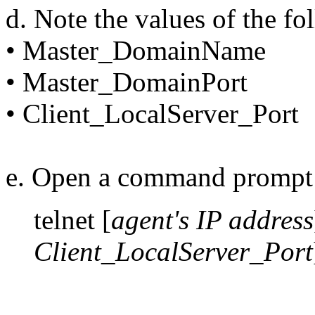
d. Note the values of the fo
• Master_DomainName
• Master_DomainPort
• Client_LocalServer_Port
e. Open a command prompt 
telnet [
agent's IP address
Client_LocalServer_Port