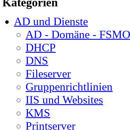
Kategorien
AD und Dienste
AD - Domäne - FSM
DHCP
DNS
Fileserver
Gruppenrichtlinien
IIS und Websites
KMS
Printserver