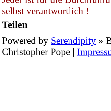
selbst verantwortlich !
Teilen
Powered by
Serendipity
» B
Christopher Pope
|
Impress