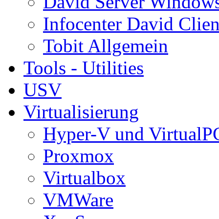
David Server Window
Infocenter David Clien
Tobit Allgemein
Tools - Utilities
USV
Virtualisierung
Hyper-V und VirtualP
Proxmox
Virtualbox
VMWare