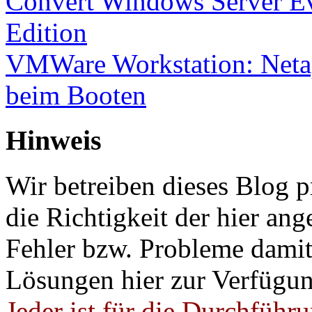
Convert Windows Server Ev
Edition
VMWare Workstation: Netap
beim Booten
Hinweis
Wir betreiben dieses Blog p
die Richtigkeit der hier a
Fehler bzw. Probleme damit 
Lösungen hier zur Verfügung
Jeder ist für die Durchführ