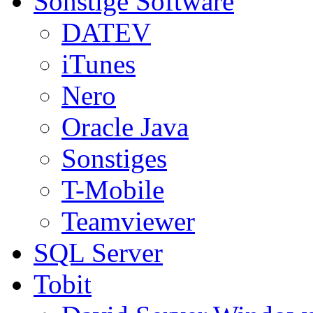
Sonstige Software
DATEV
iTunes
Nero
Oracle Java
Sonstiges
T-Mobile
Teamviewer
SQL Server
Tobit