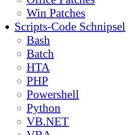
Win Patches
Scripts-Code Schnipsel
Bash
Batch
HTA
PHP
Powershell
Python
VB.NET
VBA