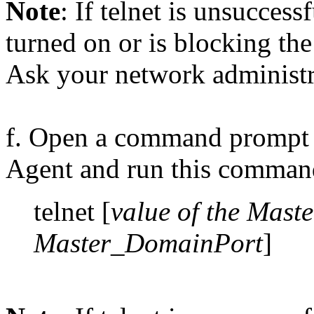
Note
: If telnet is unsuccess
turned on or is blocking th
Ask your network administra
f. Open a command prompt f
Agent and run this comman
telnet [
value of the Mas
Master_DomainPort
]