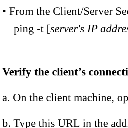
• From the Client/Server Se
ping -t [
server's IP addre
Verify the client’s connect
a. On the client machine, op
b. Type this URL in the addr