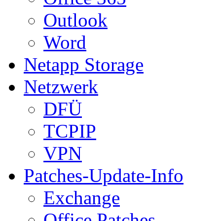
Outlook
Word
Netapp Storage
Netzwerk
DFÜ
TCPIP
VPN
Patches-Update-Info
Exchange
Office Patches