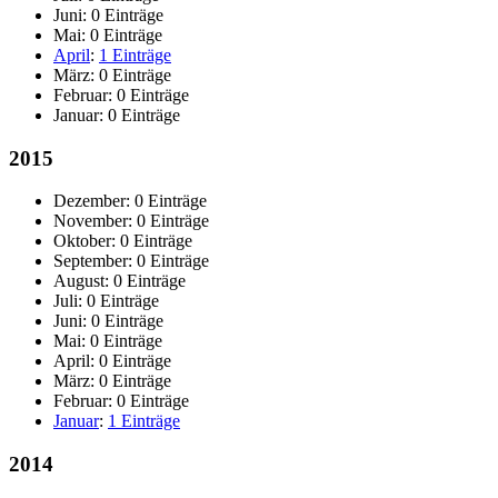
Juni:
0 Einträge
Mai:
0 Einträge
April
:
1 Einträge
März:
0 Einträge
Februar:
0 Einträge
Januar:
0 Einträge
2015
Dezember:
0 Einträge
November:
0 Einträge
Oktober:
0 Einträge
September:
0 Einträge
August:
0 Einträge
Juli:
0 Einträge
Juni:
0 Einträge
Mai:
0 Einträge
April:
0 Einträge
März:
0 Einträge
Februar:
0 Einträge
Januar
:
1 Einträge
2014