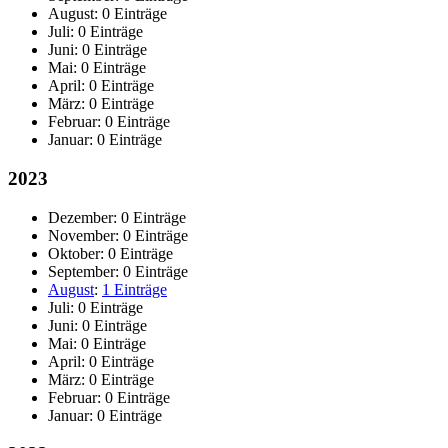
August:
0 Einträge
Juli:
0 Einträge
Juni:
0 Einträge
Mai:
0 Einträge
April:
0 Einträge
März:
0 Einträge
Februar:
0 Einträge
Januar:
0 Einträge
2023
Dezember:
0 Einträge
November:
0 Einträge
Oktober:
0 Einträge
September:
0 Einträge
August
:
1 Einträge
Juli:
0 Einträge
Juni:
0 Einträge
Mai:
0 Einträge
April:
0 Einträge
März:
0 Einträge
Februar:
0 Einträge
Januar:
0 Einträge