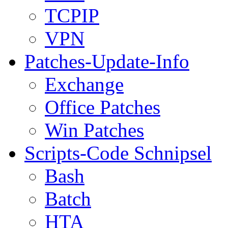
TCPIP
VPN
Patches-Update-Info
Exchange
Office Patches
Win Patches
Scripts-Code Schnipsel
Bash
Batch
HTA