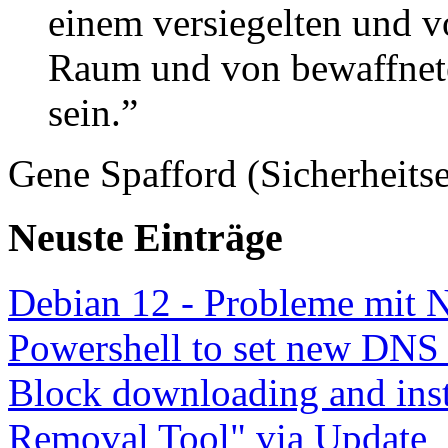
einem versiegelten und 
Raum und von bewaffnete
sein.”
Gene Spafford (Sicherheitse
Neuste Einträge
Debian 12 - Probleme mit 
Powershell to set new DNS
Block downloading and inst
Removal Tool" via Update