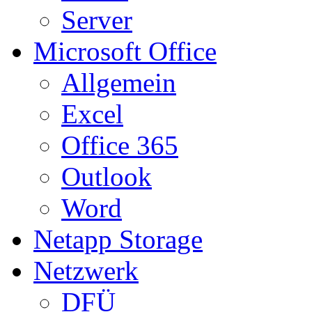
Server
Microsoft Office
Allgemein
Excel
Office 365
Outlook
Word
Netapp Storage
Netzwerk
DFÜ