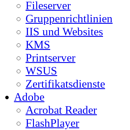
Fileserver
Gruppenrichtlinien
IIS und Websites
KMS
Printserver
WSUS
Zertifikatsdienste
Adobe
Acrobat Reader
FlashPlayer