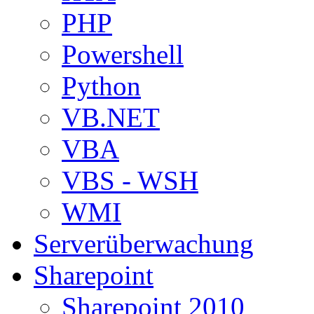
PHP
Powershell
Python
VB.NET
VBA
VBS - WSH
WMI
Serverüberwachung
Sharepoint
Sharepoint 2010