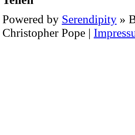
Powered by
Serendipity
» B
Christopher Pope
|
Impress