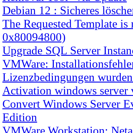
Debian 12 : Sicheres lösch
The Requested Template is 
0x80094800)
Upgrade SQL Server Instanc
VMWare: Installationsfehle
Lizenzbedingungen wurden 
Activation windows server
Convert Windows Server Ev
Edition
VMWare Workstation: Netap