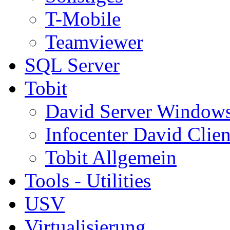
T-Mobile
Teamviewer
SQL Server
Tobit
David Server Window
Infocenter David Clien
Tobit Allgemein
Tools - Utilities
USV
Virtualisierung