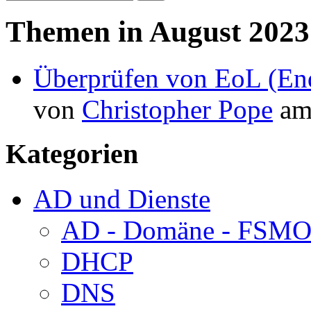
Themen in August 2023
Überprüfen von EoL (End
von
Christopher Pope
a
Kategorien
AD und Dienste
AD - Domäne - FSM
DHCP
DNS