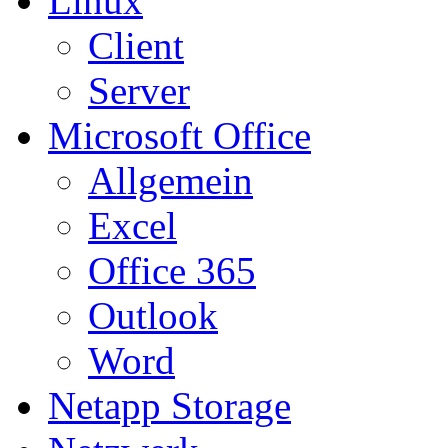
Linux
Client
Server
Microsoft Office
Allgemein
Excel
Office 365
Outlook
Word
Netapp Storage