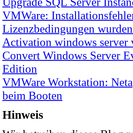
Upgrade SQL Server Instanc
VMWare: Installationsfehle
Lizenzbedingungen wurden 
Activation windows server
Convert Windows Server Ev
Edition
VMWare Workstation: Netap
beim Booten
Hinweis