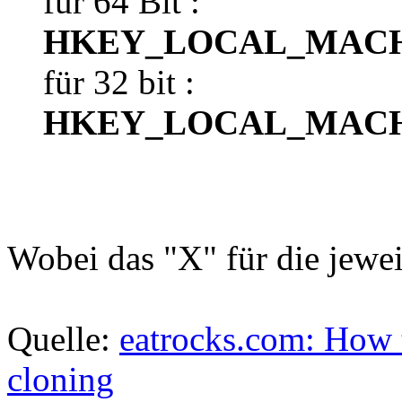
für 64 Bit :
HKEY_LOCAL_MACHIN
für 32 bit :
HKEY_LOCAL_MACHIN
Wobei das "X" für die jewei
Quelle:
eatrocks.com: How 
cloning