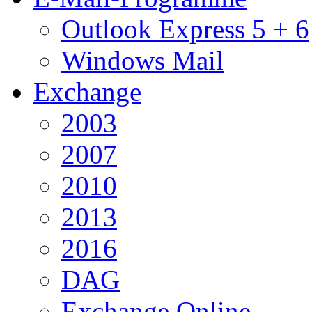
Outlook Express 5 + 6
Windows Mail
Exchange
2003
2007
2010
2013
2016
DAG
Exchange Online