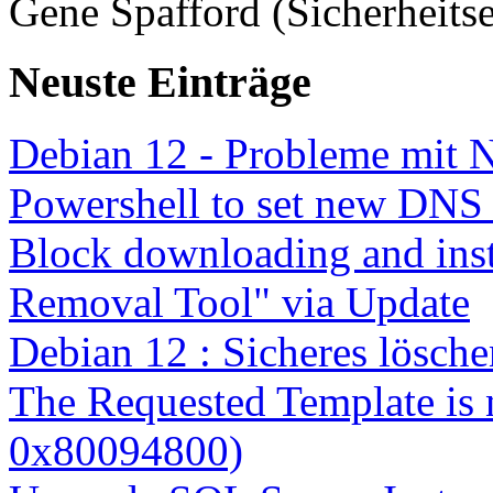
Gene Spafford (Sicherheitse
Neuste Einträge
Debian 12 - Probleme mit 
Powershell to set new DNS
Block downloading and inst
Removal Tool" via Update
Debian 12 : Sicheres lösch
The Requested Template is 
0x80094800)