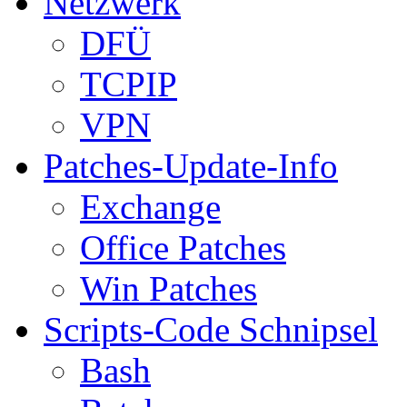
Netzwerk
DFÜ
TCPIP
VPN
Patches-Update-Info
Exchange
Office Patches
Win Patches
Scripts-Code Schnipsel
Bash