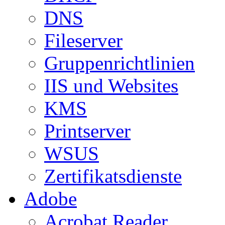
DNS
Fileserver
Gruppenrichtlinien
IIS und Websites
KMS
Printserver
WSUS
Zertifikatsdienste
Adobe
Acrobat Reader