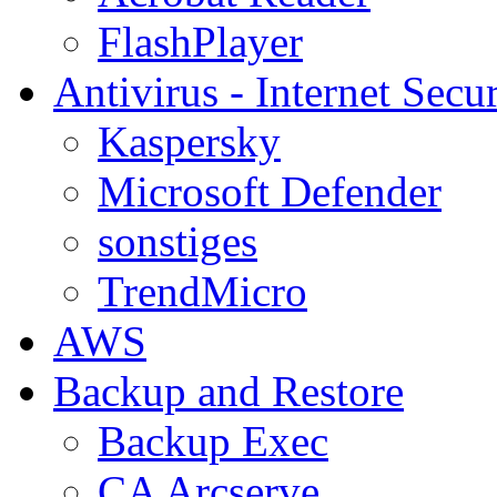
FlashPlayer
Antivirus - Internet Secur
Kaspersky
Microsoft Defender
sonstiges
TrendMicro
AWS
Backup and Restore
Backup Exec
CA Arcserve