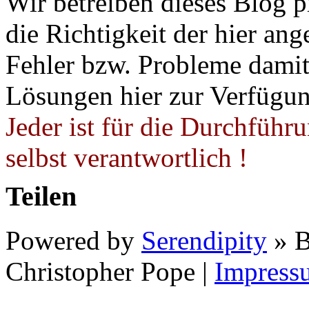
Wir betreiben dieses Blog p
die Richtigkeit der hier a
Fehler bzw. Probleme damit 
Lösungen hier zur Verfügung
Jeder ist für die Durchführ
selbst verantwortlich !
Teilen
Powered by
Serendipity
» B
Christopher Pope
|
Impress