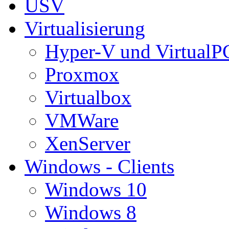
USV
Virtualisierung
Hyper-V und VirtualP
Proxmox
Virtualbox
VMWare
XenServer
Windows - Clients
Windows 10
Windows 8