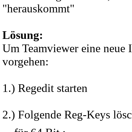
"herauskommt"
Lösung:
Um Teamviewer eine neue ID
vorgehen:
1.) Regedit starten
2.) Folgende Reg-Keys lösc