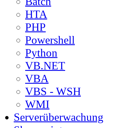
Batch
HTA
PHP
Powershell
Python
VB.NET
VBA
VBS - WSH
WMI
Serverüberwachung