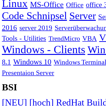
Linux
MS-Office
Office
office 
Code Schnipsel
Server
Se
2016
server 2019
Serverüberwachu
V
Tools - Utilities
TrendMicro
VBA
Windows - Clients
Win
Windows 10
8.1
Windows Terminal
Presentaion Server
BSI
[NEU] [hoch] RedHat Build