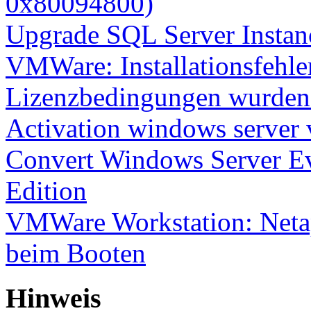
0x80094800)
Upgrade SQL Server Instanc
VMWare: Installationsfehle
Lizenzbedingungen wurden 
Activation windows server
Convert Windows Server Ev
Edition
VMWare Workstation: Netap
beim Booten
Hinweis