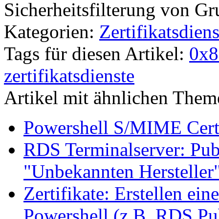
Sicherheitsfilterung von Gr
Kategorien:
Zertifikatsdiens
Tags für diesen Artikel:
0x8
zertifikatsdienste
Artikel mit ähnlichen Them
Powershell S/MIME Certi
RDS Terminalserver: Pub
"Unbekannten Hersteller
Zertifikate: Erstellen ein
Powershell (z.B. RDS Pu