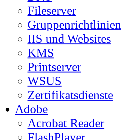
Fileserver
Gruppenrichtlinien
IIS und Websites
KMS
Printserver
WSUS
Zertifikatsdienste
Adobe
Acrobat Reader
FlashPlayer