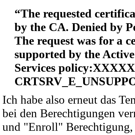
“The requested certific
by the CA. Denied by P
The request was for a ce
supported by the Active
Services policy:XXX
CRTSRV_E_UNSUPP
Ich habe also erneut das Te
bei den Berechtigungen ver
und "Enroll" Berechtigung, 