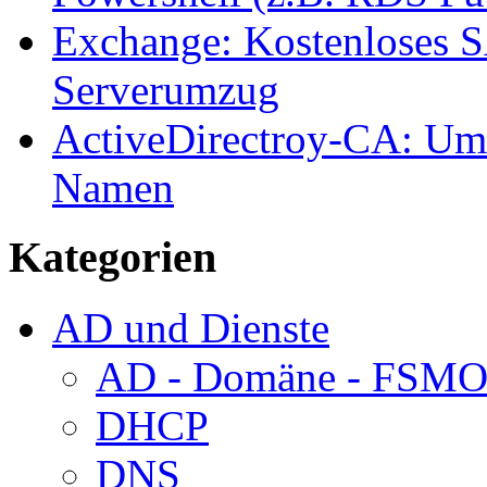
Exchange: Kostenloses SA
Serverumzug
ActiveDirectroy-CA: Um
Namen
Kategorien
AD und Dienste
AD - Domäne - FSM
DHCP
DNS