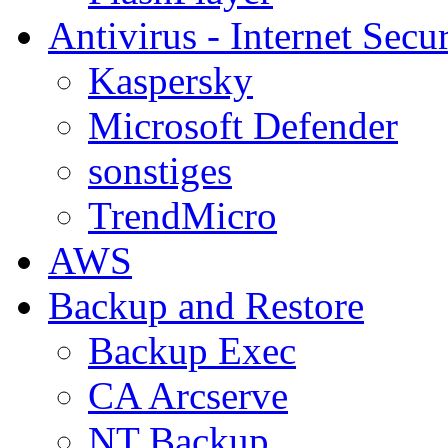
Antivirus - Internet Secur
Kaspersky
Microsoft Defender
sonstiges
TrendMicro
AWS
Backup and Restore
Backup Exec
CA Arcserve
NT Backup