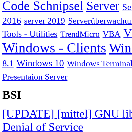
Code Schnipsel
Server
Se
2016
server 2019
Serverüberwachu
V
Tools - Utilities
TrendMicro
VBA
Windows - Clients
Win
Windows 10
8.1
Windows Terminal
Presentaion Server
BSI
[UPDATE] [mittel] GNU lib
Denial of Service