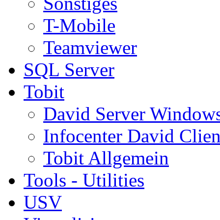
Sonstiges
T-Mobile
Teamviewer
SQL Server
Tobit
David Server Window
Infocenter David Clien
Tobit Allgemein
Tools - Utilities
USV