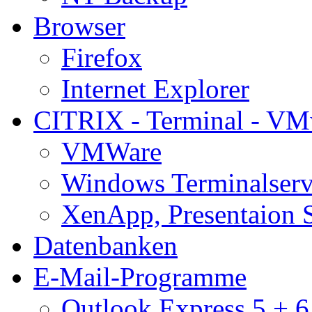
Browser
Firefox
Internet Explorer
CITRIX - Terminal - VM
VMWare
Windows Terminalserv
XenApp, Presentaion 
Datenbanken
E-Mail-Programme
Outlook Express 5 + 6