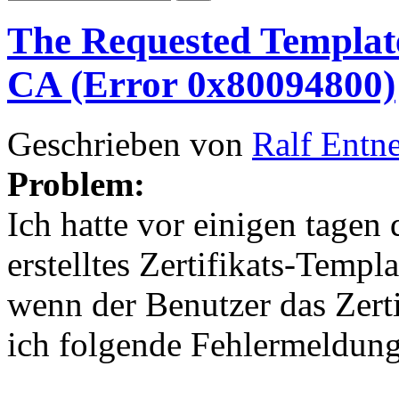
The Requested Template
CA (Error 0x80094800)
Geschrieben von
Ralf Entn
Problem:
Ich hatte vor einigen tagen 
erstelltes Zertifikats-Templ
wenn der Benutzer das Zerti
ich folgende Fehlermeldung