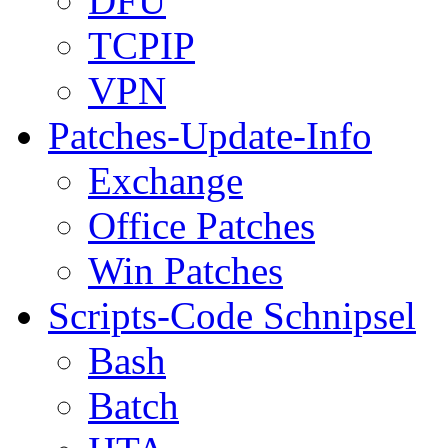
DFÜ
TCPIP
VPN
Patches-Update-Info
Exchange
Office Patches
Win Patches
Scripts-Code Schnipsel
Bash
Batch