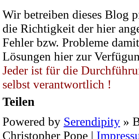
Wir betreiben dieses Blog p
die Richtigkeit der hier a
Fehler bzw. Probleme damit 
Lösungen hier zur Verfügung
Jeder ist für die Durchführ
selbst verantwortlich !
Teilen
Powered by
Serendipity
» B
Christopher Pope
|
Impress